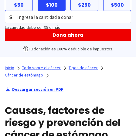
$50
$100
$250
$500
La cantidad debe ser $5 o más
Dona ahora
Tu donación es 100% deducible de impuestos.
Inicio
Todo sobre el cáncer
Tipos de cáncer
Cáncer de estómago
Descargar sección en PDF
Causas, factores de
riesgo y prevención del
cáncer de estómago