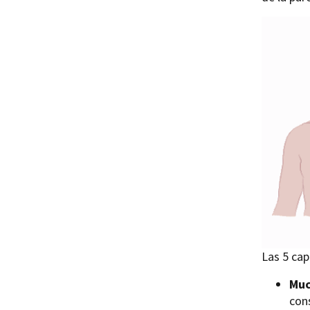
Las 5 cap
Muc
cons