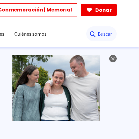
Conmemoración | Memorial
Donar
Buscar
es
Quiénes somos