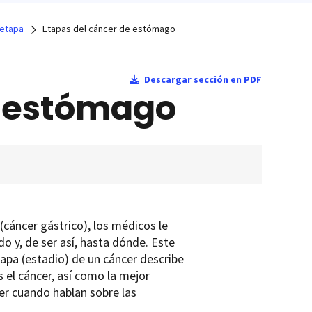
 etapa
Etapas del cáncer de estómago
Descargar sección en PDF
e estómago
cáncer gástrico), los médicos le
o y, de ser así, hasta dónde. Este
tapa (estadio) de un cáncer describe
 el cáncer, así como la mejor
cer cuando hablan sobre las