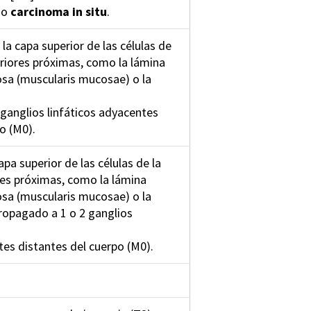
mo
carcinoma in situ
.
la capa superior de las células de
eriores próximas, como la lámina
osa (muscularis mucosae) o la
 ganglios linfáticos adyacentes
po (M0).
apa superior de las células de la
res próximas, como la lámina
osa (muscularis mucosae) o la
propagado a 1 o 2 ganglios
tes distantes del cuerpo (M0).