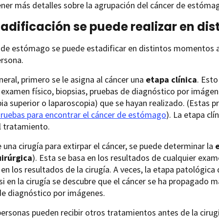
ner más detalles sobre la agrupación del cáncer de estóma
tadificación se puede realizar en d
 de estómago se puede estadificar en distintos momentos a 
ersona.
neral, primero se le asigna al cáncer una
etapa clínica
. Esto
 examen físico, biopsias, pruebas de diagnóstico por imág
a superior o laparoscopia) que se hayan realizado. (Estas p
ruebas para encontrar el cáncer de estómago
). La etapa cl
l tratamiento.
e una cirugía para extirpar el cáncer, se puede determinar la
irúrgica
). Esta se basa en los resultados de cualquier exam
en los resultados de la cirugía. A veces, la etapa patológica d
si en la cirugía se descubre que el cáncer se ha propagado m
de diagnóstico por imágenes.
ersonas pueden recibir otros tratamientos antes de la cirug