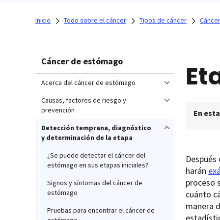
Inicio
Todo sobre el cáncer
Tipos de cáncer
Cánce
Cáncer de estómago
Et
Acerca del cáncer de estómago
Causas, factores de riesgo y
prevención
En esta
Detección temprana, diagnóstico
y determinación de la etapa
¿Se puede detectar el cáncer del
Después d
estómago en sus etapas iniciales?
harán
ex
proceso 
Signos y síntomas del cáncer de
estómago
cuánto cá
manera 
Pruebas para encontrar el cáncer de
estadísti