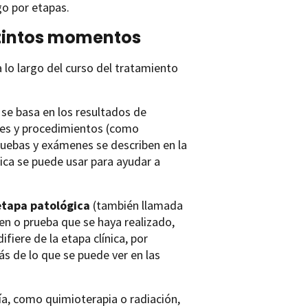
go por etapas.
istintos momentos
lo largo del curso del tratamiento
 se basa en los resultados de
enes y procedimientos (como
ruebas y exámenes se describen en la
ínica se puede usar para ayudar a
etapa patológica
(también llamada
en o prueba que se haya realizado,
ifiere de la etapa clínica, por
ás de lo que se puede ver en las
ía, como quimioterapia o radiación,