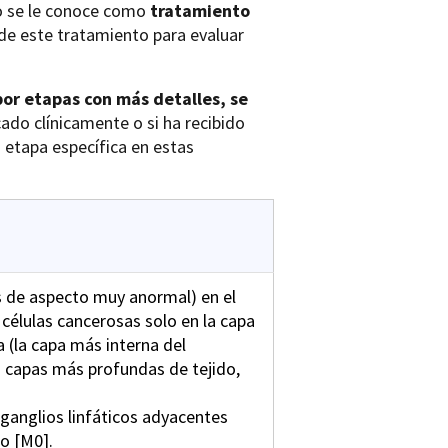
sto se le conoce como
tratamiento
 de este tratamiento para evaluar
por etapas con más detalles, se
cado clínicamente o si ha recibido
 etapa específica en estas
as de aspecto muy anormal) en el
células cancerosas solo en la capa
a (la capa más interna del
 capas más profundas de tejido,
 ganglios linfáticos adyacentes
po [M0].