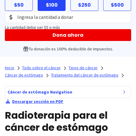
$50
$100
$250
$500
La cantidad debe ser $5 o más
Dona ahora
Tu donación es 100% deducible de impuestos.
Inicio
Todo sobre el cáncer
Tipos de cáncer
Cáncer de estómago
Tratamiento del cáncer de estómago
Cáncer de estómago Navigation
Descargar sección en PDF
Radioterapia para el
cáncer de estómago