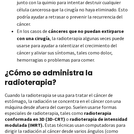
junto con la quimio para intentar destruir cualquier
célula cancerosa que la cirugía no haya eliminado. Esto
podría ayudar a retrasar o prevenir la recurrencia del
cáncer.
En los casos de
cánceres que no puedan extirparse
con una cirugía
, la radioterapia algunas veces puede
usarse para ayudar a ralentizar el crecimiento del
cáncer y aliviar sus síntomas, tales como dolor,
hemorragias o problemas para comer.
¿Cómo se administra la
radioterapia?
Cuando la radioterapia se usa para tratar el cáncer de
estómago, la radiación se concentra en el cáncer con una
máquina desde afuera del cuerpo. Suelen usarse formas
especiales de radioterapia, tales como
radioterapia
conformada en 3D (3D-CRT)
o
radioterapia de intensidad
modulada (IMRT).
Estas técnicas usan computadoras para
dirigir la radiación al cáncer desde varios ángulos (como