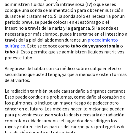
administren fluidos por vía intravenosa (IV) o que se les
coloque una sonda de alimentación para obtener nutrición
durante el tratamiento. Si la sonda solo es necesaria por un
periodo breve, se puede colocar en el estómago o el
intestino a través de la nariz y la garganta. Si la sonda es
necesaria por más tiempo, puede insertarse en el intestino a
través de la piel del abdomen durante un
procedimiento
quirúrgico
. Esto se conoce como
tubo de yeyunostomía
o
tubo J
. Esto permite que se administren líquidos nutritivos
por este tubo.
Asegúrese de hablar con su médico sobre cualquier efecto
secundario que usted tenga, ya que a menudo existen formas
de aliviarlos.
La radiación también puede causar daño a órganos cercanos.
Esto puede conducir a problemas, como daño al corazón o a
los pulmones, o incluso un mayor riesgo de padecer otro
cáncer en el futuro. Los médicos hacen lo mejor que pueden
para prevenir esto: usan solo la dosis necesaria de radiación,
controlan cuidadosamente el lugar donde se dirigen los
rayos y cubren ciertas partes del cuerpo para protegerlas de
la radiación durante el tratamiento.