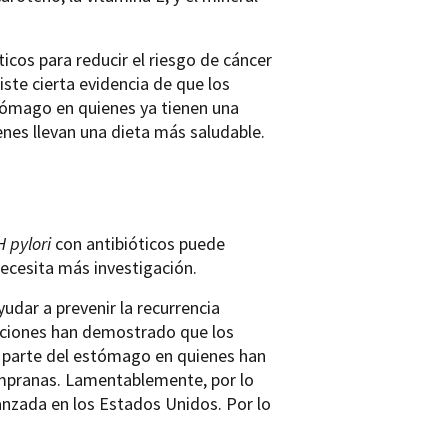
cos para reducir el riesgo de cáncer
te cierta evidencia de que los
tómago en quienes ya tienen una
enes llevan una dieta más saludable.
H pylori
con antibióticos puede
ecesita más investigación.
udar a prevenir la recurrencia
gaciones han demostrado que los
ra parte del estómago en quienes han
empranas. Lamentablemente, por lo
nzada en los Estados Unidos. Por lo