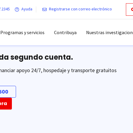
7.2345
Ayuda
Registrarse con correo electrónico
Programas y servicios
Contribuya
Nuestras investigacion
ada segundo cuenta.
nanciar apoyo 24/7, hospedaje y transporte gratuitos
500
ora