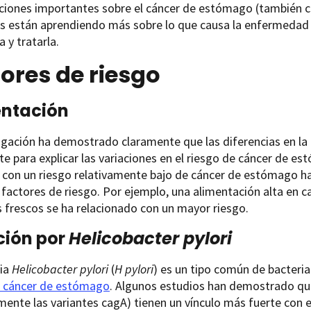
aciones importantes sobre el cáncer de estómago (también 
os están aprendiendo más sobre lo que causa la enfermedad 
a y tratarla.
ores de riesgo
entación
igación ha demostrado claramente que las diferencias en la
e para explicar las variaciones en el riesgo de cáncer de e
s con un riesgo relativamente bajo de cáncer de estómago h
 factores de riesgo. Por ejemplo, una alimentación alta en c
 frescos se ha relacionado con un mayor riesgo.
ción por
Helicobacter pylori
ria
Helicobacter pylori
(
H pylori
) es un tipo común de bacteri
e cáncer de estómago
. Algunos estudios han demostrado que
mente las variantes cagA) tienen un vínculo más fuerte con 