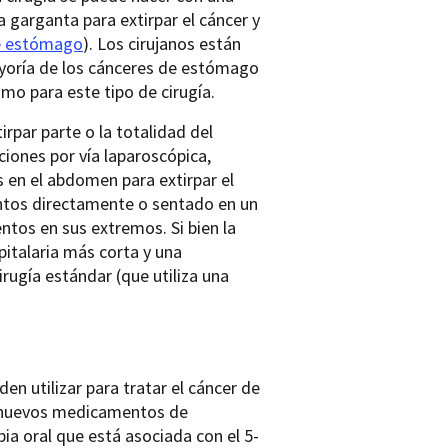
a garganta para extirpar el cáncer y
de estómago
). Los cirujanos están
oría de los cánceres de estómago
o para este tipo de cirugía.
rpar parte o la totalidad del
iones por vía laparoscópica,
 en el abdomen para extirpar el
entos directamente o sentado en un
ntos en sus extremos. Si bien la
italaria más corta y una
rugía estándar (que utiliza una
en utilizar para tratar el cáncer de
 nuevos medicamentos de
a oral que está asociada con el 5-