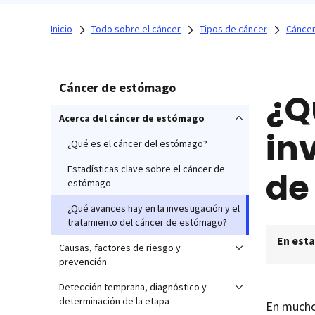
Inicio
Todo sobre el cáncer
Tipos de cáncer
Cánce
Cáncer de estómago
¿Q
Acerca del cáncer de estómago
in
¿Qué es el cáncer del estómago?
Estadísticas clave sobre el cáncer de
de
estómago
¿Qué avances hay en la investigación y el
tratamiento del cáncer de estómago?
En esta
Causas, factores de riesgo y
prevención
Detección temprana, diagnóstico y
determinación de la etapa
En mucho