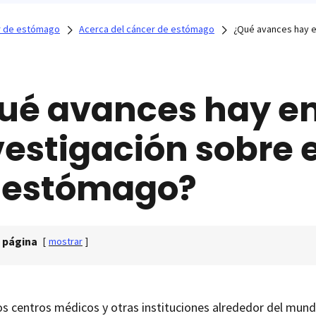
r de estómago
Acerca del cáncer de estómago
¿Qué avances hay e
ué avances hay en
vestigación sobre 
 estómago?
 página
[
mostrar
]
s centros médicos y otras instituciones alrededor del mund