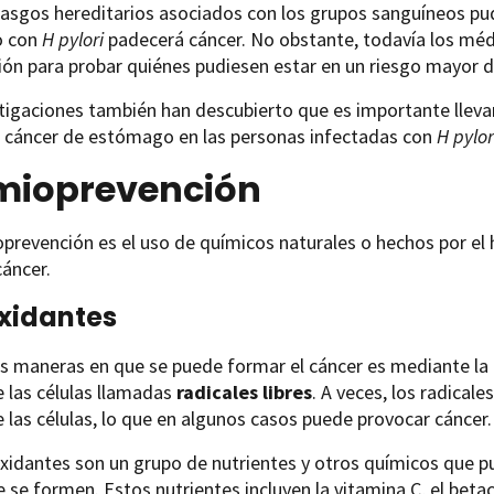
asgos hereditarios asociados con los grupos sanguíneos pud
o con
H pylori
padecerá cáncer. No obstante, todavía los médi
ión para probar quiénes pudiesen estar en un riesgo mayor 
tigaciones también han descubierto que es importante llevar
e cáncer de estómago en las personas infectadas con
H pylor
mioprevención
prevención es el uso de químicos naturales o hechos por el 
áncer.
xidantes
s maneras en que se puede formar el cáncer es mediante la 
 las células llamadas
radicales libres
. A veces, los radical
 las células, lo que en algunos casos puede provocar cáncer.
xidantes son un grupo de nutrientes y otros químicos que pue
e se formen. Estos nutrientes incluyen la vitamina C, el betac