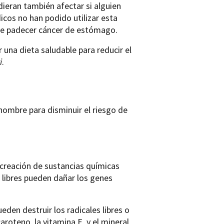
ieran también afectar si alguien
cos no han podido utilizar esta
de padecer cáncer de estómago.
 una dieta saludable para reducir el
i
.
hombre para disminuir el riesgo de
creación de sustancias químicas
es libres pueden dañar los genes
den destruir los radicales libres o
aroteno, la vitamina E, y el mineral