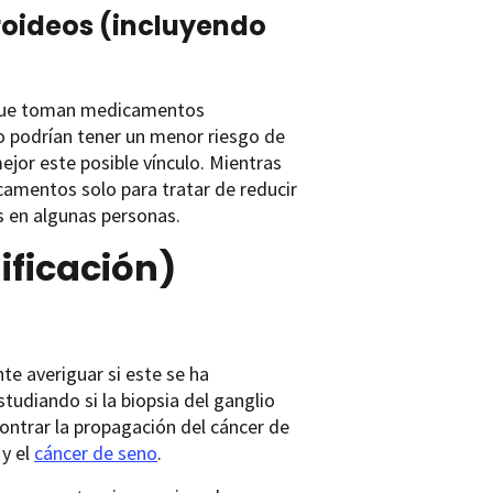
roideos (incluyendo
 que toman medicamentos
o podrían tener un menor riesgo de
jor este posible vínculo. Mientras
mentos solo para tratar de reducir
s en algunas personas.
ificación)
e averiguar si este se ha
tudiando si la biopsia del ganglio
contrar la propagación del cáncer de
y el
cáncer de seno
.