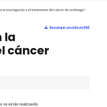
n la investigación y el tratamiento del cáncer de estómago?
Descargar sección en PDF
 la
el cáncer
o se están realizando