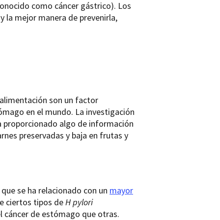
conocido como cáncer gástrico). Los
y la mejor manera de prevenirla,
 alimentación son un factor
stómago en el mundo. La investigación
a proporcionado algo de información
arnes preservadas y baja en frutas y
a que se ha relacionado con un
mayor
 ciertos tipos de
H pylori
el cáncer de estómago que otras.