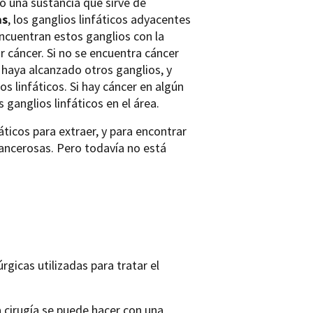
/o una sustancia que sirve de
as
, los ganglios linfáticos adyacentes
encuentran estos ganglios con la
r cáncer. Si no se encuentra cáncer
 haya alcanzado otros ganglios, y
s linfáticos. Si hay cáncer en algún
 ganglios linfáticos en el área.
ticos para extraer, y para encontrar
cancerosas. Pero todavía no está
gicas utilizadas para tratar el
cirugía se puede hacer con una