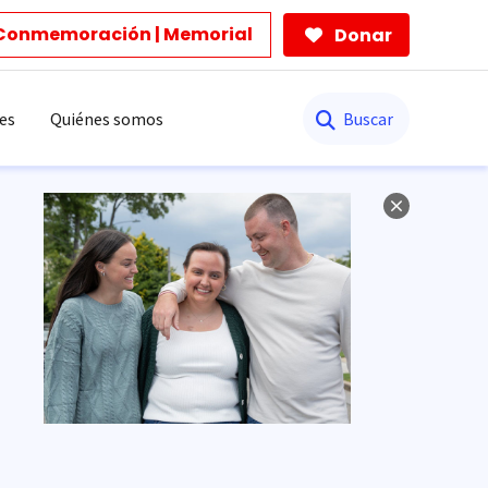
Conmemoración | Memorial
Donar
Buscar
es
Quiénes somos