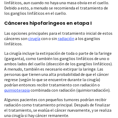
linfáticos, aun cuando no haya una masa obvia en el cuello.
Debido a esto, a menudo se recomienda el tratamiento de
los ganglios linfáticos en el cuello.
Cánceres hipofaríngeos en etapa I
Las opciones principales para el tratamiento inicial de estos
cánceres son
cirugía
con o sin
radiación
a los ganglios
linfáticos.
La cirugía incluye la extirpación de toda o parte de la faringe
(garganta), como también los ganglios linfáticos de uno o
ambos lados del cuello (disección de los ganglios linfáticos).
A menudo, también es necesario extirpar la laringe. Las
personas que tienen una alta probabilidad de que el cáncer
regrese (según lo que se encuentre durante la cirugía)
podrían entonces recibir tratamiento con radiación o
quimioterapia
combinada con radiación (quimiorradiación).
Algunos pacientes con pequeños tumores podrían recibir
radiación como tratamiento principal. Después de finalizar
el tratamiento, se evalúa el cáncer nuevamente, y se realiza
una cirugía si hay cáncer remanente.