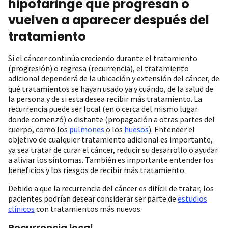
hipofaringe que progresan o
vuelven a aparecer después del
tratamiento
Si el cáncer continúa creciendo durante el tratamiento
(progresión) o regresa (recurrencia), el tratamiento
adicional dependerá de la ubicación y extensión del cáncer, de
qué tratamientos se hayan usado ya y cuándo, de la salud de
la persona y de si esta desea recibir más tratamiento. La
recurrencia puede ser local (en o cerca del mismo lugar
donde comenzó) o distante (propagación a otras partes del
cuerpo, como los
pulmones
o los
huesos
). Entender el
objetivo de cualquier tratamiento adicional es importante,
ya sea tratar de curar el cáncer, reducir su desarrollo o ayudar
a aliviar los síntomas. También es importante entender los
beneficios y los riesgos de recibir más tratamiento.
Debido a que la recurrencia del cáncer es difícil de tratar, los
pacientes podrían desear considerar ser parte de
estudios
clínicos
con tratamientos más nuevos.
Recurrencia local