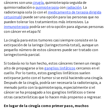
cánceres son una
cirugía
, quimioterapia seguida de
quimiorradiación o
quimioterapia
con
radiación
. La
radioterapia sola (o con el
medicamento de terapia dirigida
cetuximab
) puede ser una opción para las personas que no
pueden tolerar los tratamientos más intensivos. La
inmunoterapia
podría ser otra opción para algunas personas
con cáncer en etapa IV.
La cirugía para estos tumores casi siempre consiste en la
extirpación de la laringe (laringectomía total), aunque un
pequeño número de estos cánceres puede ser tratado con
laringectomía parcial.
Si todavía no lo han hecho, estos cánceres tienen un riesgo
alto de propagarse a los
ganglios linfáticos
cercanos en el
cuello. Por lo tanto, estos ganglios linfáticos suelen
extirparse junto con el tumor si se está haciendo una cirugía.
Después de la cirugía, podría ser necesaria la radioterapia, a
menudo junto con la quimioterapia, especialmente si el
cáncer se ha propagado a los ganglios linfáticos o tiene
otras características que lo hacen más propenso a regresar.
En lugar de la cirugía como primer paso, muchos