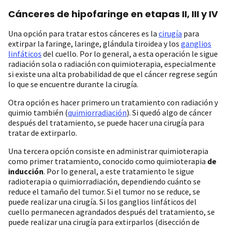
Cánceres de hipofaringe en etapas II, III y IV
Una opción para tratar estos cánceres es la
cirugía
para
extirpar la faringe, laringe, glándula tiroidea y los
ganglios
linfáticos
del cuello. Por lo general, a esta operación le sigue
radiación sola o radiación con quimioterapia, especialmente
si existe una alta probabilidad de que el cáncer regrese según
lo que se encuentre durante la cirugía.
Otra opción es hacer primero un tratamiento con radiación y
quimio también (
quimiorradiación
). Si quedó algo de cáncer
después del tratamiento, se puede hacer una cirugía para
tratar de extirparlo.
Una tercera opción consiste en administrar quimioterapia
como primer tratamiento, conocido como quimioterapia
de
inducción
. Por lo general, a este tratamiento le sigue
radioterapia o quimiorradiación, dependiendo cuánto se
reduce el tamaño del tumor. Si el tumor no se reduce, se
puede realizar una cirugía. Si los ganglios linfáticos del
cuello permanecen agrandados después del tratamiento, se
puede realizar una cirugía para extirparlos (disección de