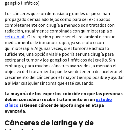
ganglio linfático).
Los cánceres que son demasiado grandes o que se han
propagado demasiado lejos como para ser extirpados
completamente con cirugía a menudo son tratados con
radiación, usualmente combinada con quimioterapia o
cetuximab
. Otra opción puede ser el tratamiento con un
medicamento de inmunoterapia, ya sea solo o con
quimioterapia. Algunas veces, si el tumor se achica lo
suficiente, una opción viable podría ser una cirugía para
extirpar el tumor y los ganglios linfáticos del cuello. Sin
embargo, para muchos cánceres avanzados, a menudo el
objetivo del tratamiento puede ser detener o desacelerar el
crecimiento del cáncer por el mayor tiempo posible y ayudar
a aliviar cualquier síntoma que esté causando.
La mayoría de los expertos coincide en que las personas
deben considerar recibir tratamiento en un
estudio
clínico
si tienen cáncer de hipofaringe en etapa
avanzada
.
Cánceres de laringe y de