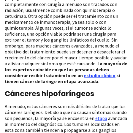
completamente con cirugía a menudo son tratados con
radiación, usualmente combinada con quimioterapia o
cetuximab. Otra opción puede ser el tratamiento con un
medicamento de inmunoterapia, ya sea solo o con
quimioterapia. Algunas veces, si el tumor se achica lo
suficiente, una opción viable podría ser una cirugía para
extirpar el tumor y los ganglios linfáticos del cuello. Sin
embargo, para muchos cánceres avanzados, a menudo el
objetivo del tratamiento puede ser detener o desacelerar el
crecimiento del cáncer por el mayor tiempo posible y ayudar
a aliviar cualquier síntoma que esté causando.
La mayoría de
los expertos coincide en que las personas deben
considerar recibir tratamiento en un
estudio clínico
si
tienen cáncer de laringe en etapa avanzada
.
Cánceres hipofaríngeos
A menudo, estos cánceres son más difíciles de tratar que los
cánceres laríngeos. Debido a que no causan síntomas cuando
son pequeños, la mayoría ya se encuentra en
etapa
avanzada
al momento del diagnóstico. Los tumores localizados en
esta zona también tienden a propagarse a los ganglios