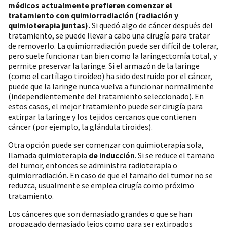
médicos actualmente prefieren comenzar el
tratamiento con quimiorradiación (radiación y
quimioterapia juntas).
Si quedó algo de cáncer después del
tratamiento, se puede llevar a cabo una cirugía para tratar
de removerlo. La quimiorradiación puede ser difícil de tolerar,
pero suele funcionar tan bien como la laringectomía total, y
permite preservar la laringe. Si el armazón de la laringe
(como el cartílago tiroideo) ha sido destruido por el cáncer,
puede que la laringe nunca vuelva a funcionar normalmente
(independientemente del tratamiento seleccionado). En
estos casos, el mejor tratamiento puede ser cirugía para
extirpar la laringe y los tejidos cercanos que contienen
cáncer (por ejemplo, la glándula tiroides).
Otra opción puede ser comenzar con quimioterapia sola,
llamada quimioterapia
de inducción
. Si se reduce el tamaño
del tumor, entonces se administra radioterapia o
quimiorradiación. En caso de que el tamaño del tumor no se
reduzca, usualmente se emplea cirugía como próximo
tratamiento.
Los cánceres que son demasiado grandes o que se han
propagado demasiado lejos como para ser extirpados