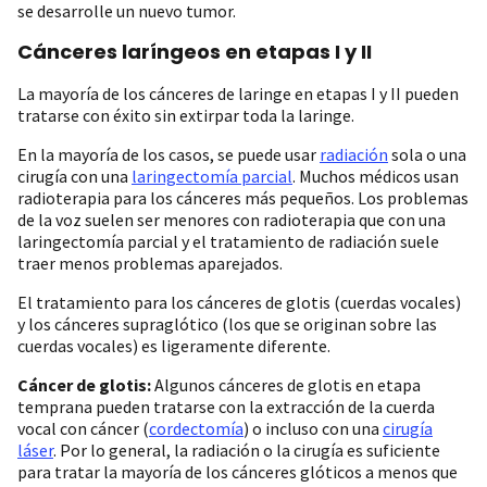
se desarrolle un nuevo tumor.
Cánceres laríngeos en etapas I y II
La mayoría de los cánceres de laringe en etapas I y II pueden
tratarse con éxito sin extirpar toda la laringe.
En la mayoría de los casos, se puede usar
radiación
sola o una
cirugía con una
laringectomía parcial
. Muchos médicos usan
radioterapia para los cánceres más pequeños. Los problemas
de la voz suelen ser menores con radioterapia que con una
laringectomía parcial y el tratamiento de radiación suele
traer menos problemas aparejados.
El tratamiento para los cánceres de glotis (cuerdas vocales)
y los cánceres supraglótico (los que se originan sobre las
cuerdas vocales) es ligeramente diferente.
Cáncer de glotis:
Algunos cánceres de glotis en etapa
temprana pueden tratarse con la extracción de la cuerda
vocal con cáncer (
cordectomía
) o incluso con una
cirugía
láser
. Por lo general, la radiación o la cirugía es suficiente
para tratar la mayoría de los cánceres glóticos a menos que