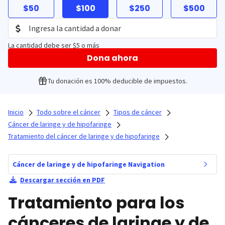
$50
$100
$250
$500
La cantidad debe ser $5 o más
Dona ahora
Tu donación es 100% deducible de impuestos.
Inicio
Todo sobre el cáncer
Tipos de cáncer
Cáncer de laringe y de hipofaringe
Tratamiento del cáncer de laringe y de hipofaringe
Cáncer de laringe y de hipofaringe Navigation
Descargar sección en PDF
Tratamiento para los
cánceres de laringe y de