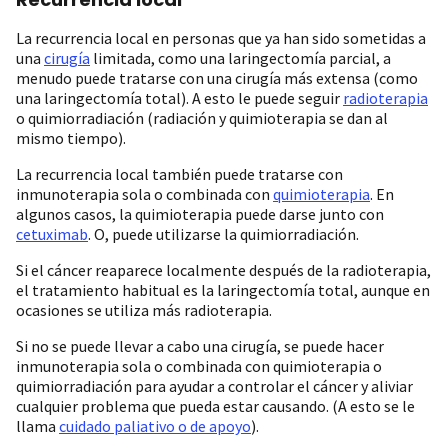
La recurrencia local en personas que ya han sido sometidas a
una
cirugía
limitada, como una laringectomía parcial, a
menudo puede tratarse con una cirugía más extensa (como
una laringectomía total). A esto le puede seguir
radioterapia
o quimiorradiación (radiación y quimioterapia se dan al
mismo tiempo).
La recurrencia local también puede tratarse con
inmunoterapia sola o combinada con
quimioterapia
. En
algunos casos, la quimioterapia puede darse junto con
cetuximab
. O, puede utilizarse la quimiorradiación.
Si el cáncer reaparece localmente después de la radioterapia,
el tratamiento habitual es la laringectomía total, aunque en
ocasiones se utiliza más radioterapia.
Si no se puede llevar a cabo una cirugía, se puede hacer
inmunoterapia sola o combinada con quimioterapia o
quimiorradiación para ayudar a controlar el cáncer y aliviar
cualquier problema que pueda estar causando. (A esto se le
llama
cuidado paliativo o de apoyo
).