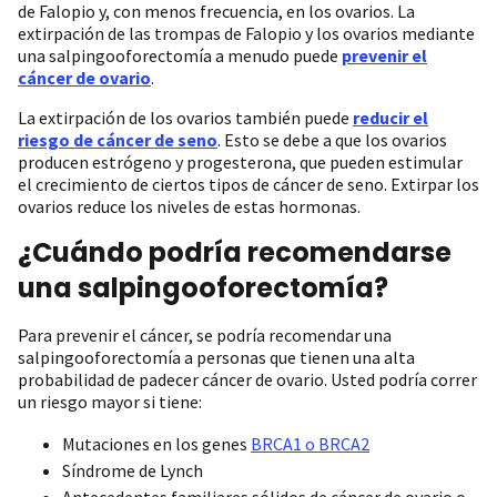
de Falopio y, con menos frecuencia, en los ovarios. La
extirpación de las trompas de Falopio y los ovarios mediante
una salpingooforectomía a menudo puede
prevenir el
cáncer de ovario
.
La extirpación de los ovarios también puede
reducir el
riesgo de cáncer de seno
. Esto se debe a que los ovarios
producen estrógeno y progesterona, que pueden estimular
el crecimiento de ciertos tipos de cáncer de seno. Extirpar los
ovarios reduce los niveles de estas hormonas.
¿Cuándo podría recomendarse
una salpingooforectomía?
Para prevenir el cáncer, se podría recomendar una
salpingooforectomía a personas que tienen una alta
probabilidad de padecer cáncer de ovario. Usted podría correr
un riesgo mayor si tiene:
Mutaciones en los genes
BRCA1 o BRCA2
Síndrome de Lynch
Antecedentes familiares sólidos de cáncer de ovario o