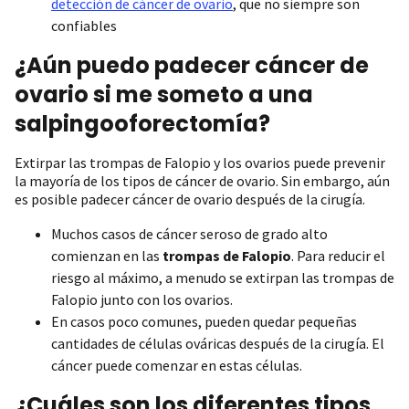
detección de cáncer de ovario
, que no siempre son
confiables
¿Aún puedo padecer cáncer de
ovario si me someto a una
salpingooforectomía?
Extirpar las trompas de Falopio y los ovarios puede prevenir
la mayoría de los tipos de cáncer de ovario. Sin embargo, aún
es posible padecer cáncer de ovario después de la cirugía.
Muchos casos de cáncer seroso de grado alto
comienzan en las
trompas de Falopio
. Para reducir el
riesgo al máximo, a menudo se extirpan las trompas de
Falopio junto con los ovarios.
En casos poco comunes, pueden quedar pequeñas
cantidades de células ováricas después de la cirugía. El
cáncer puede comenzar en estas células.
¿Cuáles son los diferentes tipos