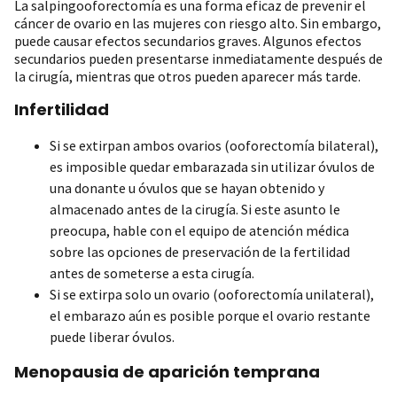
La salpingooforectomía es una forma eficaz de prevenir el
cáncer de ovario en las mujeres con riesgo alto. Sin embargo,
puede causar efectos secundarios graves. Algunos efectos
secundarios pueden presentarse inmediatamente después de
la cirugía, mientras que otros pueden aparecer más tarde.
Infertilidad
Si se extirpan ambos ovarios (ooforectomía bilateral),
es imposible quedar embarazada sin utilizar óvulos de
una donante u óvulos que se hayan obtenido y
almacenado antes de la cirugía. Si este asunto le
preocupa, hable con el equipo de atención médica
sobre las opciones de preservación de la fertilidad
antes de someterse a esta cirugía.
Si se extirpa solo un ovario (ooforectomía unilateral),
el embarazo aún es posible porque el ovario restante
puede liberar óvulos.
Menopausia de aparición temprana