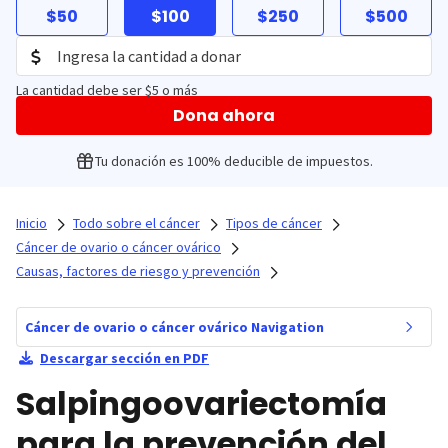
$50
$100
$250
$500
La cantidad debe ser $5 o más
Dona ahora
Tu donación es 100% deducible de impuestos.
Inicio
Todo sobre el cáncer
Tipos de cáncer
Cáncer de ovario o cáncer ovárico
Causas, factores de riesgo y prevención
Cáncer de ovario o cáncer ovárico Navigation
Descargar sección en PDF
Salpingoovariectomía
para la prevención del