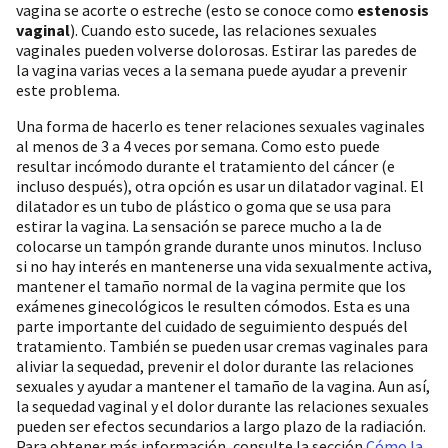
vagina se acorte o estreche (esto se conoce como
estenosis
vaginal
). Cuando esto sucede, las relaciones sexuales
vaginales pueden volverse dolorosas. Estirar las paredes de
la vagina varias veces a la semana puede ayudar a prevenir
este problema.
Una forma de hacerlo es tener relaciones sexuales vaginales
al menos de 3 a 4 veces por semana. Como esto puede
resultar incómodo durante el tratamiento del cáncer (e
incluso después), otra opción es usar un dilatador vaginal. El
dilatador es un tubo de plástico o goma que se usa para
estirar la vagina. La sensación se parece mucho a la de
colocarse un tampón grande durante unos minutos. Incluso
si no hay interés en mantenerse una vida sexualmente activa,
mantener el tamaño normal de la vagina permite que los
exámenes ginecológicos le resulten cómodos. Esta es una
parte importante del cuidado de seguimiento después del
tratamiento. También se pueden usar cremas vaginales para
aliviar la sequedad, prevenir el dolor durante las relaciones
sexuales y ayudar a mantener el tamaño de la vagina. Aun así,
la sequedad vaginal y el dolor durante las relaciones sexuales
pueden ser efectos secundarios a largo plazo de la radiación.
Para obtener más información, consulte la sección
Cómo la