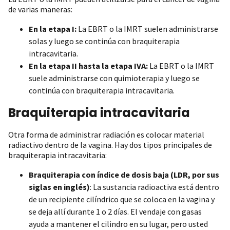
de varias maneras:
En la etapa I:
La EBRT o la IMRT suelen administrarse
solas y luego se continúa con braquiterapia
intracavitaria.
En la etapa II hasta la etapa IVA:
La EBRT o la IMRT
suele administrarse con quimioterapia y luego se
continúa con braquiterapia intracavitaria.
Braquiterapia intracavitaria
Otra forma de administrar radiación es colocar material
radiactivo dentro de la vagina. Hay dos tipos principales de
braquiterapia intracavitaria:
Braquiterapia con índice de dosis baja (LDR, por sus
siglas en inglés)
: La sustancia radioactiva está dentro
de un recipiente cilíndrico que se coloca en la vagina y
se deja allí durante 1 o 2 días. El vendaje con gasas
ayuda a mantener el cilindro en su lugar, pero usted