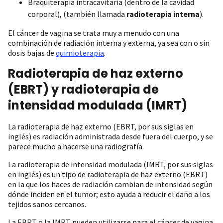
Braquiterapia intracavitaria (dentro de la cavidad
corporal), (también llamada
radioterapia interna
).
El cáncer de vagina se trata muy a menudo con una
combinación de radiación interna y externa, ya sea con o sin
dosis bajas de
quimioterapia
.
Radioterapia de haz externo
(EBRT) y radioterapia de
intensidad modulada (IMRT)
La radioterapia de haz externo (EBRT, por sus siglas en
inglés) es radiación administrada desde fuera del cuerpo, y se
parece mucho a hacerse una radiografía.
La radioterapia de intensidad modulada (IMRT, por sus siglas
en inglés) es un tipo de radioterapia de haz externo (EBRT)
en la que los haces de radiación cambian de intensidad según
dónde inciden en el tumor; esto ayuda a reducir el daño a los
tejidos sanos cercanos.
La EBRT o la IMRT pueden utilizarse para el cáncer de vagina