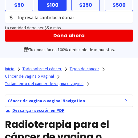
$50
$100
$250
$500
La cantidad debe ser $5 o más
Dona ahora
Tu donación es 100% deducible de impuestos.
Inicio
Todo sobre el cáncer
Tipos de cáncer
Cáncer de vagina o vaginal
Tratamiento del cáncer de vagina o vaginal
Cáncer de vagina o vaginal Navigation
Descargar sección en PDF
Radioterapia para el
cáncer de vagina o