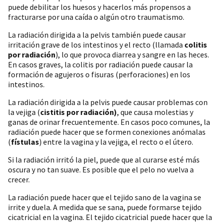
puede debilitar los huesos y hacerlos más propensos a
fracturarse por una caída o algún otro traumatismo.
La radiación dirigida a la pelvis también puede causar
irritación grave de los intestinos y el recto (llamada
colitis
por radiación
), lo que provoca diarrea y sangre en las heces.
En casos graves, la colitis por radiación puede causar la
formación de agujeros o fisuras (perforaciones) en los
intestinos.
La radiación dirigida a la pelvis puede causar problemas con
la vejiga (
cistitis por radiación)
, que causa molestias y
ganas de orinar frecuentemente. En casos poco comunes, la
radiación puede hacer que se formen conexiones anómalas
(
fístulas
) entre la vagina y la vejiga, el recto o el útero.
Si la radiación irritó la piel, puede que al curarse esté más
oscura y no tan suave. Es posible que el pelo no vuelva a
crecer.
La radiación puede hacer que el tejido sano de la vagina se
irrite y duela. A medida que se sana, puede formarse tejido
cicatricial en la vagina. El tejido cicatricial puede hacer que la