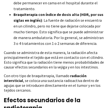
debe permanecer en cama en el hospital durante el
tratamiento.
Braquiterapia con índice de dosis alta (HDR, por sus
siglas en inglés)
: La fuente de radiación se encuentra
en un cilindro, pero no tiene que dejarse colocada por
mucho tiempo. Esto significa que se puede administrar
de manera ambulatoria. Por lo general, se administran
3 o 4 tratamientos con 1 o 2 semanas de diferencia.
Cuando se administra de esta manera, la radiación afecta
principalmente el tejido que está en contacto con el cilindro.
Esto significa que la radiación tiene menos probabilidades de
causar efectos secundarios en la vejiga y en los intestinos.
Con otro tipo de braquiterapia, llamado
radiación
intersticial
, se coloca una sustancia radioactiva dentro de
agujas que se introducen directamente en el tumor y en los
tejidos cercanos.
Efectos secundarios de la
radioterapia