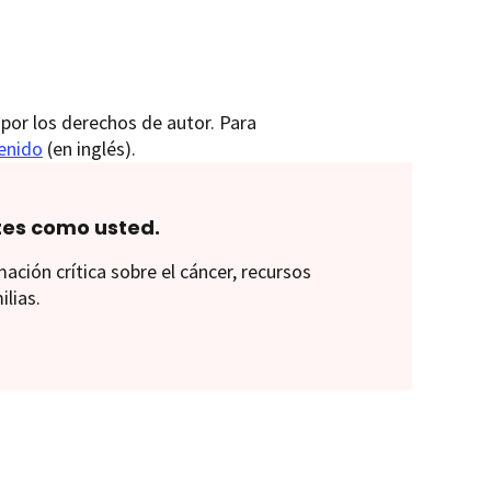
por los derechos de autor. Para
tenido
(en inglés).
tes como usted.
ión crítica sobre el cáncer, recursos
ilias.