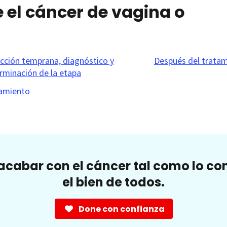
 el cáncer de vagina o
cción temprana, diagnóstico y
Después del trata
rminación de la etapa
amiento
cabar con el cáncer tal como lo c
el bien de todos.
Done con confianza