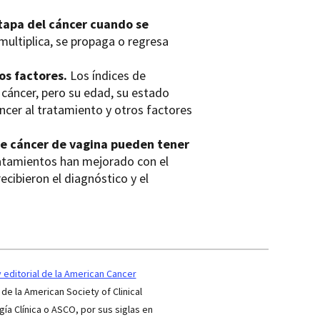
etapa del cáncer cuando se
multiplica, se propaga o regresa
os factores.
Los índices de
 cáncer, pero su edad, su estado
áncer al tratamiento y otros factores
de cáncer de vagina pueden tener
atamientos han mejorado con el
cibieron el diagnóstico y el
editorial de la American Cancer
 de la American Society of Clinical
a Clínica o ASCO, por sus siglas en