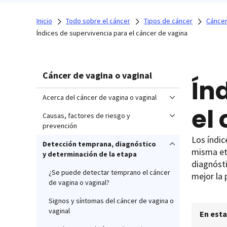
Inicio
Todo sobre el cáncer
Tipos de cáncer
Cáncer
Índices de supervivencia para el cáncer de vagina
Cáncer de vagina o vaginal
Ín
Acerca del cáncer de vagina o vaginal
el
Causas, factores de riesgo y
prevención
Los índic
Detección temprana, diagnóstico
misma et
y determinación de la etapa
diagnósti
¿Se puede detectar temprano el cáncer
mejor la 
de vagina o vaginal?
Signos y síntomas del cáncer de vagina o
vaginal
En esta