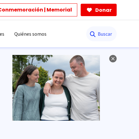
Conmemoración | Memorial
Donar
Buscar
es
Quiénes somos