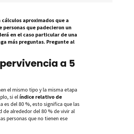
n cálculos aproximados que a
de personas que padecieron un
erá en el caso particular de una
nga más preguntas. Pregunte al
upervivencia a 5
en el mismo tipo y la misma etapa
lo, si el
índice relativo de
 es del 80 %, esto significa que las
 de alrededor del 80 % de vivir al
las personas que no tienen ese