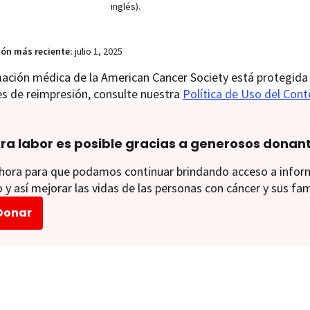
inglés).
ión más reciente:
julio 1, 2025
ación médica de la American Cancer Society está protegida 
es de reimpresión, consulte nuestra
Política de Uso del Con
ra labor es posible gracias a generosos donan
ora para que podamos continuar brindando acceso a informac
 y así mejorar las vidas de las personas con cáncer y sus fam
Donar