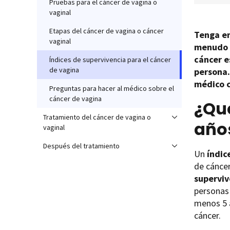
Pruebas para el cáncer de vagina o
vaginal
Etapas del cáncer de vagina o cáncer
Tenga en
vaginal
menudo s
cáncer e
Índices de supervivencia para el cáncer
de vagina
persona.
médico 
Preguntas para hacer al médico sobre el
cáncer de vagina
¿Qué
Tratamiento del cáncer de vagina o
año
vaginal
Después del tratamiento
Un
índic
de cáncer
superviv
personas 
menos 5 a
cáncer.