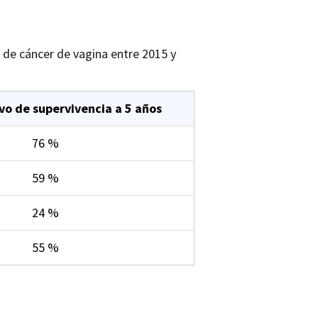
 de cáncer de vagina entre 2015 y
ivo de supervivencia a 5 años
76 %
59 %
24 %
55 %