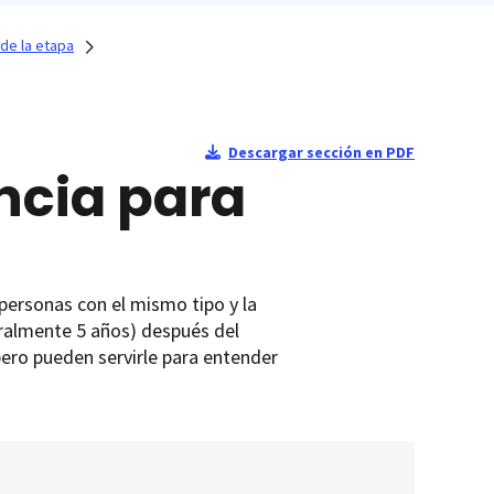
de la etapa
Descargar sección en PDF
ncia para
 personas con el mismo tipo y la
ralmente 5 años) después del
pero pueden servirle para entender