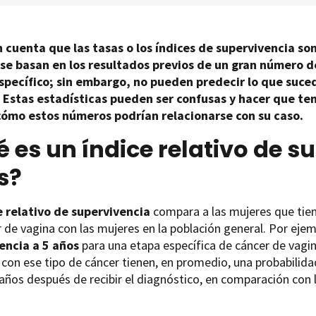
 cuenta que las tasas o los índices de supervivencia so
e basan en los resultados previos de un gran número 
specífico; sin embargo, no pueden predecir lo que suced
 Estas estadísticas pueden ser confusas y hacer que te
cómo estos números
podrían
relacionarse con su caso
.
 es un índice relativo de s
s?
e relativo de supervivencia
compara a las mujeres que tien
 de vagina con las mujeres en la población general. Por ejemp
encia a 5 años
para una etapa específica de cáncer de vagina
con ese tipo de cáncer tienen, en promedio, una probabilidad
ños después de recibir el diagnóstico, en comparación con 