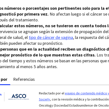
os números o porcentajes son pertinentes solo para la 
gnosticó por primera vez.
No afectan luego si el cáncer se 
pués del tratamiento.
calcular estos números, no se tuvieron en cuenta todos l
ervivencia se agrupan según la extensión de propagación del
ral de salud, el
tipo de cáncer de vagina
, la respuesta del c
bién pueden afectar su pronóstico.
 personas que en la actualidad reciben un diagnóstico 
mejor pronóstico de lo que muestran estas cifras.
Los tr
o del tiempo y estos números se basan en las personas que re
tamiento al menos 5 años antes.
 por
Referencias
Redactado por el
equipo de contenido médico y 
Society
, con la revisión médica y la contribución
Oncology (Sociedad Estadounidense de Oncologí