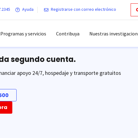
7.2345
Ayuda
Registrarse con correo electrónico
Programas y servicios
Contribuya
Nuestras investigacion
ada segundo cuenta.
nanciar apoyo 24/7, hospedaje y transporte gratuitos
500
ora