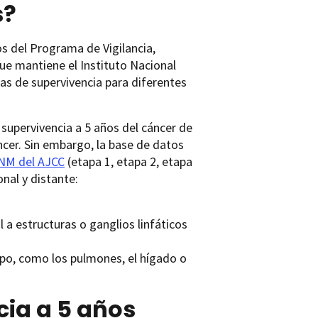
s?
s del Programa de Vigilancia,
que mantiene el Instituto Nacional
icas de supervivencia para diferentes
 supervivencia a 5 años del cáncer de
cer. Sin embargo, la base de datos
TNM del AJCC
(etapa 1, etapa 2, etapa
onal y distante:
 a estructuras o ganglios linfáticos
rpo, como los pulmones, el hígado o
cia a 5 años