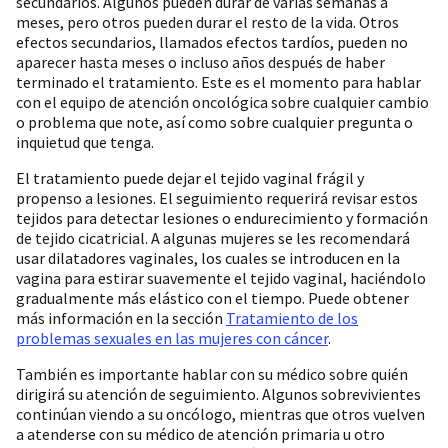
secundarios. Algunos pueden durar de varias semanas a
meses, pero otros pueden durar el resto de la vida. Otros
efectos secundarios, llamados efectos tardíos, pueden no
aparecer hasta meses o incluso años después de haber
terminado el tratamiento. Este es el momento para hablar
con el equipo de atención oncológica sobre cualquier cambio
o problema que note, así como sobre cualquier pregunta o
inquietud que tenga.
El tratamiento puede dejar el tejido vaginal frágil y
propenso a lesiones. El seguimiento requerirá revisar estos
tejidos para detectar lesiones o endurecimiento y formación
de tejido cicatricial. A algunas mujeres se les recomendará
usar dilatadores vaginales, los cuales se introducen en la
vagina para estirar suavemente el tejido vaginal, haciéndolo
gradualmente más elástico con el tiempo. Puede obtener
más información en la sección
Tratamiento de los
problemas sexuales en las mujeres con cáncer
.
También es importante hablar con su médico sobre quién
dirigirá su atención de seguimiento. Algunos sobrevivientes
continúan viendo a su oncólogo, mientras que otros vuelven
a atenderse con su médico de atención primaria u otro