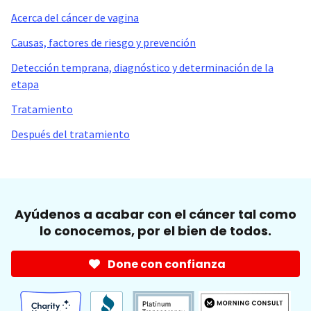
Acerca del cáncer de vagina
Causas, factores de riesgo y prevención
Detección temprana, diagnóstico y determinación de la
etapa
Tratamiento
Después del tratamiento
Ayúdenos a acabar con el cáncer tal como
lo conocemos, por el bien de todos.
Done con confianza