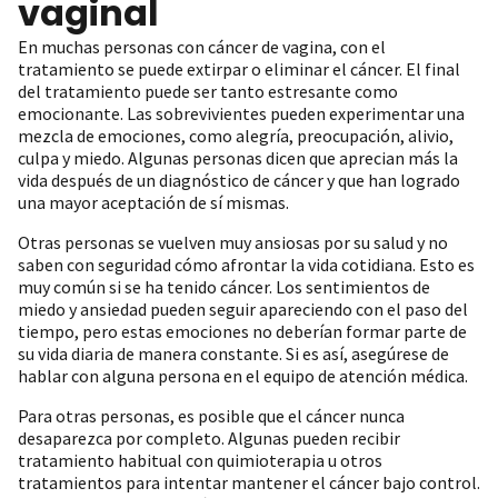
vaginal
En muchas personas con cáncer de vagina, con el
tratamiento se puede extirpar o eliminar el cáncer. El final
del tratamiento puede ser tanto estresante como
emocionante. Las sobrevivientes pueden experimentar una
mezcla de emociones, como alegría, preocupación, alivio,
culpa y miedo. Algunas personas dicen que aprecian más la
vida después de un diagnóstico de cáncer y que han logrado
una mayor aceptación de sí mismas.
Otras personas se vuelven muy ansiosas por su salud y no
saben con seguridad cómo afrontar la vida cotidiana. Esto es
muy común si se ha tenido cáncer. Los sentimientos de
miedo y ansiedad pueden seguir apareciendo con el paso del
tiempo, pero estas emociones no deberían formar parte de
su vida diaria de manera constante. Si es así, asegúrese de
hablar con alguna persona en el equipo de atención médica.
Para otras personas, es posible que el cáncer nunca
desaparezca por completo. Algunas pueden recibir
tratamiento habitual con quimioterapia u otros
tratamientos para intentar mantener el cáncer bajo control.