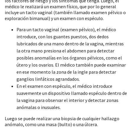
los factores de riesgo y los síntomas que tenga. Luego, el
médico le realizará un examen físico, que por lo general
incluye un tacto vaginal (también llamado examen pélvico o
exploración bimanual) y un examen con espéculo.
Para un tacto vaginal (examen pélvico), el médico
introduce, con los guantes puestos, dos dedos
lubricados de una mano dentro de la vagina, mientras
la otra mano presiona el abdomen para detectar
posibles anomalías en los órganos pélvicos, como el
útero y los ovarios. El médico también puede examinar
en ese momento la zona de la ingle para detectar
ganglios linfáticos agrandados.
En el examen con espéculo, el médico introduce
suavemente un dispositivo llamado espéculo dentro de
la vagina para observar el interior y detectar zonas
anómalas o inusuales.
Luego se puede realizar una biopsia de cualquier hallazgo
anómalo, como una masa (bulto) o una úlcera.