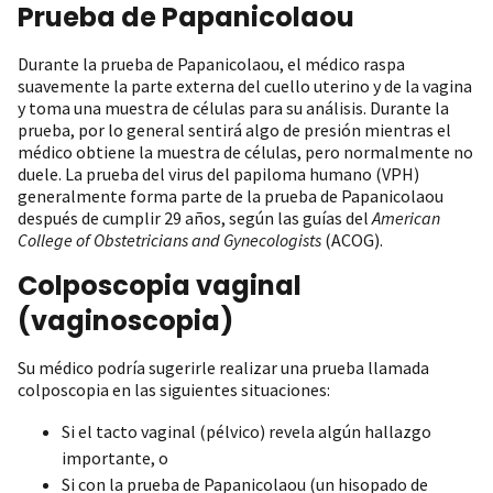
Prueba de Papanicolaou
Durante la prueba de Papanicolaou, el médico raspa
suavemente la parte externa del cuello uterino y de la vagina
y toma una muestra de células para su análisis. Durante la
prueba, por lo general sentirá algo de presión mientras el
médico obtiene la muestra de células, pero normalmente no
duele. La prueba del virus del papiloma humano (VPH)
generalmente forma parte de la prueba de Papanicolaou
después de cumplir 29 años, según las guías del
American
College of Obstetricians and Gynecologists
(ACOG).
Colposcopia vaginal
(vaginoscopia)
Su médico podría sugerirle realizar una prueba llamada
colposcopia en las siguientes situaciones:
Si el tacto vaginal (pélvico) revela algún hallazgo
importante, o
Si con la prueba de Papanicolaou (un hisopado de