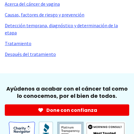
Acerca del cáncer de vagina
Causas, factores de riesgo y prevención
Detección temprana, diagnóstico y determinación de la
etapa
Tratamiento
Después del tratamiento
Ayúdenos a acabar con el cáncer tal como
lo conocemos, por el bien de todos.
Done con confianza