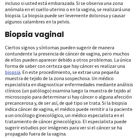
incluso si usted está embarazada. Si se observa una zona
anómala en el cuello uterino o en la vagina, se realizará una
biopsia. La biopsia puede ser levemente dolorosa y causar
algunos calambres en la pelvis.
Biopsia vaginal
Ciertos signos y síntomas pueden sugerir de manera
contundente la presencia de cáncer de vagina, pero muchos
de ellos pueden aparecer debido a otros problemas. La única
forma de saber con certeza que hay cáncer es realizar una
biopsia
. En este procedimiento, se extrae una pequeña
muestra de tejido de la zona sospechosa. Un médico
especialista en diagnosticar enfermedades mediante análisis
clínicos (un patólogo) examina luego la muestra de tejido al
microscopio para determinar si hay cáncer o alguna afección
precancerosa y, de ser así, de qué tipo se trata. Si la biopsia
indica cáncer de vagina, el médico puede remitir a la paciente
a un oncólogo ginecológico, un médico especialista en el
tratamiento de cáncer ginecológico. El especialista puede
sugerir estudios por imágenes para ver si el cáncer se ha
propagado fuera de la vagina.