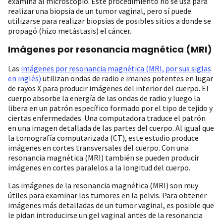
examina al microscopio. Este procedimiento no se usa para
realizar una biopsia de un tumor vaginal, pero sí puede
utilizarse para realizar biopsias de posibles sitios a donde se
propagó (hizo metástasis) el cáncer.
Imágenes por resonancia magnética (MRI)
Las
imágenes por resonancia magnética (MRI, por sus siglas
en inglés)
utilizan ondas de radio e imanes potentes en lugar
de rayos X para producir imágenes del interior del cuerpo. El
cuerpo absorbe la energía de las ondas de radio y luego la
libera en un patrón específico formado por el tipo de tejido y
ciertas enfermedades. Una computadora traduce el patrón
en una imagen detallada de las partes del cuerpo. Al igual que
la tomografía computarizada (CT), este estudio produce
imágenes en cortes transversales del cuerpo. Con una
resonancia magnética (MRI) también se pueden producir
imágenes en cortes paralelos a la longitud del cuerpo.
Las imágenes de la resonancia magnética (MRI) son muy
útiles para examinar los tumores en la pelvis. Para obtener
imágenes más detalladas de un tumor vaginal, es posible que
le pidan introducirse un gel vaginal antes de la resonancia