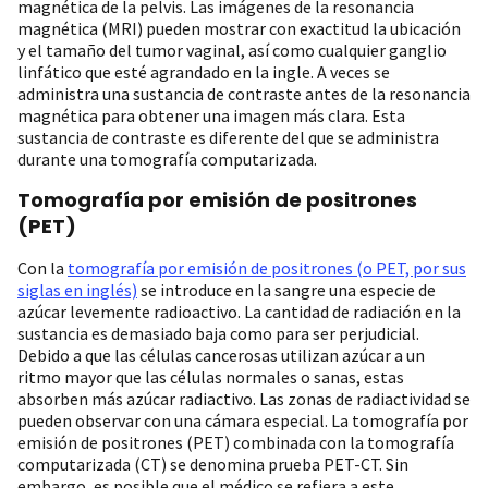
magnética de la pelvis. Las imágenes de la resonancia
magnética (MRI) pueden mostrar con exactitud la ubicación
y el tamaño del tumor vaginal, así como cualquier ganglio
linfático que esté agrandado en la ingle. A veces se
administra una sustancia de contraste antes de la resonancia
magnética para obtener una imagen más clara. Esta
sustancia de contraste es diferente del que se administra
durante una tomografía computarizada.
Tomografía por emisión de positrones
(PET)
Con la
tomografía por emisión de positrones (o PET, por sus
siglas en inglés)
se introduce en la sangre una especie de
azúcar levemente radioactivo. La cantidad de radiación en la
sustancia es demasiado baja como para ser perjudicial.
Debido a que las células cancerosas utilizan azúcar a un
ritmo mayor que las células normales o sanas, estas
absorben más azúcar radiactivo. Las zonas de radiactividad se
pueden observar con una cámara especial. La tomografía por
emisión de positrones (PET) combinada con la tomografía
computarizada (CT) se denomina prueba PET-CT. Sin
embargo, es posible que el médico se refiera a este