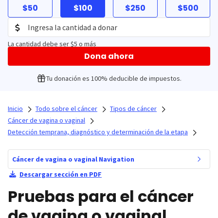
$50
$100
$250
$500
La cantidad debe ser $5 o más
Dona ahora
Tu donación es 100% deducible de impuestos.
Inicio
Todo sobre el cáncer
Tipos de cáncer
Cáncer de vagina o vaginal
Detección temprana, diagnóstico y determinación de la etapa
Cáncer de vagina o vaginal Navigation
Descargar sección en PDF
Pruebas para el cáncer
de vagina o vaginal