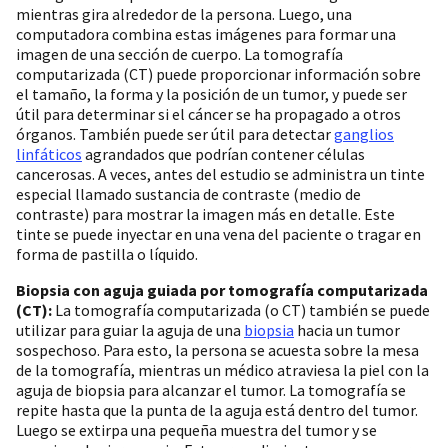
mientras gira alrededor de la persona. Luego, una
computadora combina estas imágenes para formar una
imagen de una sección de cuerpo. La tomografía
computarizada (CT) puede proporcionar información sobre
el tamaño, la forma y la posición de un tumor, y puede ser
útil para determinar si el cáncer se ha propagado a otros
órganos. También puede ser útil para detectar
ganglios
linfáticos
agrandados que podrían contener células
cancerosas. A veces, antes del estudio se administra un tinte
especial llamado sustancia de contraste (medio de
contraste) para mostrar la imagen más en detalle. Este
tinte se puede inyectar en una vena del paciente o tragar en
forma de pastilla o líquido.
Biopsia con aguja guiada por tomografía computarizada
(CT):
La tomografía computarizada (o CT) también se puede
utilizar para guiar la aguja de una
biopsia
hacia un tumor
sospechoso. Para esto, la persona se acuesta sobre la mesa
de la tomografía, mientras un médico atraviesa la piel con la
aguja de biopsia para alcanzar el tumor. La tomografía se
repite hasta que la punta de la aguja está dentro del tumor.
Luego se extirpa una pequeña muestra del tumor y se