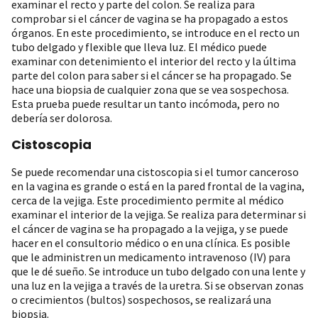
examinar el recto y parte del colon. Se realiza para
comprobar si el cáncer de vagina se ha propagado a estos
órganos. En este procedimiento, se introduce en el recto un
tubo delgado y flexible que lleva luz. El médico puede
examinar con detenimiento el interior del recto y la última
parte del colon para saber si el cáncer se ha propagado. Se
hace una biopsia de cualquier zona que se vea sospechosa.
Esta prueba puede resultar un tanto incómoda, pero no
debería ser dolorosa.
Cistoscopia
Se puede recomendar una cistoscopia si el tumor canceroso
en la vagina es grande o está en la pared frontal de la vagina,
cerca de la vejiga. Este procedimiento permite al médico
examinar el interior de la vejiga. Se realiza para determinar si
el cáncer de vagina se ha propagado a la vejiga, y se puede
hacer en el consultorio médico o en una clínica. Es posible
que le administren un medicamento intravenoso (IV) para
que le dé sueño. Se introduce un tubo delgado con una lente y
una luz en la vejiga a través de la uretra. Si se observan zonas
o crecimientos (bultos) sospechosos, se realizará una
biopsia.