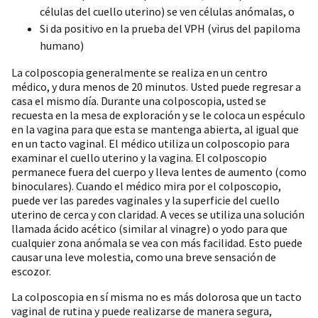
células del cuello uterino) se ven células anómalas, o
Si da positivo en la prueba del VPH (virus del papiloma
humano)
La colposcopia generalmente se realiza en un centro
médico, y dura menos de 20 minutos. Usted puede regresar a
casa el mismo día. Durante una colposcopia, usted se
recuesta en la mesa de exploración y se le coloca un espéculo
en la vagina para que esta se mantenga abierta, al igual que
en un tacto vaginal. El médico utiliza un colposcopio para
examinar el cuello uterino y la vagina. El colposcopio
permanece fuera del cuerpo y lleva lentes de aumento (como
binoculares). Cuando el médico mira por el colposcopio,
puede ver las paredes vaginales y la superficie del cuello
uterino de cerca y con claridad. A veces se utiliza una solución
llamada ácido acético (similar al vinagre) o yodo para que
cualquier zona anómala se vea con más facilidad. Esto puede
causar una leve molestia, como una breve sensación de
escozor.
La colposcopia en sí misma no es más dolorosa que un tacto
vaginal de rutina y puede realizarse de manera segura,