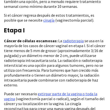
también una opción, pero a menudo requiere tratamiento
semanal como mínimo durante 10 semanas.
Si el cáncer regresa después de estos tratamientos, es
posible que se necesite
cirugía
(vaginectomía parcial).
Etapa I
Cáncer de células escamosas:
La
radioterapia
se usa en la
mayoría de los casos de cáncer vaginal en etapa I. Si el cáncer
tiene menos de 5 mm de grosor (aproximadamente 3/16 de
pulgada) y un diámetro menor de 2 cm, puede utilizarse
radioterapia intracavitaria sola. La radiación o radioterapia
intersticial es una opción para algunos tumores, pero no se
utiliza con frecuencia. Para tumores que han crecido más
profundamente o tienen un diámetro mayor, la radiación
intracavitaria puede combinarse con radioterapia de haz
externo.
Puede ser necesario
extirpar parte de la vagina o toda la
vagina
(vaginectomía parcial o radical), según el tamaño del
cáncer y su localización en la vagina. La cirugía
reconstructiva para crear una nueva vagina después del