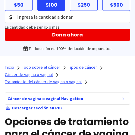
$50
$100
$250
$500
La cantidad debe ser $5 o más
Dona ahora
Tu donación es 100% deducible de impuestos.
Inicio
Todo sobre el cáncer
Tipos de cáncer
Cáncer de vagina o vaginal
Tratamiento del cáncer de vagina o vaginal
Cáncer de vagina o vaginal Navigation
Descargar sección en PDF
Opciones de tratamiento
para el cáncer de vagina