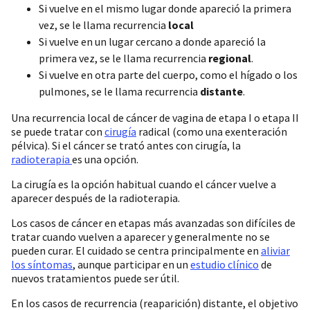
Si vuelve en el mismo lugar donde apareció la primera
vez, se le llama recurrencia
local
Si vuelve en un lugar cercano a donde apareció la
primera vez, se le llama recurrencia
regional
.
Si vuelve en otra parte del cuerpo, como el hígado o los
pulmones, se le llama recurrencia
distante
.
Una recurrencia local de cáncer de vagina de etapa I o etapa II
se puede tratar con
cirugía
radical (como una exenteración
pélvica). Si el cáncer se trató antes con cirugía, la
radioterapia
es una opción.
La cirugía es la opción habitual cuando el cáncer vuelve a
aparecer después de la radioterapia.
Los casos de cáncer en etapas más avanzadas son difíciles de
tratar cuando vuelven a aparecer y generalmente no se
pueden curar. El cuidado se centra principalmente en
aliviar
los síntomas
, aunque participar en un
estudio clínico
de
nuevos tratamientos puede ser útil.
En los casos de recurrencia (reaparición) distante, el objetivo