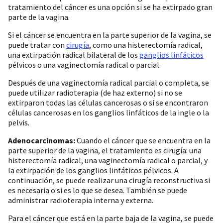
tratamiento del cáncer es una opción si se ha extirpado gran
parte de la vagina.
Si el cáncer se encuentra en la parte superior de la vagina, se
puede tratar con
cirugía
, como una histerectomía radical,
una extirpación radical bilateral de los
ganglios linfáticos
pélvicos o una vaginectomía radical o parcial.
Después de una vaginectomía radical parcial o completa, se
puede utilizar radioterapia (de haz externo) si no se
extirparon todas las células cancerosas o si se encontraron
células cancerosas en los ganglios linfáticos de la ingle o la
pelvis.
Adenocarcinomas:
Cuando el cáncer que se encuentra en la
parte superior de la vagina, el tratamiento es cirugía: una
histerectomía radical, una vaginectomía radical o parcial, y
la extirpación de los ganglios linfáticos pélvicos. A
continuación, se puede realizar una cirugía reconstructiva si
es necesaria o si es lo que se desea. También se puede
administrar radioterapia interna y externa.
Para el cáncer que está en la parte baja de la vagina, se puede