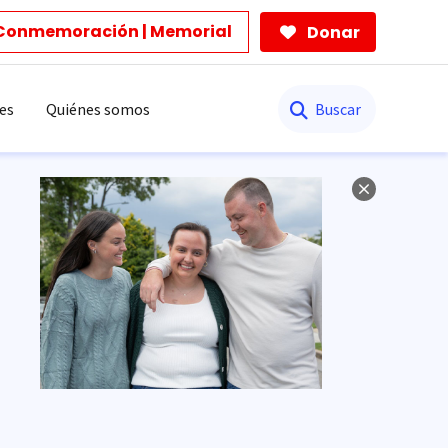
Conmemoración | Memorial
Donar
Buscar
es
Quiénes somos