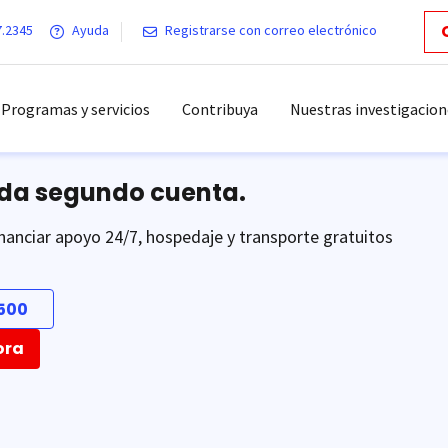
7.2345
Ayuda
Registrarse con correo electrónico
Programas y servicios
Contribuya
Nuestras investigacion
ada segundo cuenta.
nanciar apoyo 24/7, hospedaje y transporte gratuitos
500
ora