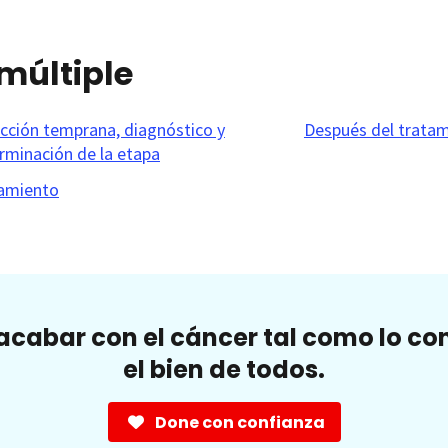
múltiple
cción temprana, diagnóstico y
Después del trata
rminación de la etapa
amiento
cabar con el cáncer tal como lo c
el bien de todos.
Done con confianza