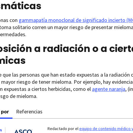
smáticas
onas con
gammapatía monoclonal de significado incierto (MGU
oma solitario corren un mayor riesgo de presentar mieloma
fermedades.
sición a radiación o a cier
micas
e que las personas que han estado expuestas a la radiación o
 mayor riesgo de tener mieloma. Por ejemplo, hay evidencia
n expuestas a ciertos herbicidas, como el
agente naranja
, (
esgo de mieloma.
 por
Referencias
Redactado por el
equipo de contenido médico y 