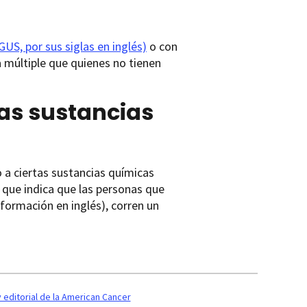
S, por sus siglas en inglés)
o con
 múltiple que quienes no tienen
tas sustancias
 a ciertas sustancias químicas
 que indica que las personas que
información en inglés), corren un
editorial de la American Cancer