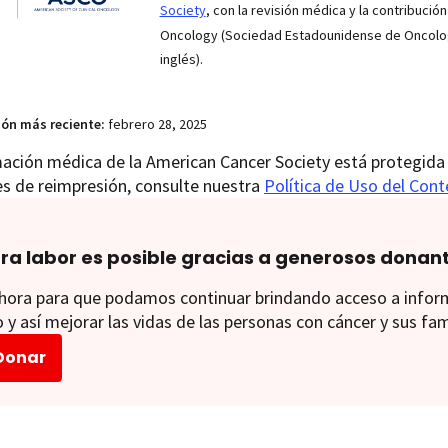
Society
, con la revisión médica y la contribución
Oncology (Sociedad Estadounidense de Oncologí
inglés).
ión más reciente:
febrero 28, 2025
ación médica de la American Cancer Society está protegida 
es de reimpresión, consulte nuestra
Política de Uso del Con
ra labor es posible gracias a generosos donan
ora para que podamos continuar brindando acceso a informac
 y así mejorar las vidas de las personas con cáncer y sus fam
Donar