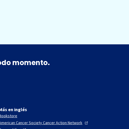
 todo momento.
Más en inglés
Bookstore
American Cancer Society Cancer Action
Network