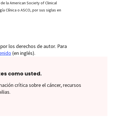
 de la American Society of Clinical
a Clínica o ASCO, por sus siglas en
por los derechos de autor. Para
tenido
(en inglés).
tes como usted.
ión crítica sobre el cáncer, recursos
ilias.