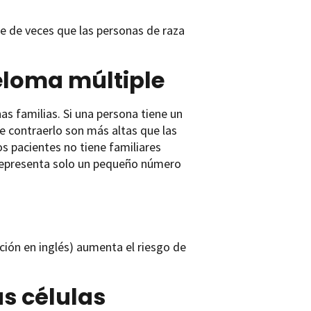
e de veces que las personas de raza
eloma múltiple
as familias. Si una persona tiene un
 contraerlo son más altas que las
os pacientes no tiene familiares
 representa solo un pequeño número
ión en inglés) aumenta el riesgo de
s células