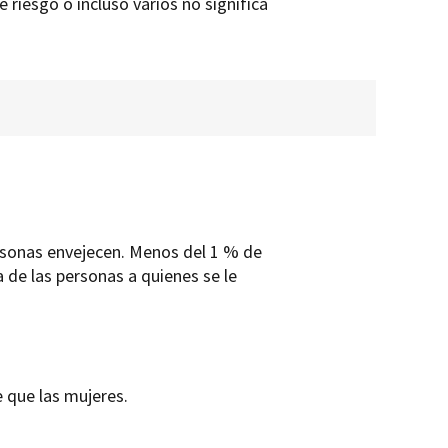
iesgo o incluso varios no significa
rsonas envejecen. Menos del 1 % de
 de las personas a quienes se le
 que las mujeres.