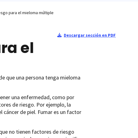
esgo para el mieloma múltiple
Descargar sección en PDF
ra el
ad de que una persona tenga mieloma
 tener una enfermedad, como por
tores de riesgo. Por ejemplo, la
 el cáncer de piel. Fumar es un factor
que no tienen factores de riesgo