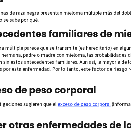
nas de raza negra presentan mieloma múltiple más del dobl
o se sabe por qué.
ecedentes familiares de mi
a múltiple parece que se transmite (es hereditario) en algun
 hermana, padre o madre con mieloma, las probabilidades de
n sin estos antecedentes familiares. Aun así, la mayoría de l
s por esta enfermedad. Por lo tanto, este factor de riesgo
so de peso corporal
tigaciones sugieren que el
exceso de peso corporal
(informac
r otras enfermedades de la