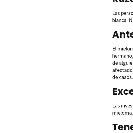
Las perso
blanca. N
Ant
El mielom
hermano,
de alguie
afectado
de casos.
Exce
Las inves
mieloma.
Tene