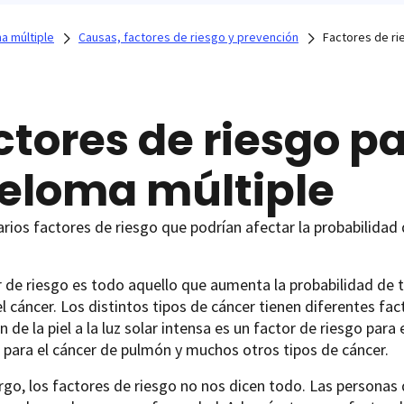
a múltiple
Causas, factores de riesgo y prevención
Factores de ri
ctores de riesgo pa
eloma múltiple
arios factores de riesgo que podrían afectar la probabilid
r de riesgo es todo aquello que aumenta la probabilidad de
l cáncer. Los distintos tipos de cáncer tienen diferentes fac
n de la piel a la luz solar intensa es un factor de riesgo para
 para el cáncer de pulmón y muchos otros tipos de cáncer.
go, los factores de riesgo no nos dicen todo. Las personas 