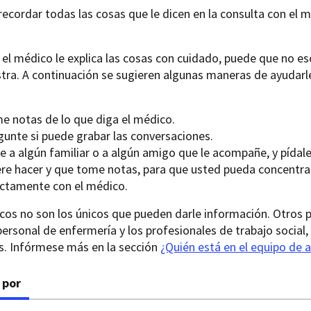
l recordar todas las cosas que le dicen en la consulta con el
i el médico le explica las cosas con cuidado, puede que no es
tra. A continuación se sugieren algunas maneras de ayudarle
e notas de lo que diga el médico.
gunte si puede grabar las conversaciones.
ve a algún familiar o a algún amigo que le acompañe, y pídal
ere hacer y que tome notas, para que usted pueda concentrar
ectamente con el médico.
os no son los únicos que pueden darle información. Otros p
ersonal de enfermería y los profesionales de trabajo socia
s. Infórmese más en la sección
¿Quién está en el equipo de 
 por