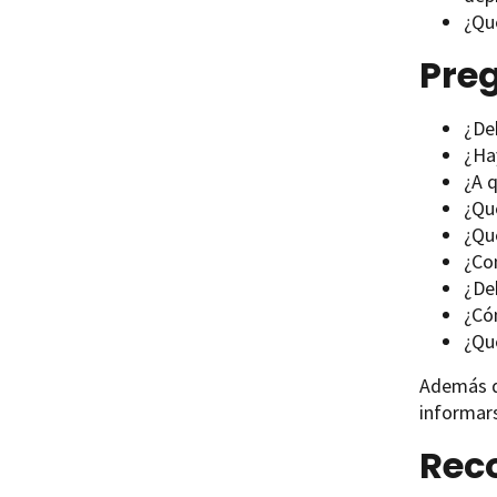
¿Qu
Pre
¿De
¿Ha
¿A 
¿Qu
¿Qu
¿Co
¿De
¿Có
¿Qu
Además de
informar
Reco