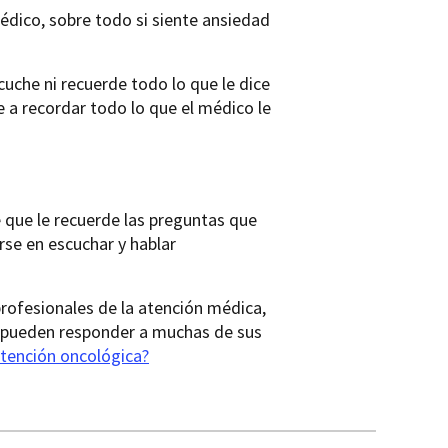
 médico, sobre todo si siente ansiedad
cuche ni recuerde todo lo que le dice
 a recordar todo lo que el médico le
e que le recuerde las preguntas que
se en escuchar y hablar
rofesionales de la atención médica,
l, pueden responder a muchas de sus
atención oncológica?