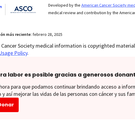
Developed by the
American Cancer Society medi
medical review and contribution by the American
ión más reciente:
febrero 28, 2025
Cancer Society medical information is copyrighted material.
Usage Policy
.
ra labor es posible gracias a generosos donan
ora para que podamos continuar brindando acceso a informac
 y así mejorar las vidas de las personas con cáncer y sus fam
Donar