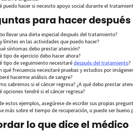
é puedo hacer si necesito apoyo social durante el tratamient
guntas para hacer después 
bo llevar una dieta especial después del tratamiento?
y límites en las actividades que puedo hacer?
qué síntomas debo prestar atención?
é tipo de ejercicio debo hacer ahora?
é tipo de seguimiento necesitaré
después del tratamiento
?
n qué frecuencia necesitaré pruebas y estudios por imágene
beré hacerme análisis de sangre?
mo sabremos si el cáncer regresa? ¿A qué debo prestar aten
é opciones tendré si el cáncer regresa?
 estos ejemplos, asegúrese de escribir sus propias pregunta
se más sobre el tiempo de recuperación, o puede ser bueno
rdar lo que dice el médico