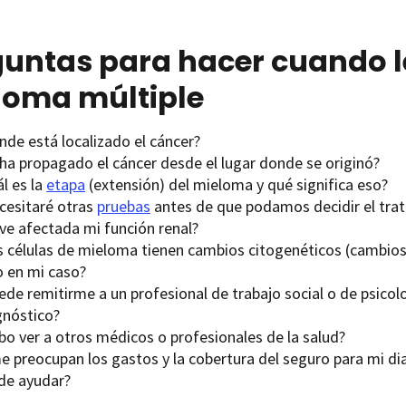
untas para hacer cuando le
loma múltiple
nde está localizado el cáncer?
 ha propagado el cáncer desde el lugar donde se originó?
l es la
etapa
(extensión) del mieloma y qué significa eso?
cesitaré otras
pruebas
antes de que podamos decidir el tra
 ve afectada mi función renal?
s células de mieloma tienen cambios citogenéticos (cambios
o en mi caso?
de remitirme a un profesional de trabajo social o de psicolo
gnóstico?
bo ver a otros médicos o profesionales de la salud?
me preocupan los gastos y la cobertura del seguro para mi d
de ayudar?