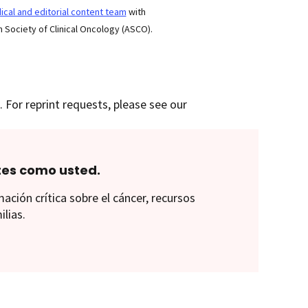
cal and editorial content team
with
 Society of Clinical Oncology (ASCO).
 For reprint requests, please see our
tes como usted.
ión crítica sobre el cáncer, recursos
ilias.