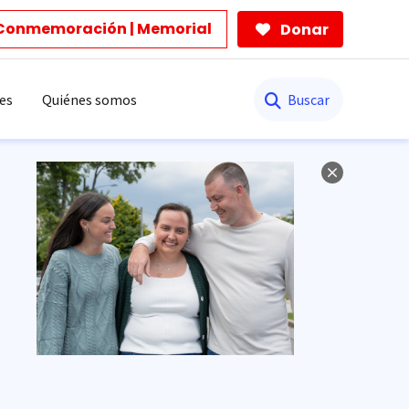
Conmemoración | Memorial
Donar
Buscar
es
Quiénes somos