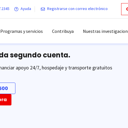
7.2345
Ayuda
Registrarse con correo electrónico
Programas y servicios
Contribuya
Nuestras investigacion
ada segundo cuenta.
nanciar apoyo 24/7, hospedaje y transporte gratuitos
500
ora