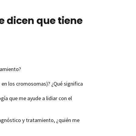
 dicen que tiene
tamiento?
 en los cromosomas)? ¿Qué significa
gía que me ayude a lidiar con el
iagnóstico y tratamiento, ¿quién me