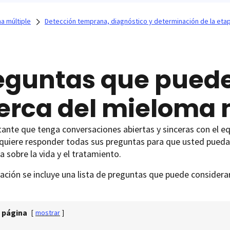
a múltiple
Detección temprana, diagnóstico y determinación de la eta
eguntas que pued
erca del mieloma 
ante que tenga conversaciones abiertas y sinceras con el eq
 quiere responder todas sus preguntas para que usted pued
 sobre la vida y el tratamiento.
ación se incluye una lista de preguntas que puede considera
 página
[
mostrar
]