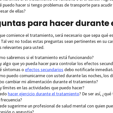
é puedo hacer si tengo problemas de transporte para acudir 
esar de ellas?
untas para hacer durante 
ue comience el tratamiento, será necesario que sepa qué es
 Tal vez no todas estas preguntas sean pertinentes en su cas
 relevantes para usted.
mo sabremos si el tratamiento está funcionando?
y algo que yo pueda hacer para controlar los efectos secund
é síntomas o
efectos secundarios
debo notificarle inmedia
mo puedo comunicarme con usted durante las noches, los día
bo cambiar mi alimentación durante el tratamiento?
y límites en las actividades que puedo hacer?
uedo
hacer ejercicio durante el tratamiento
? De ser así, ¿qué
 frecuencia?
ede sugerirme un profesional de salud mental con quien pued
resión o angustia?