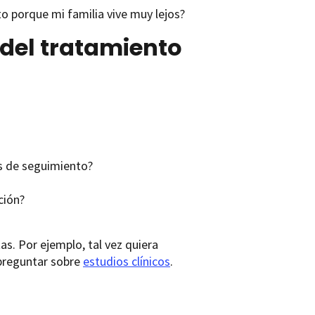
o porque mi familia vive muy lejos?
del tratamiento
s de seguimiento?
ción?
s. Por ejemplo, tal vez quiera
 preguntar sobre
estudios clínicos
.