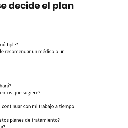
 decide el plan
múltiple?
de recomendar un médico o un
hará?
ientos que sugiere?
 continuar con mi trabajo a tiempo
stos planes de tratamiento?
sa?