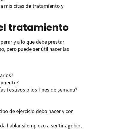
a mis citas de tratamiento y
el tratamiento
perar y a lo que debe prestar
o, pero puede ser útil hacer las
arios?
tamente?
s festivos o los fines de semana?
 tipo de ejercicio debo hacer y con
a hablar si empiezo a sentir agobio,