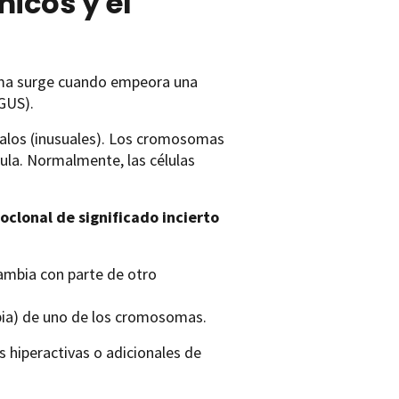
icos y el
oma surge cuando empeora una
GUS).
los (inusuales). Los cromosomas
lula. Normalmente, las células
lonal de significado incierto
cambia con parte de otro
copia) de uno de los cromosomas.
 hiperactivas o adicionales de