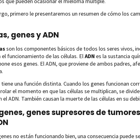
os que pueden ocasionar el mieloma múltiple.
rgo, primero le presentaremos un resumen de cómo los cam
as, genes y ADN
as
son los componentes básicos de todos los seres vivos, in
 el funcionamiento de las células. El
ADN
es la sustancia quí
one esos genes. El ADN, que proviene de ambos padres, af
a.
tiene una función distinta. Cuando los genes funcionan cor
rolar el momento en que las células se multiplican, se divide
n el ADN. También causan la muerte de las células en su d
enes, genes supresores de tumores
DN
genes no están funcionando bien, una consecuencia puede ser