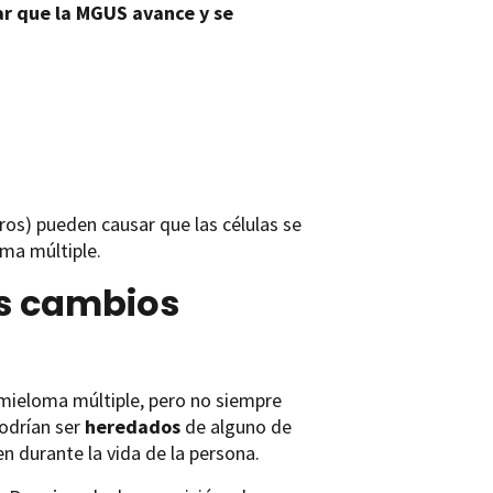
ar que la MGUS avance y se
os) pueden causar que las células se
ma múltiple.
os cambios
mieloma múltiple, pero no siempre
podrían ser
heredados
de alguno de
gen durante la vida de la persona.