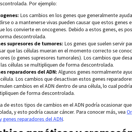
scontrolada. Por ejemplo:
ogenes:
Los cambios en los genes que generalmente ayudan a
idirse o a mantenerse vivas pueden causar que estos genes e
ue los convierte en oncogenes. Debido a estos genes, es posi
forma descontrolada.
es supresores de tumores:
Los genes que suelen servir para
sar que las células mueran en el momento correcto se cono
ores (o genes supresores tumorales). Los cambios que desa
 las células se multipliquen de forma descontrolada.
es reparadores del ADN:
Algunos genes normalmente ayuda
 célula. Los cambios que desactivan estos genes reparadore
ulen cambios en el ADN dentro de una célula, lo cual podría l
tipliquen de forma descontrolada.
a de estos tipos de cambios en el ADN podría ocasionar que 
lada, y esto podría causar cáncer. Para conocer más, vea
On
y genes reparadores del ADN
.