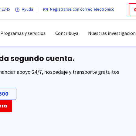
7.2345
Ayuda
Registrarse con correo electrónico
Programas y servicios
Contribuya
Nuestras investigacion
ada segundo cuenta.
nanciar apoyo 24/7, hospedaje y transporte gratuitos
500
ora