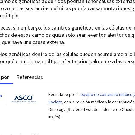
ambios genéticos adquiridos podrían tener causas externas. 
 o a ciertas sustancias químicas podría causar mutaciones 
múltiple.
eces, sin embargo, los cambios genéticos en las células de
chos de estos cambios quizá solo sean eventos aleatorios 
in que haya una causa externa.
os genéticos dentro de las células pueden acumularse a lo la
por qué el mieloma múltiple afecta principalmente a las per
 por
Referencias
Redactado por el
equipo de contenido médico y 
Society
, con la revisión médica y la contribución
Oncology (Sociedad Estadounidense de Oncologí
inglés).