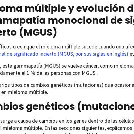
oma múltiple y evolución d
mapatía monoclonal de si
erto (MGUS)
tíficos creen que el mieloma múltiple sucede cuando una a
l de significado incierto (MGUS, por sus siglas en inglés)
ev
, esta gammapatía (MGUS) se vuelve cáncer, como mieloma
damente el 1 % de las personas con MGUS..
varios tipos de cambios genéticos (mutaciones) que ocasio
 en mieloma múltiple.
bios genéticos (mutacione
 surge a causa de cambios en los genes dentro de las célula
el mieloma múltiple. En las secciones siguientes, explicamo