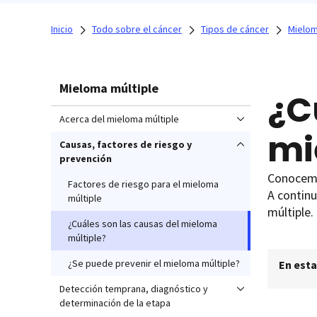
Inicio
Todo sobre el cáncer
Tipos de cáncer
Mielom
Mieloma múltiple
¿C
Acerca del mieloma múltiple
mi
Causas, factores de riesgo y
prevención
Conocem
Factores de riesgo para el mieloma
A continu
múltiple
múltiple.
¿Cuáles son las causas del mieloma
múltiple?
¿Se puede prevenir el mieloma múltiple?
En esta
Detección temprana, diagnóstico y
determinación de la etapa