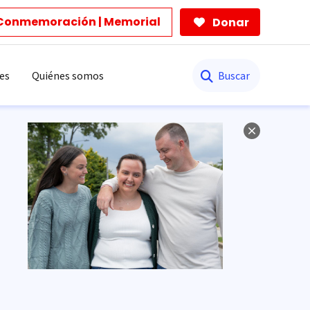
Conmemoración | Memorial
Donar
Buscar
es
Quiénes somos