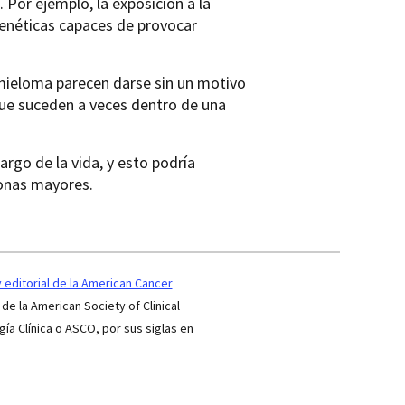
Por ejemplo, la exposición a la
genéticas capaces de provocar
 mieloma parecen darse sin un motivo
que suceden a veces dentro de una
rgo de la vida, y esto podría
sonas mayores.
editorial de la American Cancer
 de la American Society of Clinical
a Clínica o ASCO, por sus siglas en