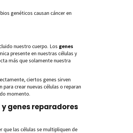
bios genéticos causan cáncer en
cluido nuestro cuerpo. Los
genes
mica presente en nuestras células y
ecta más que solamente nuestra
rectamente, ciertos genes sirven
n para crear nuevas células o reparan
ebido momento.
 y genes reparadores
 que las células se multipliquen de