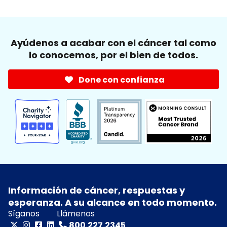
Ayúdenos a acabar con el cáncer tal como
lo conocemos, por el bien de todos.
Done con confianza
Información de cáncer, respuestas y
esperanza. A su alcance en todo momento.
Síganos
Llámenos
800.227.2345