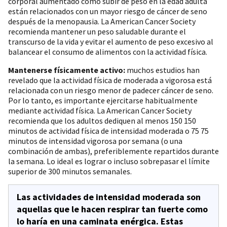
corporal aumentado como subir de peso en la edad adulta
están relacionados con un mayor riesgo de cáncer de seno
después de la menopausia. La American Cancer Society
recomienda mantener un peso saludable durante el
transcurso de la vida y evitar el aumento de peso excesivo al
balancear el consumo de alimentos con la actividad física.
Mantenerse físicamente activo:
muchos estudios han
revelado que la actividad física de moderada a vigorosa está
relacionada con un riesgo menor de padecer cáncer de seno.
Por lo tanto, es importante ejercitarse habitualmente
mediante actividad física. La American Cancer Society
recomienda que los adultos dediquen al menos 150 150
minutos de actividad física de intensidad moderada o 75 75
minutos de intensidad vigorosa por semana (o una
combinación de ambas), preferiblemente repartidos durante
la semana. Lo ideal es lograr o incluso sobrepasar el límite
superior de 300 minutos semanales.
Las
actividades de intensidad moderada
son
aquellas que le hacen respirar tan fuerte como
lo haría en una caminata enérgica. Estas