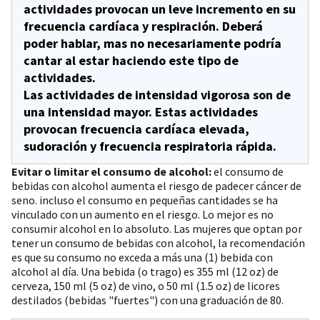
actividades provocan un leve incremento en su
frecuencia cardíaca y respiración. Deberá
poder hablar, mas no necesariamente podría
cantar al estar haciendo este tipo de
actividades.
Las
actividades de intensidad vigorosa
son de
una intensidad mayor. Estas actividades
provocan frecuencia cardíaca elevada,
sudoración y frecuencia respiratoria rápida.
Evitar o limitar el consumo de alcohol:
el consumo de
bebidas con alcohol aumenta el riesgo de padecer cáncer de
seno. incluso el consumo en pequeñas cantidades se ha
vinculado con un aumento en el riesgo. Lo mejor es no
consumir alcohol en lo absoluto. Las mujeres que optan por
tener un consumo de bebidas con alcohol, la recomendación
es que su consumo no exceda a más una (1) bebida con
alcohol al día. Una bebida (o trago) es 355 ml (12 oz) de
cerveza, 150 ml (5 oz) de vino, o 50 ml (1.5 oz) de licores
destilados (bebidas "fuertes") con una graduación de 80.