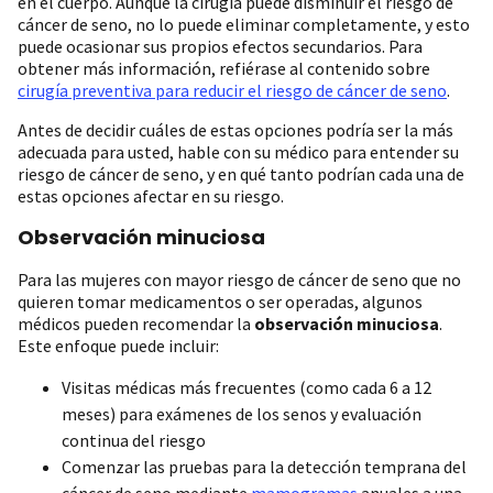
en el cuerpo. Aunque la cirugía puede disminuir el riesgo de
cáncer de seno, no lo puede eliminar completamente, y esto
puede ocasionar sus propios efectos secundarios. Para
obtener más información, refiérase al contenido sobre
cirugía preventiva para reducir el riesgo de cáncer de seno
.
Antes de decidir cuáles de estas opciones podría ser la más
adecuada para usted, hable con su médico para entender su
riesgo de cáncer de seno, y en qué tanto podrían cada una de
estas opciones afectar en su riesgo.
Observación minuciosa
Para las mujeres con mayor riesgo de cáncer de seno que no
quieren tomar medicamentos o ser operadas, algunos
médicos pueden recomendar la
observación minuciosa
.
Este enfoque puede incluir:
Visitas médicas más frecuentes (como cada 6 a 12
meses) para exámenes de los senos y evaluación
continua del riesgo
Comenzar las pruebas para la detección temprana del
cáncer de seno mediante
mamogramas
anuales a una