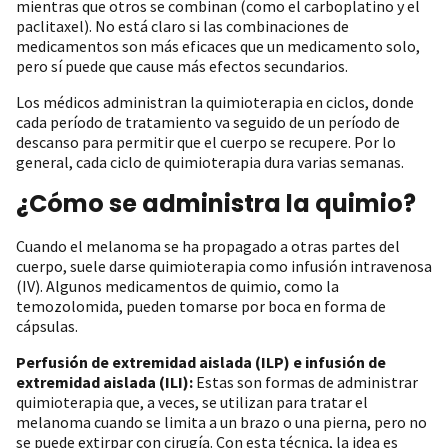
mientras que otros se combinan (como el carboplatino y el
paclitaxel). No está claro si las combinaciones de
medicamentos son más eficaces que un medicamento solo,
pero sí puede que cause más efectos secundarios.
Los médicos administran la quimioterapia en ciclos, donde
cada período de tratamiento va seguido de un período de
descanso para permitir que el cuerpo se recupere. Por lo
general, cada ciclo de quimioterapia dura varias semanas.
¿Cómo se administra la quimio?
Cuando el melanoma se ha propagado a otras partes del
cuerpo, suele darse quimioterapia como infusión intravenosa
(IV). Algunos medicamentos de quimio, como la
temozolomida, pueden tomarse por boca en forma de
cápsulas.
Perfusión de extremidad aislada (ILP) e infusión de
extremidad aislada (ILI):
Estas son formas de administrar
quimioterapia que, a veces, se utilizan para tratar el
melanoma cuando se limita a un brazo o una pierna, pero no
se puede extirpar con cirugía. Con esta técnica, la idea es