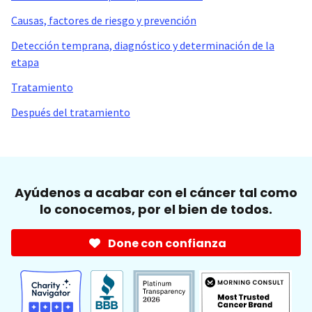
Causas, factores de riesgo y prevención
Detección temprana, diagnóstico y determinación de la
etapa
Tratamiento
Después del tratamiento
Ayúdenos a acabar con el cáncer tal como
lo conocemos, por el bien de todos.
Done con confianza