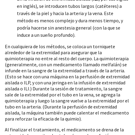
en inglés), se introducen tubos largos (catéteres) a
través de la piel y hacia la arteria y la vena. Este
método es menos complejo y dura menos tiempo, y
podría hacerse sin anestesia general (con la que se
induce a un sueño profundo).
En cualquiera de los métodos, se coloca un torniquete
alrededor de la extremidad para asegurar que la
quimioterapia no entre al resto del cuerpo. La quimioterapia
(generalmente, con un medicamento llamado melfalán) se
infunde en la sangre de la extremidad a través de la arteria.
(Esto se hace con una máquina en la perfusión de extremidad
aislada o ILP, y con una jeringa en la infusión de extremidad
aislada o ILI.) Durante la sesión de tratamiento, la sangre
sale de la extremidad por el tubo en la vena, se agrega la
quimioterapia y luego la sangre vuelve a la extremidad por el
tubo en la arteria. (Durante la perfusión de extremidad
aislada, la máquina también puede calentar el medicamento
para reforzar la eficacia de la quimio).
Al finalizar el tratamiento, el medicamento se drena de la