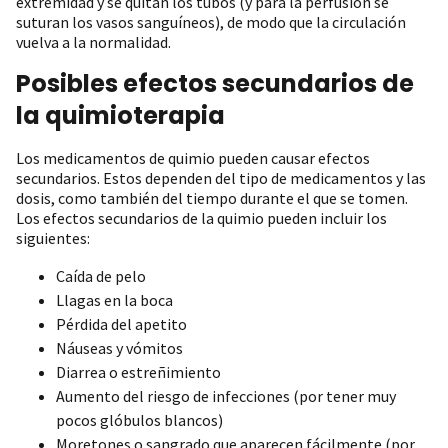
extremidad y se quitan los tubos (y para la perfusión se
suturan los vasos sanguíneos), de modo que la circulación
vuelva a la normalidad.
Posibles efectos secundarios de
la quimioterapia
Los medicamentos de quimio pueden causar efectos
secundarios. Estos dependen del tipo de medicamentos y las
dosis, como también del tiempo durante el que se tomen.
Los efectos secundarios de la quimio pueden incluir los
siguientes:
Caída de pelo
Llagas en la boca
Pérdida del apetito
Náuseas y vómitos
Diarrea o estreñimiento
Aumento del riesgo de infecciones (por tener muy
pocos glóbulos blancos)
Moretones o sangrado que aparecen fácilmente (por