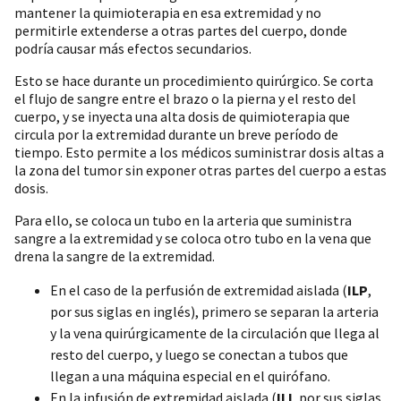
mantener la quimioterapia en esa extremidad y no
permitirle extenderse a otras partes del cuerpo, donde
podría causar más efectos secundarios.
Esto se hace durante un procedimiento quirúrgico. Se corta
el flujo de sangre entre el brazo o la pierna y el resto del
cuerpo, y se inyecta una alta dosis de quimioterapia que
circula por la extremidad durante un breve período de
tiempo. Esto permite a los médicos suministrar dosis altas a
la zona del tumor sin exponer otras partes del cuerpo a estas
dosis.
Para ello, se coloca un tubo en la arteria que suministra
sangre a la extremidad y se coloca otro tubo en la vena que
drena la sangre de la extremidad.
En el caso de la perfusión de extremidad aislada (
ILP
,
por sus siglas en inglés), primero se separan la arteria
y la vena quirúrgicamente de la circulación que llega al
resto del cuerpo, y luego se conectan a tubos que
llegan a una máquina especial en el quirófano.
En la infusión de extremidad aislada (
ILI
, por sus siglas