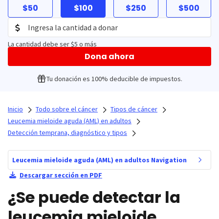
$50
$100
$250
$500
La cantidad debe ser $5 o más
Dona ahora
Tu donación es 100% deducible de impuestos.
Inicio
Todo sobre el cáncer
Tipos de cáncer
Leucemia mieloide aguda (AML) en adultos
Detección temprana, diagnóstico y tipos
Leucemia mieloide aguda (AML) en adultos Navigation
Descargar sección en PDF
¿Se puede detectar la
leucemia mieloide