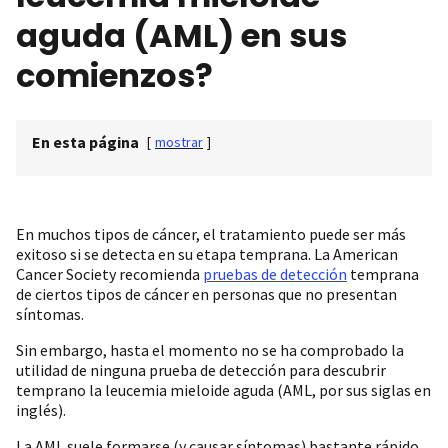
aguda (AML) en sus
comienzos?
En esta página
[
mostrar
]
En muchos tipos de cáncer, el tratamiento puede ser más
exitoso si se detecta en su etapa temprana. La American
Cancer Society recomienda
pruebas de detección
temprana
de ciertos tipos de cáncer en personas que no presentan
síntomas.
Sin embargo, hasta el momento no se ha comprobado la
utilidad de ninguna prueba de detección para descubrir
temprano la leucemia mieloide aguda (AML, por sus siglas en
inglés).
La AML suele formarse (y causar síntomas) bastante rápido,