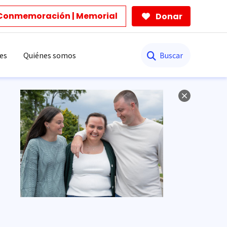
Conmemoración | Memorial
Donar
Buscar
es
Quiénes somos