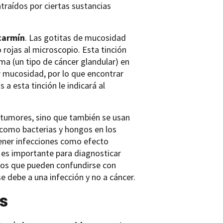
traídos por ciertas sustancias
carmín
. Las gotitas de mucosidad
 rojas al microscopio. Esta tinción
ma (un tipo de cáncer glandular) en
r mucosidad, por lo que encontrar
a esta tinción le indicará al
de tumores, sino que también se usan
 como bacterias y hongos en los
tener infecciones como efecto
n es importante para diagnosticar
tos que pueden confundirse con
se debe a una infección y no a cáncer.
s