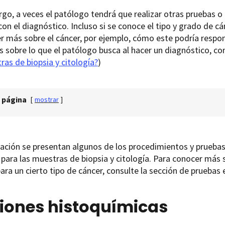
go, a veces el patólogo tendrá que realizar otras pruebas 
con el diagnóstico. Incluso si se conoce el tipo y grado de cá
r más sobre el cáncer, por ejemplo, cómo este podría respon
 sobre lo que el patólogo busca al hacer un diagnóstico, co
ras de biopsia y citología?
)
 página
[
mostrar
]
ación se presentan algunos de los procedimientos y pruebas 
ara las muestras de biopsia y citología. Para conocer más s
ara un cierto tipo de cáncer, consulte la sección de pruebas
ciones histoquímicas