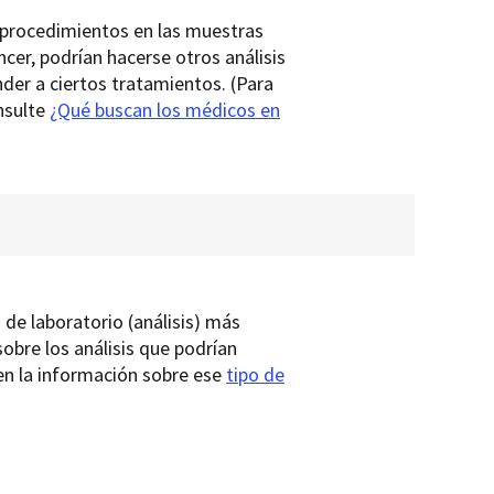
o procedimientos en las muestras
ncer, podrían hacerse otros análisis
der a ciertos tratamientos. (Para
nsulte
¿Qué buscan los médicos en
de laboratorio (análisis) más
obre los análisis que podrían
 en la información sobre ese
tipo de