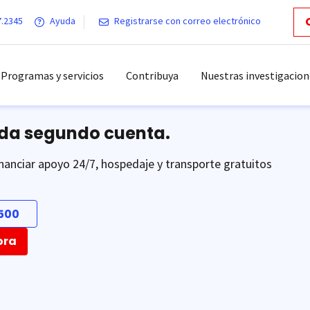
7.2345
Ayuda
Registrarse con correo electrónico
Programas y servicios
Contribuya
Nuestras investigacion
ada segundo cuenta.
nanciar apoyo 24/7, hospedaje y transporte gratuitos
500
ora