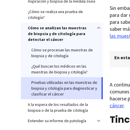
Aspiración y biopsia de la médula ósea
Sin embar
¿Cómo se realiza una prueba de
para dar 
citología?
para sabe
Cómo se analizan las muestras
saber más
de biopsia y de citología para
las muest
detectar el cáncer
Cómo se procesan las muestras de
biopsia y de citología
En esta
¿Qué buscan los médicos en las
muestras de biopsia y citología?
Pruebas utilizadas en las muestras de
A continu
biopsia y citología para diagnosticar y
comunes p
clasificar el cáncer
hacerse p
A la espera de los resultados de la
cáncer
.
biopsia o de la prueba de citología
Tin
Entender su informe de patología