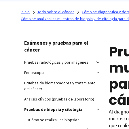
Inicio
Todo sobre el cáncer
Cómo se diagnostica y dete
Cómo se analizan las muestras de biopsia y de citología para d
Exámenes y pruebas para el
Pr
cáncer
mu
Pruebas radiológicas y por imágenes
Endoscopia
pa
Pruebas de biomarcadores y tratamiento
del cáncer
cá
Análisis clínicos (pruebas de laboratorio)
Pruebas de biopsia y citología
Al diagno
microscop
¿Cómo se realiza una biopsia?
que reali