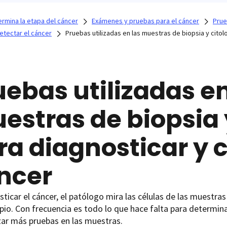
rmina la etapa del cáncer
Exámenes y pruebas para el cáncer
Prue
etectar el cáncer
Pruebas utilizadas en las muestras de biopsia y citolo
uebas utilizadas en
estras de biopsia 
ra diagnosticar y cl
ncer
sticar el cáncer, el patólogo mira las células de las muestras 
io. Con frecuencia es todo lo que hace falta para determinar
zar más pruebas en las muestras.