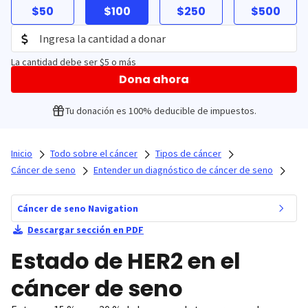
$50
$100
$250
$500
La cantidad debe ser $5 o más
Dona ahora
Tu donación es 100% deducible de impuestos.
Inicio
Todo sobre el cáncer
Tipos de cáncer
Cáncer de seno
Entender un diagnóstico de cáncer de seno
Cáncer de seno Navigation
Descargar sección en PDF
Estado de HER2 en el
cáncer de seno