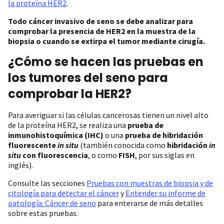
la proteína HER2
.
Todo cáncer invasivo de seno se debe analizar para
comprobar la presencia de HER2 en la muestra de la
biopsia o cuando se extirpa el tumor mediante cirugía.
¿Cómo se hacen las pruebas en
los tumores del seno para
comprobar la HER2?
Para averiguar si las células cancerosas tienen un nivel alto
de la proteína HER2, se realiza una
prueba de
inmunohistoquímica (IHC)
o una
prueba de hibridación
fluorescente
in situ
(también conocida como
hibridación
in
situ
con fluorescencia
, o como
FISH
, por sus siglas en
inglés).
Consulte las secciones
Pruebas con muestras de biopsia y de
citología para detectar el cáncer
y
Entender su informe de
patología: Cáncer de seno
para enterarse de más detalles
sobre estas pruebas.