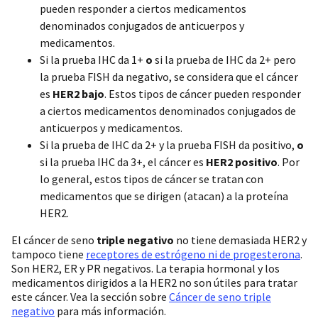
pueden responder a ciertos medicamentos
denominados conjugados de anticuerpos y
medicamentos.
Si la prueba IHC da 1+
o
si la prueba de IHC da 2+ pero
la prueba FISH da negativo, se considera que el cáncer
es
HER2 bajo
.
Estos tipos de cáncer pueden responder
a ciertos medicamentos denominados conjugados de
anticuerpos y medicamentos.
Si la prueba de IHC da 2+ y la prueba FISH da positivo,
o
si la prueba IHC da 3+, el cáncer es
HER2 positivo
. Por
lo general, estos tipos de cáncer se tratan con
medicamentos que se dirigen (atacan) a la proteína
HER2.
El cáncer de seno
triple negativo
no tiene demasiada HER2 y
tampoco tiene
receptores de estrógeno ni de progesterona
.
Son HER2, ER y PR negativos. La terapia hormonal y los
medicamentos dirigidos a la HER2 no son útiles para tratar
este cáncer. Vea la sección sobre
Cáncer de seno triple
negativo
para más información.