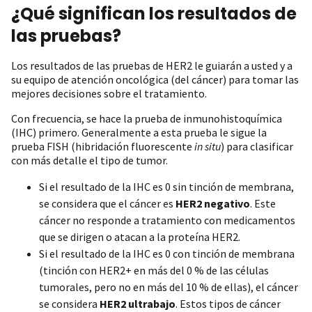
¿Qué significan los resultados de
las pruebas?
Los resultados de las pruebas de HER2 le guiarán a usted y a
su equipo de atención oncológica (del cáncer) para tomar las
mejores decisiones sobre el tratamiento.
Con frecuencia, se hace la prueba de inmunohistoquímica
(IHC) primero. Generalmente a esta prueba le sigue la
prueba FISH (hibridación fluorescente
in situ
) para clasificar
con más detalle el tipo de tumor.
Si el resultado de la IHC es 0 sin tinción de membrana,
se considera que el cáncer es
HER2 negativo
. Este
cáncer no responde a tratamiento con medicamentos
que se dirigen o atacan a la proteína HER2.
Si el resultado de la IHC es 0 con tinción de membrana
(tinción con HER2+ en más del 0 % de las células
tumorales, pero no en más del 10 % de ellas), el cáncer
se considera
HER2 ultrabajo
. Estos tipos de cáncer