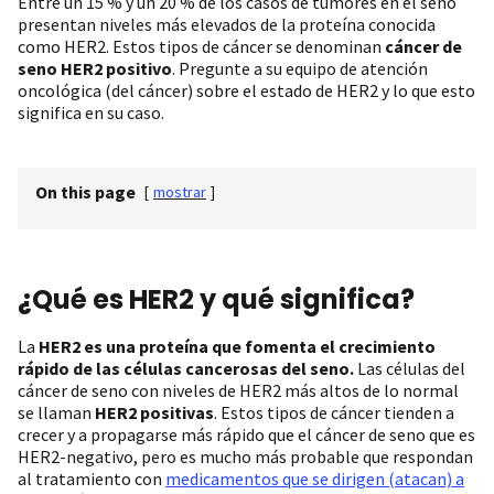
Entre un 15 % y un 20 % de los casos de tumores en el seno
presentan niveles más elevados de la proteína conocida
como HER2. Estos tipos de cáncer se denominan
cáncer de
seno HER2 positivo
. Pregunte a su equipo de atención
oncológica (del cáncer) sobre el estado de HER2 y lo que esto
significa en su caso.
On this page
[
mostrar
]
¿Qué es HER2 y qué significa?
La
HER2 es una proteína que fomenta el crecimiento
rápido de las células cancerosas del seno.
Las células del
cáncer de seno con niveles de HER2 más altos de lo normal
se llaman
HER2 positivas
. Estos tipos de cáncer tienden a
crecer y a propagarse más rápido que el cáncer de seno que es
HER2-negativo, pero es mucho más probable que respondan
al tratamiento con
medicamentos que se dirigen (atacan) a