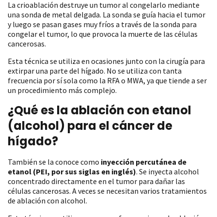
La crioablación destruye un tumor al congelarlo mediante
una sonda de metal delgada. La sonda se guía hacia el tumor
y luego se pasan gases muy fríos a través de la sonda para
congelar el tumor, lo que provoca la muerte de las células
cancerosas.
Esta técnica se utiliza en ocasiones junto con la cirugía para
extirpar una parte del hígado. No se utiliza con tanta
frecuencia por sí sola como la RFA o MWA, ya que tiende a ser
un procedimiento más complejo.
¿Qué es la ablación con etanol
(alcohol) para el cáncer de
hígado?
También se la conoce como
inyección percutánea de
etanol (PEI, por sus siglas en inglés)
. Se inyecta alcohol
concentrado directamente en el tumor para dañar las
células cancerosas. A veces se necesitan varios tratamientos
de ablación con alcohol.