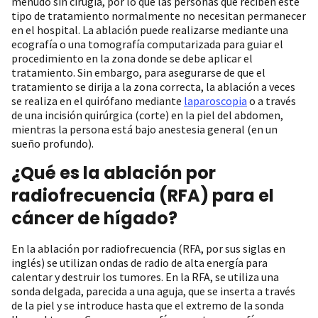
menudo sin cirugía, por lo que las personas que reciben este
tipo de tratamiento normalmente no necesitan permanecer
en el hospital. La ablación puede realizarse mediante una
ecografía o una tomografía computarizada para guiar el
procedimiento en la zona donde se debe aplicar el
tratamiento. Sin embargo, para asegurarse de que el
tratamiento se dirija a la zona correcta, la ablación a veces
se realiza en el quirófano mediante
laparoscopia
o a través
de una incisión quirúrgica (corte) en la piel del abdomen,
mientras la persona está bajo anestesia general (en un
sueño profundo).
¿Qué es la ablación por
radiofrecuencia (RFA) para el
cáncer de hígado?
En la ablación por radiofrecuencia (RFA, por sus siglas en
inglés) se utilizan ondas de radio de alta energía para
calentar y destruir los tumores. En la RFA, se utiliza una
sonda delgada, parecida a una aguja, que se inserta a través
de la piel y se introduce hasta que el extremo de la sonda