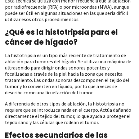
Esta técnica se utiliza con menor frecuencia que la ablación
por radiofrecuencia (RFA) o por microondas (MWA), aunque
puede ser útil en algunas situaciones en las que sería difícil
utilizar esos otros procedimientos.
¿Qué es la histotripsia para el
cáncer de hígado?
La histotripsia es un tipo más reciente de tratamiento de
ablación para tumores del hígado. Se utiliza una máquina de
ultrasonido para dirigir ondas sonoras potentes y
focalizadas a través de la piel hacia la zona que necesita
tratamiento. Las ondas sonoras descomponen el tejido del
tumor y lo convierten en líquido, por lo que a veces se
describe como una licuefacción del tumor.
A diferencia de otros tipos de ablación, la histotripsia no
requiere que se introduzca nada en el cuerpo. Actúa dañando
directamente el tejido del tumor, lo que ayuda a proteger el
tejido sano y las células que rodean el tumor.
Efectos secundarios de las