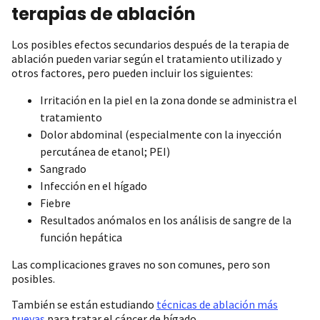
terapias de ablación
Los posibles efectos secundarios después de la terapia de
ablación pueden variar según el tratamiento utilizado y
otros factores, pero pueden incluir los siguientes:
Irritación en la piel en la zona donde se administra el
tratamiento
Dolor abdominal (especialmente con la inyección
percutánea de etanol; PEI)
Sangrado
Infección en el hígado
Fiebre
Resultados anómalos en los análisis de sangre de la
función hepática
Las complicaciones graves no son comunes, pero son
posibles.
También se están estudiando
técnicas de ablación más
nuevas
para tratar el cáncer de hígado.