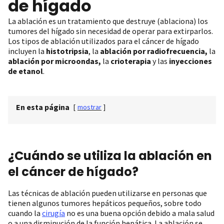
de hígado
La ablación es un tratamiento que destruye (ablaciona) los
tumores del hígado sin necesidad de operar para extirparlos.
Los tipos de ablación utilizados para el cáncer de hígado
incluyen la
histotripsia
, la
ablación por radiofrecuencia,
la
ablación por microondas,
la
crioterapia
y las
inyecciones
de etanol
.
En esta página
[
mostrar
]
¿Cuándo se utiliza la ablación en
el cáncer de hígado?
Las técnicas de ablación pueden utilizarse en personas que
tienen algunos tumores hepáticos pequeños, sobre todo
cuando la
cirugía
no es una buena opción debido a mala salud
o a una disminución de la función hepática. La ablación se