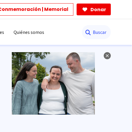
Conmemoración | Memorial
Donar
Buscar
es
Quiénes somos