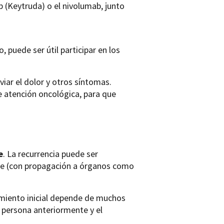
(Keytruda) o el nivolumab, junto
 puede ser útil participar en los
viar el dolor y otros síntomas.
e atención oncológica, para que
e
. La recurrencia puede ser
nte (con propagación a órganos como
amiento inicial depende de muchos
 persona anteriormente y el