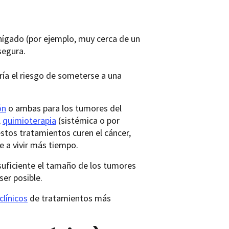
hígado (por ejemplo, muy cerca de un
segura.
ía el riesgo de someterse a una
ón
o ambas para los tumores del
,
quimioterapia
(sistémica o por
estos tratamientos curen el cáncer,
 a vivir más tiempo.
 suficiente el tamaño de los tumores
ser posible.
clínicos
de tratamientos más