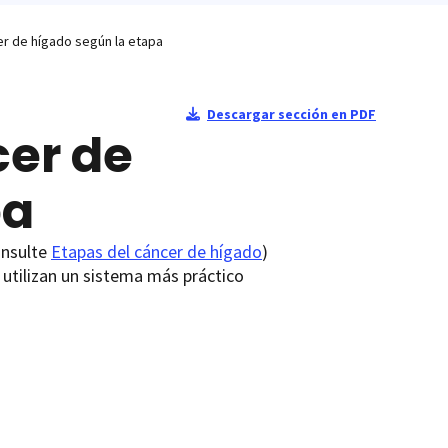
er de hígado según la etapa
Descargar sección en PDF
cer de
pa
onsulte
Etapas del cáncer de hígado
)
 utilizan un sistema más práctico