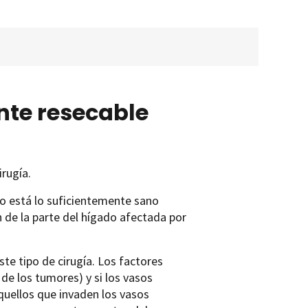
nte resecable
rugía.
do está lo suficientemente sano
n de la parte del hígado afectada por
e tipo de cirugía. Los factores
de los tumores) y si los vasos
uellos que invaden los vasos