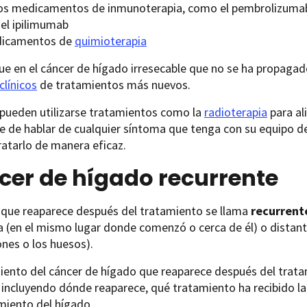
os medicamentos de inmunoterapia, como el pembrolizumab 
 el ipilimumab
icamentos de
quimioterapia
que en el cáncer de hígado irresecable que no se ha propagado,
clínicos
de tratamientos más nuevos.
pueden utilizarse tratamientos como la
radioterapia
para ali
 de hablar de cualquier síntoma que tenga con su equipo d
atarlo de manera eficaz.
cer de hígado recurrente
r que reaparece después del tratamiento se llama
recurrent
da (en el mismo lugar donde comenzó o cerca de él) o dista
nes o los huesos).
iento del cáncer de hígado que reaparece después del trat
 incluyendo dónde reaparece, qué tratamiento ha recibido la
miento del hígado.