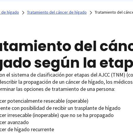
 de hígado
Tratamiento del cáncer de hígado
Tratamiento del cánc
atamiento del cán
gado según la eta
n el sistema de clasificación por etapas del AJCC (TNM) (c
describir la propagación de un cáncer de hígado, los médicos
rminar las opciones de tratamiento de una persona:
cer potencialmente resecable (operable)
ente con posibilidad de recibir un trasplante de hígado
cer irresecable (inoperable) que no se ha propagado
cer avanzado
cer de hígado recurrente