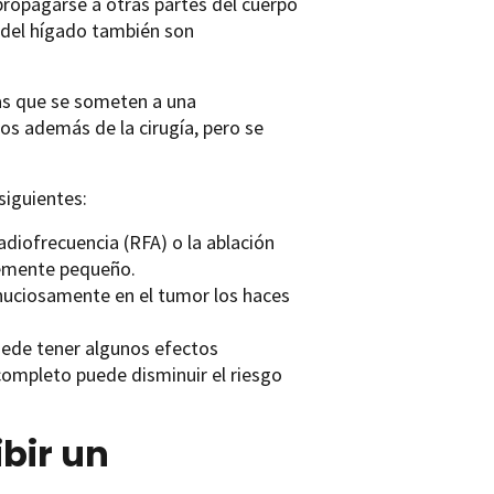
propagarse a otras partes del cuerpo
o del hígado también son
nas que se someten a una
os además de la cirugía, pero se
siguientes:
adiofrecuencia (RFA) o la ablación
ntemente pequeño.
nuciosamente en el tumor los haces
uede tener algunos efectos
 completo puede disminuir el riesgo
ibir un