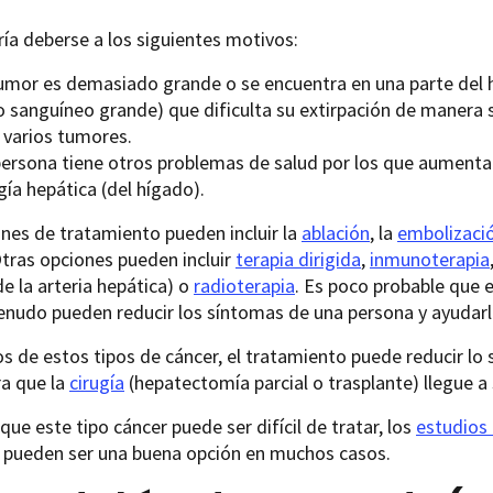
ía deberse a los siguientes motivos:
tumor es demasiado grande o se encuentra en una parte del 
o sanguíneo grande) que dificulta su extirpación de manera 
 varios tumores.
persona tiene otros problemas de salud por los que aumentar
gía hepática (del hígado).
nes de tratamiento pueden incluir la
ablación
, la
embolizaci
tras opciones pueden incluir
terapia dirigida
,
inmunoterapia
de la arteria hepática) o
radioterapia
. Es poco probable que 
nudo pueden reducir los síntomas de una persona y ayudarle
s de estos tipos de cáncer, el tratamiento puede reducir lo
a que la
cirugía
(hepatectomía parcial o trasplante) llegue a 
que este tipo cáncer puede ser difícil de tratar, los
estudios 
s pueden ser una buena opción en muchos casos.