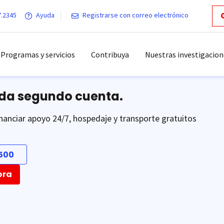
7.2345
Ayuda
Registrarse con correo electrónico
Programas y servicios
Contribuya
Nuestras investigacion
ada segundo cuenta.
nanciar apoyo 24/7, hospedaje y transporte gratuitos
500
ora