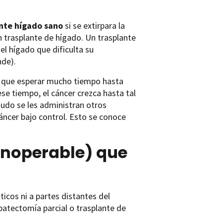
nte hígado sano
si se extirpara la
n trasplante de hígado. Un trasplante
el hígado que dificulta su
nde).
er que esperar mucho tiempo hasta
se tiempo, el cáncer crezca hasta tal
nudo se les administran otros
áncer bajo control. Esto se conoce
inoperable) que
ticos ni a partes distantes del
patectomía parcial o trasplante de