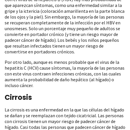
que aparezcan síntomas, como una enfermedad similar a la
gripe y la ictericia (coloración amarillenta en la parte blanca
de los ojos y la piel). Sin embargo, la mayoría de las personas
se recuperan completamente de la infección por el HBV en
unosmeses. Solo un porcentaje muy pequeño de adultos se
convierte en portador crónico (y tiene un riesgo mayor de
padecer cáncer de hígado). Los bebés y los niños pequeños
que resultan infectados tienen un mayor riesgo de
convertirse en portadores crónicos.
Por otro lado, aunque es menos probable que el virus de la
hepatitis C (HCV) cause síntomas, la mayoría de las personas
con este virus contraen infecciones crónicas, con las cuales
aumenta la probabilidad de daño hepático (al hígado) o
incluso cáncer.
Cirrosis
La cirrosis es una enfermedad en la que las células del hígado
se dañan y se reemplazan con tejido cicatricial. Las personas
con cirrosis tienen un mayor riesgo de padecer cáncer de
hígado. Casi todas las personas que padecen cáncer de hígado