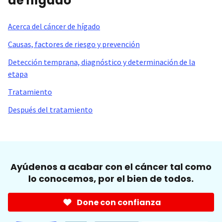
de hígado
Acerca del cáncer de hígado
Causas, factores de riesgo y prevención
Detección temprana, diagnóstico y determinación de la
etapa
Tratamiento
Después del tratamiento
Ayúdenos a acabar con el cáncer tal como
lo conocemos, por el bien de todos.
Done con confianza