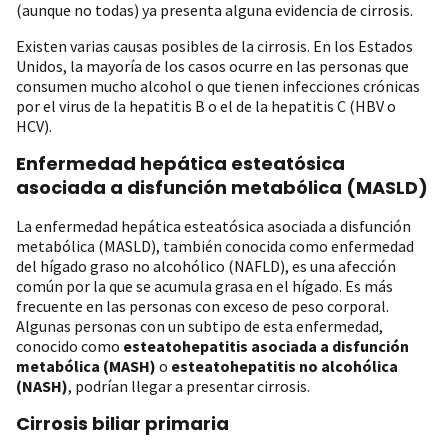
(aunque no todas) ya presenta alguna evidencia de cirrosis.
Existen varias causas posibles de la cirrosis. En los Estados
Unidos, la mayoría de los casos ocurre en las personas que
consumen mucho alcohol o que tienen infecciones crónicas
por el virus de la hepatitis B o el de la hepatitis C (HBV o
HCV).
Enfermedad hepática esteatósica
asociada a disfunción metabólica (MASLD)
La enfermedad hepática esteatósica asociada a disfunción
metabólica (MASLD), también conocida como enfermedad
del hígado graso no alcohólico (NAFLD), es una afección
común por la que se acumula grasa en el hígado. Es más
frecuente en las personas con exceso de peso corporal.
Algunas personas con un subtipo de esta enfermedad,
conocido como
esteatohepatitis asociada a disfunción
metabólica (MASH)
o
esteatohepatitis no alcohólica
(NASH)
, podrían llegar a presentar cirrosis.
Cirrosis biliar primaria