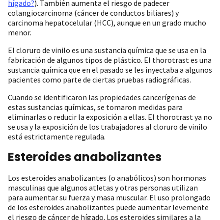
hígado?
). También aumenta el riesgo de padecer
colangiocarcinoma (cáncer de conductos biliares) y
carcinoma hepatocelular (HCC), aunque en un grado mucho
menor.
El cloruro de vinilo es una sustancia química que se usa en la
fabricación de algunos tipos de plástico. El thorotrast es una
sustancia química que en el pasado se les inyectaba a algunos
pacientes como parte de ciertas pruebas radiográficas.
Cuando se identificaron las propiedades cancerígenas de
estas sustancias químicas, se tomaron medidas para
eliminarlas o reducir la exposición a ellas. El thorotrast ya no
se usa y la exposición de los trabajadores al cloruro de vinilo
está estrictamente regulada.
Esteroides anabolizantes
Los esteroides anabolizantes (o anabólicos) son hormonas
masculinas que algunos atletas y otras personas utilizan
para aumentar su fuerza y masa muscular. El uso prolongado
de los esteroides anabolizantes puede aumentar levemente
el riesgo de cáncer de hígado. Los esteroides similares a la