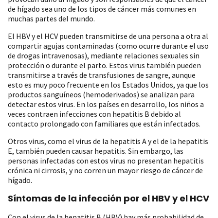
de hígado sea uno de los tipos de cáncer más comunes en
muchas partes del mundo.
El HBV y el HCV pueden transmitirse de una persona a otra al
compartir agujas contaminadas (como ocurre durante el uso
de drogas intravenosas), mediante relaciones sexuales sin
protección o durante el parto. Estos virus también pueden
transmitirse a través de transfusiones de sangre, aunque
esto es muy poco frecuente en los Estados Unidos, ya que los
productos sanguíneos (hemoderivados) se analizan para
detectar estos virus. En los países en desarrollo, los niños a
veces contraen infecciones con hepatitis B debido al
contacto prolongado con familiares que están infectados.
Otros virus, como el virus de la hepatitis A y el de la hepatitis
E, también pueden causar hepatitis. Sin embargo, las
personas infectadas con estos virus no presentan hepatitis
crónica ni cirrosis, y no corren un mayor riesgo de cáncer de
hígado.
Síntomas de la infección por el HBV y el HCV
Con el virus de la hepatitis B (HBV) hay más probabilidad de