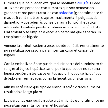
tumores que no pueden extirparse mediante
cirugía
. Puede
utilizarse en personas con tumores que son demasiado
grandes como para tratarlos con
ablación
(generalmente de
más de 5 centímetros, o aproximadamente 2 pulgadas de
diámetro) y que además conservan una función hepática
adecuada. También puede combinarse con la ablación. Este
tratamiento se emplea a veces en personas que esperan un
trasplante de hígado.
Aunque la embolización a veces puede ser útil, generalmente
no se utiliza por sí sola para intentar curar el cáncer de
hígado.
Con la embolización se puede reducir parte del suministro de
sangre al tejido hepático sano, por lo que puede no ser una
buena opción en los casos en los que el hígado se ha dañado
debido a enfermedades como la hepatitis o la cirrosis.
Aún no está claro qué tipo de embolización ofrece el mejor
resultado a largo plazo.
Las personas que reciben este tratamiento generalmente no
necesitan pasar la noche en el hospital.