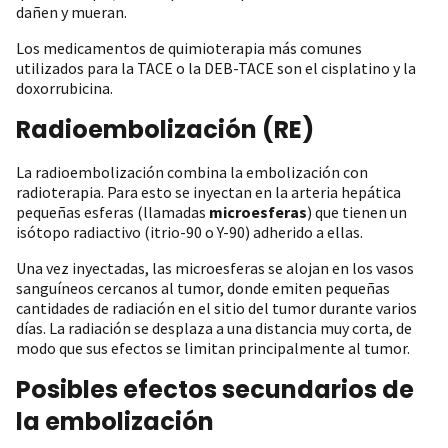
dañen y mueran.
Los medicamentos de quimioterapia más comunes
utilizados para la TACE o la DEB-TACE son el cisplatino y la
doxorrubicina.
Radioembolización (RE)
La radioembolización combina la embolización con
radioterapia. Para esto se inyectan en la arteria hepática
pequeñas esferas (llamadas
microesferas
) que tienen un
isótopo radiactivo (itrio-90 o Y-90) adherido a ellas.
Una vez inyectadas, las microesferas se alojan en los vasos
sanguíneos cercanos al tumor, donde emiten pequeñas
cantidades de radiación en el sitio del tumor durante varios
días. La radiación se desplaza a una distancia muy corta, de
modo que sus efectos se limitan principalmente al tumor.
Posibles efectos secundarios de
la embolización