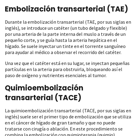
Embolización transarterial (TAE)
Durante la embolización transarterial (TAE, por sus siglas en
inglés), se introduce un catéter (un tubo delgado y flexible)
por una arteria de la parte interna del muslo a través de un
pequeño corte, y se guía hasta la arteria hepática en el
hígado. Se suele inyectar un tinte en el torrente sanguíneo
para ayudar al médico a observar el recorrido del catéter.
Una vez que el catéter está en su lugar, se inyectan pequeñas
partículas en la arteria para obstruirla, bloqueando así el
paso de oxígeno y nutrientes esenciales al tumor.
Quimioembolización
transarterial (TACE)
La quimioembolización transarterial (TACE, por sus siglas en
inglés) suele ser el primer tipo de embolización que se utiliza
en el cáncer de hígado de gran tamaño y que no puede
tratarse con cirugía o ablación. En este procedimiento se
combina la embolización con quimioterapia (quimio).