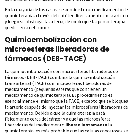
En la mayoría de los casos, se administra un medicamento de
quimioterapia a través del catéter directamente en la arteria
y luego se obstruye la arteria, de modo que la quimioterapia
quede cerca del tumor.
Quimioembolización con
microesferas liberadoras de
fármacos (DEB-TACE)
La quimioembolización con microesferas liberadoras de
fármacos (DEB-TACE) combina la quimioembolización
transarterial (TACE) con microesferas liberadoras de
medicamento (pequeñas esferas que contienen un
medicamento de quimioterapia). El procedimiento es
esencialmente el mismo que la TACE, excepto que se bloquea
la arteria después de inyectar las microesferas liberadoras de
medicamento. Debido a que la quimioterapia está
físicamente cerca del cáncer y a que las microesferas
liberadoras del medicamento
liberan lentamente
la
quimioterapia, es más probable que las células cancerosas se