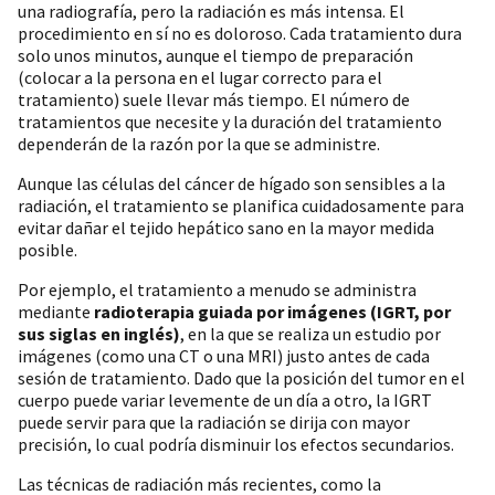
una radiografía, pero la radiación es más intensa. El
procedimiento en sí no es doloroso. Cada tratamiento dura
solo unos minutos, aunque el tiempo de preparación
(colocar a la persona en el lugar correcto para el
tratamiento) suele llevar más tiempo. El número de
tratamientos que necesite y la duración del tratamiento
dependerán de la razón por la que se administre.
Aunque las células del cáncer de hígado son sensibles a la
radiación, el tratamiento se planifica cuidadosamente para
evitar dañar el tejido hepático sano en la mayor medida
posible.
Por ejemplo, el tratamiento a menudo se administra
mediante
radioterapia guiada por imágenes (IGRT, por
sus siglas en inglés)
, en la que se realiza un estudio por
imágenes (como una CT o una MRI) justo antes de cada
sesión de tratamiento. Dado que la posición del tumor en el
cuerpo puede variar levemente de un día a otro, la IGRT
puede servir para que la radiación se dirija con mayor
precisión, lo cual podría disminuir los efectos secundarios.
Las técnicas de radiación más recientes, como la