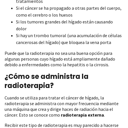
tratamientos
Si el cáncer se ha propagado a otras partes del cuerpo,
como el cerebro o los huesos
Si los tumores grandes del hígado están causando
dolor
Si hay un trombo tumoral (una acumulación de células
cancerosas del hígado) que bloquea la vena porta
Puede que la radioterapia no sea una buena opción para
algunas personas cuyo hígado está ampliamente dañado
debido a enfermedades como la hepatitis o la cirrosis.
¿Cómo se administra la
radioterapia?
Cuando se utiliza para tratar el cáncer de hígado, la
radioterapia se administra con mayor frecuencia mediante
una máquina que crea y dirige haces de radiación hacia el
cáncer. Esto se conoce como
radioterapia externa
.
Recibir este tipo de radioterapia es muy parecido a hacerse