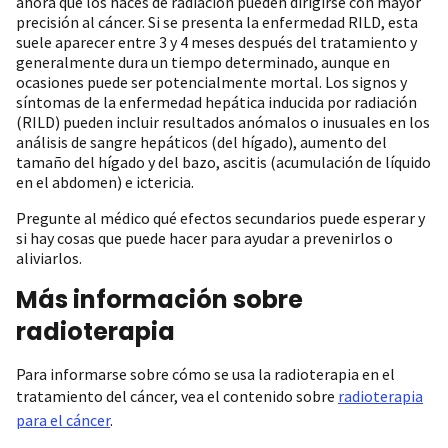
ahora que los haces de radiación pueden dirigirse con mayor
precisión al cáncer. Si se presenta la enfermedad RILD, esta
suele aparecer entre 3 y 4 meses después del tratamiento y
generalmente dura un tiempo determinado, aunque en
ocasiones puede ser potencialmente mortal. Los signos y
síntomas de la enfermedad hepática inducida por radiación
(RILD) pueden incluir resultados anómalos o inusuales en los
análisis de sangre hepáticos (del hígado), aumento del
tamaño del hígado y del bazo, ascitis (acumulación de líquido
en el abdomen) e ictericia.
Pregunte al médico qué efectos secundarios puede esperar y
si hay cosas que puede hacer para ayudar a prevenirlos o
aliviarlos.
Más información sobre
radioterapia
Para informarse sobre cómo se usa la radioterapia en el
tratamiento del cáncer, vea el contenido sobre
radioterapia
para el cáncer
.