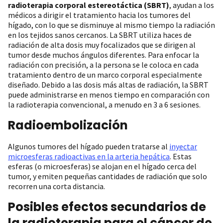
radioterapia corporal estereotáctica (SBRT)
, ayudan a los
médicos a dirigir el tratamiento hacia los tumores del
hígado, con lo que se disminuye al mismo tiempo la radiación
en los tejidos sanos cercanos. La SBRT utiliza haces de
radiación de alta dosis muy focalizados que se dirigen al
tumor desde muchos ángulos diferentes. Para enfocar la
radiación con precisión, a la persona se le coloca en cada
tratamiento dentro de un marco corporal especialmente
diseñado. Debido a las dosis más altas de radiación, la SBRT
puede administrarse en menos tiempo en comparación con
la radioterapia convencional, a menudo en 3 a 6 sesiones.
Radioembolización
Algunos tumores del hígado pueden tratarse al
inyectar
microesferas radioactivas en la arteria hepática
. Estas
esferas (o microesferas) se alojan en el hígado cerca del
tumor, y emiten pequeñas cantidades de radiación que solo
recorren una corta distancia.
Posibles efectos secundarios de
la radioterapia para el cáncer de