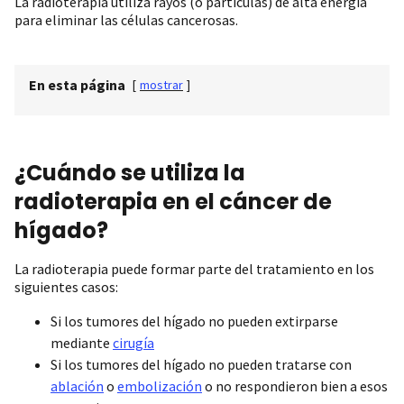
La radioterapia utiliza rayos (o partículas) de alta energía
para eliminar las células cancerosas.
En esta página
[
mostrar
]
¿Cuándo se utiliza la
radioterapia en el cáncer de
hígado?
La radioterapia puede formar parte del tratamiento en los
siguientes casos:
Si los tumores del hígado no pueden extirparse
mediante
cirugía
Si los tumores del hígado no pueden tratarse con
ablación
o
embolización
o no respondieron bien a esos