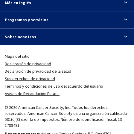
Más en inglés
Programas y servicios
Sobre nosotros
Mapa del sitio
Declaración de privacidad
Declaración de privacidad de la salud
Sus derechos de privacidad
Términos y condiciones de uso del acuerdo del usuario
Avisos de Recaudación Estatal
© 2026 American Cancer Society, Inc. Todos los derechos
reservados. American Cancer Society es una organización calificada
501(c)(3) exenta de impuestos. Número de identificación fiscal: 13-
1788491.
Donar por correo
: American Cancer Society, P.O. Box 6704.