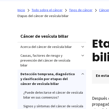
Inicio
Todo sobre el cáncer
Tipos de cáncer
Cáncer 
Etapas del cáncer de vesícula biliar
Cáncer de vesícula biliar
Et
Acerca del cáncer de vesícula biliar
bil
Causas, factores de riesgo y
prevención del cáncer de vesícula
biliar
Detección temprana, diagnóstico
En esta
y clasificación por etapas del
cáncer de vesícula biliar
¿Puede detectarse el cáncer de vesícula
biliar en sus comienzos?
Después d
propagado
Signos y síntomas del cáncer de vesícula