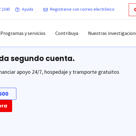
7.2345
Ayuda
Registrarse con correo electrónico
Programas y servicios
Contribuya
Nuestras investigacion
ada segundo cuenta.
nanciar apoyo 24/7, hospedaje y transporte gratuitos
500
ora