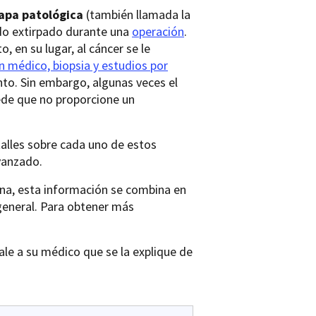
apa patológica
(también llamada la
ido extirpado durante una
operación
.
o, en su lugar, al cáncer se le
 médico, biopsia y estudios por
ento. Sin embargo, algunas veces el
ede que no proporcione un
talles sobre cada uno de estos
vanzado.
ona, esta información se combina en
general. Para obtener más
ale a su médico que se la explique de