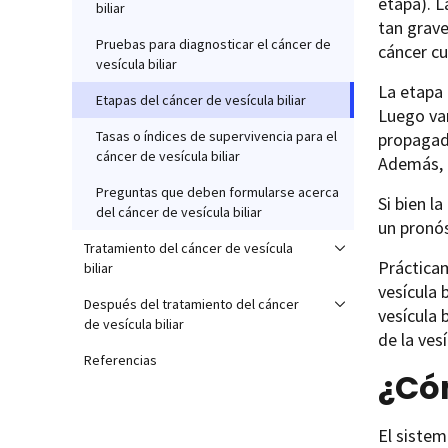
etapa). L
biliar
tan grave
Pruebas para diagnosticar el cáncer de
cáncer cu
vesícula biliar
La etapa 
Etapas del cáncer de vesícula biliar
Luego van
Tasas o índices de supervivencia para el
propagado
cáncer de vesícula biliar
Además, 
Preguntas que deben formularse acerca
Si bien l
del cáncer de vesícula biliar
un pronós
Tratamiento del cáncer de vesícula
Prácticam
biliar
vesícula 
Después del tratamiento del cáncer
vesícula 
de vesícula biliar
de la ves
Referencias
¿Có
El sistem