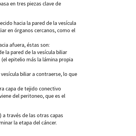
asa en tres piezas clave de
recido hacia la pared de la vesícula
biliar en órganos cercanos, como el
hacia afuera, éstas son:
de la pared de la vesícula biliar
 (el epitelio más la lámina propia
vesícula biliar a contraerse, lo que
ra capa de tejido conectivo
oviene del peritoneo, que es el
) a través de las otras capas
minar la etapa del cáncer.