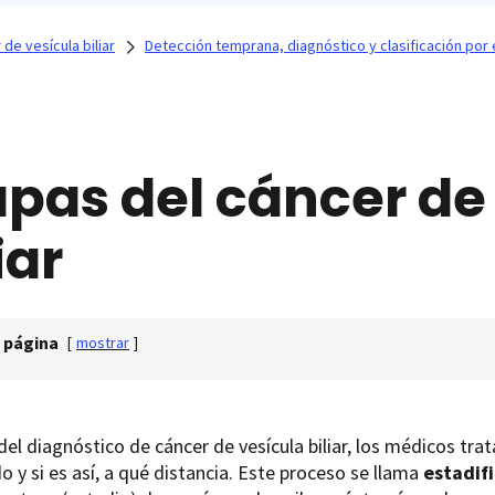
de vesícula biliar
Detección temprana, diagnóstico y clasificación por e
apas del cáncer de
iar
 página
[
mostrar
]
el diagnóstico de cáncer de vesícula biliar, los médicos trat
 y si es así, a qué distancia. Este proceso se llama
estadif