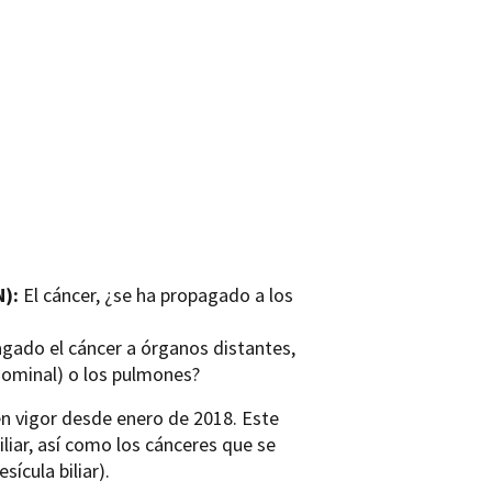
N):
El cáncer, ¿se ha propagado a los
agado el cáncer a órganos distantes,
dominal) o los pulmones?
en vigor desde enero de 2018. Este
liar, así como los cánceres que se
sícula biliar).