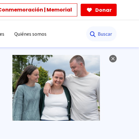
Conmemoración | Memorial
Donar
Buscar
es
Quiénes somos