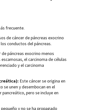
más frecuente.
os de cáncer de páncreas exocrino
 los conductos del páncreas.
r de páncreas exocrino menos
 escamosas, el carcinoma de células
ferenciado y el carcinoma
reática):
Este cáncer se origina en
tico se unen y desembocan en el
r pancreático, pero se incluye en
s pequeño y no se ha propagado