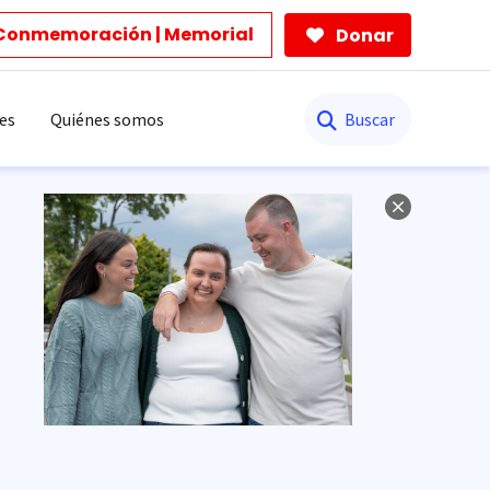
Conmemoración | Memorial
Donar
Buscar
es
Quiénes somos