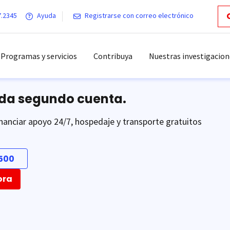
7.2345
Ayuda
Registrarse con correo electrónico
Programas y servicios
Contribuya
Nuestras investigacion
ada segundo cuenta.
nanciar apoyo 24/7, hospedaje y transporte gratuitos
500
ora