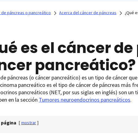
 de páncreas o pancreático
Acerca del cáncer de páncreas
¿Qué e
ué es el cáncer de
ncer pancreático?
 de páncreas (o cáncer pancreático) es un tipo de cáncer que 
cinoma pancreático es el tipo de cáncer de páncreas más f
crinos pancreáticos (NET, por sus siglas en inglés) son un
ben en la sección
Tumores neuroendocrinos pancreáticos
.
 página
[
mostrar
]