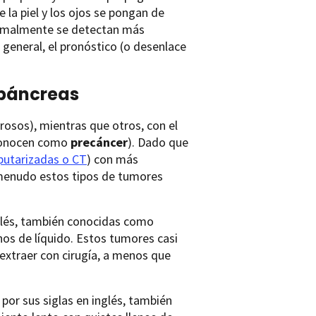
e la piel y los ojos se pongan de
 normalmente se detectan más
 general, el pronóstico (o desenlace
 páncreas
osos), mientras que otros, con el
e conocen como
precáncer
). Dado que
utarizadas o CT
) con más
 menudo estos tipos de tumores
nglés, también conocidas como
nos de líquido. Estos tumores casi
 extraer con cirugía, a menos que
or sus siglas en inglés, también