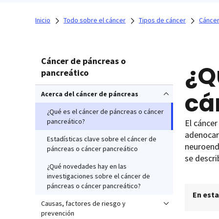
Inicio
Todo sobre el cáncer
Tipos de cáncer
Cáncer
Cáncer de páncreas o
¿Q
pancreático
cá
Acerca del cáncer de páncreas
¿Qué es el cáncer de páncreas o cáncer
pancreático?
El cáncer
adenocar
Estadísticas clave sobre el cáncer de
neuroendo
páncreas o cáncer pancreático
se descri
¿Qué novedades hay en las
investigaciones sobre el cáncer de
páncreas o cáncer pancreático?
En esta
Causas, factores de riesgo y
prevención