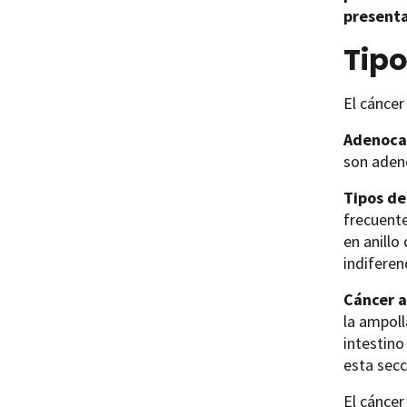
presenta
Tipo
El cáncer
Adenoca
son adeno
Tipos de
frecuent
en anillo
indiferen
Cáncer a
la ampoll
intestino
esta secc
El cánce