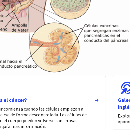
s el cáncer?
Galer
inglé
er comienza cuando las células empiezan a
cirse de forma descontrolada. Las células de
Explor
do el cuerpo pueden volverse cancerosas.
aparat
aquí a más información.