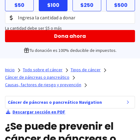
$50
$100
$250
$500
La cantidad debe ser $5 o más
Dona ahora
Tu donación es 100% deducible de impuestos.
Inicio
Todo sobre el cáncer
Tipos de cáncer
Cáncer de páncreas o pancreático
Causas, factores de riesgo y prevención
Cáncer de páncreas o pancreático Navigation
Descargar sección en PDF
¿Se puede prevenir el
cáncer de páncreas o