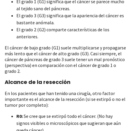
El grado 1 (G1) significa que el cáncer se parece mucho
al tejido sano del páncreas.
El grado 3 (G3) significa que la apariencia del cáncer es
bastante anómala.
El grado 2 (G2) comparte características de los
anteriores.
El cáncer de bajo grado (G1) suele multiplicarse y propagarse
más lento que el cáncer de alto grado (G3). Casi siempre, el
cáncer de páncreas de grado 3 suele tener un mal pronóstico
(perspectiva) en comparación con el cáncer de grado 1 o
grado 2.
Alcance de la resección
En los pacientes que han tenido una cirugía, otro factor
importante es el alcance de la resección (si se extirpó o no el
tumor por completo):
R0:
Se cree que se extirpó todo el cáncer. (No hay
signos visibles o microscópicos que sugieran que aún
queda cáncer).