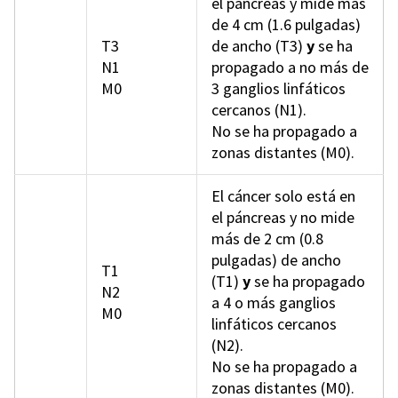
el páncreas y mide más
de 4 cm (1.6 pulgadas)
T3
de ancho (T3)
y
se ha
N1
propagado a no más de
M0
3 ganglios linfáticos
cercanos (N1).
No se ha propagado a
zonas distantes (M0).
El cáncer solo está en
el páncreas y no mide
más de 2 cm (0.8
pulgadas) de ancho
T1
(T1)
y
se ha propagado
N2
a 4 o más ganglios
M0
linfáticos cercanos
(N2).
No se ha propagado a
zonas distantes (M0).