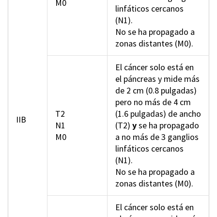
M0
linfáticos cercanos
(N1).
No se ha propagado a
zonas distantes (M0).
El cáncer solo está en
el páncreas y mide más
de 2 cm (0.8 pulgadas)
pero no más de 4 cm
T2
(1.6 pulgadas) de ancho
IIB
N1
(T2)
y
se ha propagado
M0
a no más de 3 ganglios
linfáticos cercanos
(N1).
No se ha propagado a
zonas distantes (M0).
El cáncer solo está en