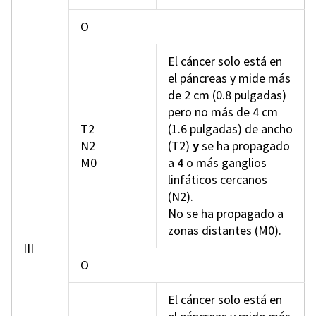
O
El cáncer solo está en
el páncreas y mide más
de 2 cm (0.8 pulgadas)
pero no más de 4 cm
T2
(1.6 pulgadas) de ancho
N2
(T2)
y
se ha propagado
M0
a 4 o más ganglios
linfáticos cercanos
(N2).
No se ha propagado a
zonas distantes (M0).
III
O
El cáncer solo está en