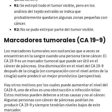
R1:
Se extirpó todo el tumor visible, pero en los
análisis del tejido extraído se indica que
probablemente quedaron algunas zonas pequeñas con
cáncer.
R2:
No se pudo extirpar parte del tumor visible.
Marcadores tumorales (CA 19-9)
Los marcadores tumorales son sustancias que a veces se
encuentran en la sangre cuando una persona tiene cáncer. El
CA 19-9 es un marcador tumoral que puede ser útil en el
cáncer de páncreas. Una disminución en el nivel del CA 19-9
después de la cirugía (en comparación con el nivel antes de la
cirugía) suele predecir un mejor pronóstico (perspectiva).
Hay otros motivos por los cuales puede aumentar el nivel del
CA19-9, uno de ellos es una obstrucción o infección biliar.
Estos motivos pueden deberse a otras causas y no al cáncer.
Algunas personas con cáncer de páncreas podrían no
producir CA 19-9 y siempre tendrían niveles bajos de este
marcador.