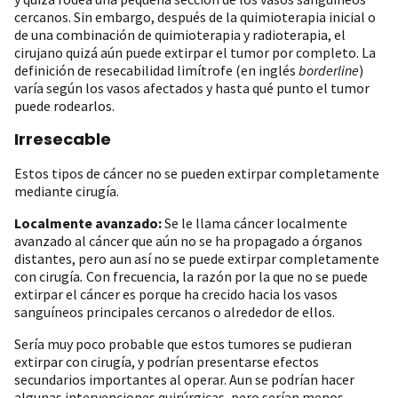
cercanos. Sin embargo, después de la quimioterapia inicial o
de una combinación de quimioterapia y radioterapia, el
cirujano quizá aún puede extirpar el tumor por completo. La
definición de resecabilidad limítrofe (en inglés
borderline
)
varía según los vasos afectados y hasta qué punto el tumor
puede rodearlos.
Irresecable
Estos tipos de cáncer no se pueden extirpar completamente
mediante cirugía.
Localmente avanzado:
Se le llama cáncer localmente
avanzado al cáncer que aún no se ha propagado a órganos
distantes, pero aun así no se puede extirpar completamente
con cirugía
.
Con frecuencia, la razón por la que no se puede
extirpar el cáncer es porque ha crecido hacia los vasos
sanguíneos principales cercanos o alrededor de ellos.
Sería muy poco probable que estos tumores se pudieran
extirpar con cirugía, y podrían presentarse efectos
secundarios importantes al operar. Aun se podrían hacer
algunas intervenciones quirúrgicas, pero serían menos