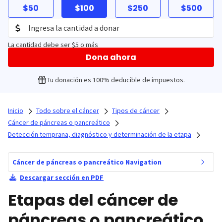
$50
$100
$250
$500
La cantidad debe ser $5 o más
Dona ahora
Tu donación es 100% deducible de impuestos.
Inicio
Todo sobre el cáncer
Tipos de cáncer
Cáncer de páncreas o pancreático
Detección temprana, diagnóstico y determinación de la etapa
Cáncer de páncreas o pancreático Navigation
Descargar sección en PDF
Etapas del cáncer de
páncreas o pancreático