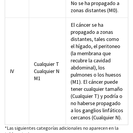
No se ha propagado a
zonas distantes (M0).
El cáncer se ha
propagado a zonas
distantes, tales como
el hígado, el peritoneo
(la membrana que
recubre la cavidad
Cualquier T
abdominal), los
IV
Cualquier N
pulmones o los huesos
M1
(M1). El cáncer puede
tener cualquier tamaño
(Cualquier T) y podría o
no haberse propagado
a los ganglios linfáticos
cercanos (Cualquier N).
*Las siguientes categorías adicionales no aparecen en la