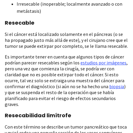
Irresecable (inoperable; localmente avanzado o con
metástasis)
Resecable
Si el cáncer está localizado solamente en el páncreas (o se
ha propagado justo más allá de este), y el cirujano cree que el
tumor se puede extirpar por completo, se le llama resecable.
Es importante tener en cuenta que algunos tipos de cáncer
podrían parecer resecables según los
estudios por imágenes
,
pero una vez que comienza la cirugía, se podría ver con
claridad que no es posible extirpar todo el cáncer. Si esto
ocurre, tal vez solo se extraiga una muestra del cáncer para
confirmar el diagnóstico (si aún no se ha hecho una
biopsia
)
y que se suspenda el resto de la operación que se había
planificado para evitar el riesgo de efectos secundarios
graves.
Resecabilidad limítrofe
Con este término se describe un tumor pancreático que toca
y quizá rodea una pequeña sección de los vasos sanguíneos