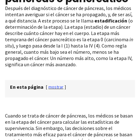
Después del diagnóstico de cáncer de páncreas, los médicos
intentan averiguar si el cáncer se ha propagado, y, de ser así,
a qué distancia. A este proceso se le llama
estadificación
(o
determinación de la etapa). La etapa (estadio) de un cáncer
describe cuánto cáncer hay en el cuerpo. La etapa más
temprana del cáncer pancreático es la etapa 0 (carcinoma
in
situ
), y luego pasa desde la I (1) hasta la IV (4). Como regla
general, cuanto más bajo sea el número, menos se ha
propagado el cáncer. Un número más alto, como la etapa IV,
significa un cáncer más avanzado.
En esta página
[
mostrar
]
Cuando se trata de cáncer de páncreas, los médicos se basan
en la etapa del cáncer para calcular las estadísticas de
supervivencia. Sin embargo, las decisiones sobre el
tratamiento más eficaz para el cáncer de páncreas se basan