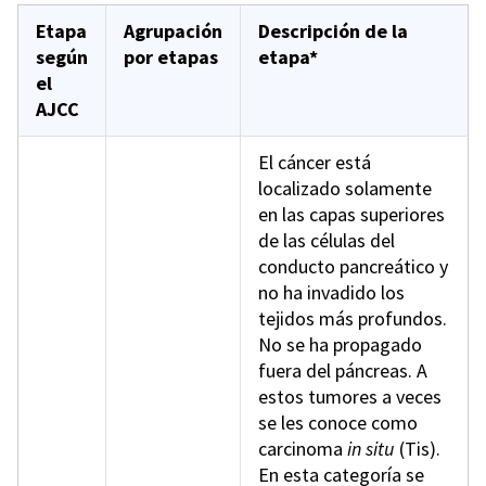
Etapa
Agrupación
Descripción de la
según
por etapas
etapa*
el
AJCC
El cáncer está
localizado solamente
en las capas superiores
de las células del
conducto pancreático y
no ha invadido los
tejidos más profundos.
No se ha propagado
fuera del páncreas. A
estos tumores a veces
se les conoce como
carcinoma
in situ
(Tis).
En esta categoría se