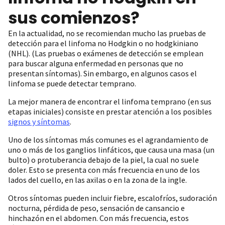
sus comienzos?
En la actualidad, no se recomiendan mucho las pruebas de
detección para el linfoma no Hodgkin o no hodgkiniano
(NHL). (Las pruebas o exámenes de detección se emplean
para buscar alguna enfermedad en personas que no
presentan síntomas). Sin embargo, en algunos casos el
linfoma se puede detectar temprano.
La mejor manera de encontrar el linfoma temprano (en sus
etapas iniciales) consiste en prestar atención a los posibles
signos y síntomas
.
Uno de los síntomas más comunes es el agrandamiento de
uno o más de los ganglios linfáticos, que causa una masa (un
bulto) o protuberancia debajo de la piel, la cual no suele
doler. Esto se presenta con más frecuencia en uno de los
lados del cuello, en las axilas o en la zona de la ingle.
Otros síntomas pueden incluir fiebre, escalofríos, sudoración
nocturna, pérdida de peso, sensación de cansancio e
hinchazón en el abdomen. Con más frecuencia, estos