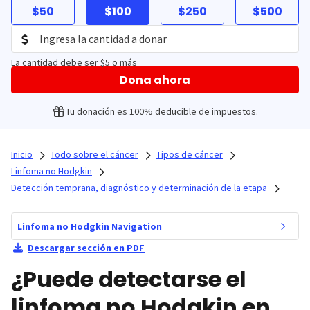
$50
$100
$250
$500
La cantidad debe ser $5 o más
Dona ahora
Tu donación es 100% deducible de impuestos.
Inicio
Todo sobre el cáncer
Tipos de cáncer
Linfoma no Hodgkin
Detección temprana, diagnóstico y determinación de la etapa
Linfoma no Hodgkin Navigation
Descargar sección en PDF
¿Puede detectarse el
linfoma no Hodgkin en