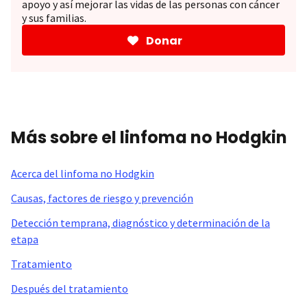
apoyo y así mejorar las vidas de las personas con cáncer
y sus familias.
Donar
Más sobre el linfoma no Hodgkin
Acerca del linfoma no Hodgkin
Causas, factores de riesgo y prevención
Detección temprana, diagnóstico y determinación de la
etapa
Tratamiento
Después del tratamiento