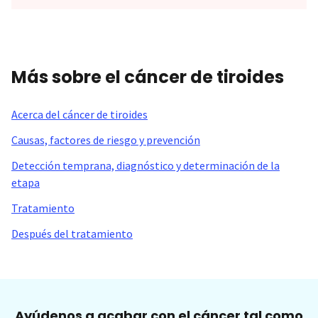
Más sobre el cáncer de tiroides
Acerca del cáncer de tiroides
Causas, factores de riesgo y prevención
Detección temprana, diagnóstico y determinación de la
etapa
Tratamiento
Después del tratamiento
Ayúdenos a acabar con el cáncer tal como