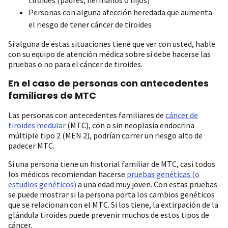
Personas con alguna afección heredada que aumenta
el riesgo de tener cáncer de tiroides
Si alguna de estas situaciones tiene que ver con usted, hable
con su equipo de atención médica sobre si debe hacerse las
pruebas o no para el cáncer de tiroides.
En el caso de personas con antecedentes
familiares de MTC
Las personas con antecedentes familiares de
cáncer de
tiroides medular
(MTC), con o sin neoplasia endocrina
múltiple tipo 2 (MEN 2), podrían correr un riesgo alto de
padecer MTC.
Si una persona tiene un historial familiar de MTC, casi todos
los médicos recomiendan hacerse
pruebas genéticas (o
estudios genéticos)
a una edad muy joven. Con estas pruebas
se puede mostrar si la persona porta los cambios genéticos
que se relacionan con el MTC. Si los tiene, la extirpación de la
glándula tiroides puede prevenir muchos de estos tipos de
cáncer.