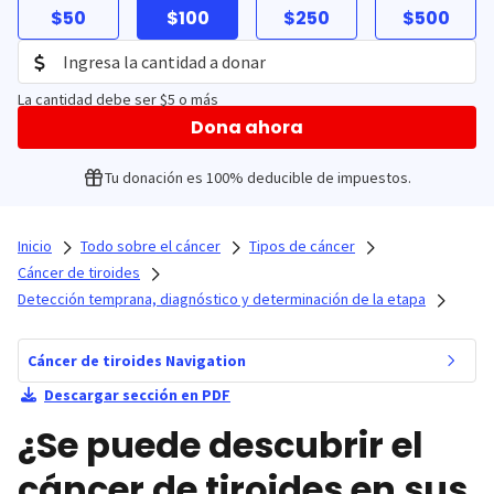
$50
$100
$250
$500
La cantidad debe ser $5 o más
Dona ahora
Tu donación es 100% deducible de impuestos.
Inicio
Todo sobre el cáncer
Tipos de cáncer
Cáncer de tiroides
Detección temprana, diagnóstico y determinación de la etapa
Cáncer de tiroides Navigation
Descargar sección en PDF
¿Se puede descubrir el
cáncer de tiroides en sus