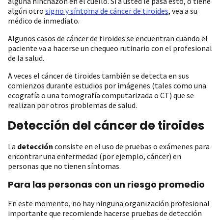
alguna hinchazón en el cuello. Si a usted le pasa esto, o tiene
algún otro
signo y síntoma de cáncer de tiroides
, vea a su
médico de inmediato.
Algunos casos de cáncer de tiroides se encuentran cuando el
paciente va a hacerse un chequeo rutinario con el profesional
de la salud.
A veces el cáncer de tiroides también se detecta en sus
comienzos durante estudios por imágenes (tales como una
ecografía o una tomografía computarizada o CT) que se
realizan por otros problemas de salud.
Detección del cáncer de tiroides
La
detección
consiste en el uso de pruebas o exámenes para
encontrar una enfermedad (por ejemplo, cáncer) en
personas que no tienen síntomas.
Para las personas con un riesgo promedio
En este momento, no hay ninguna organización profesional
importante que recomiende hacerse pruebas de detección