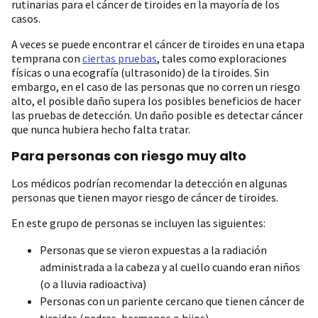
rutinarias para el cáncer de tiroides en la mayoría de los
casos.
A veces se puede encontrar el cáncer de tiroides en una etapa
temprana con
ciertas pruebas
, tales como exploraciones
físicas o una ecografía (ultrasonido) de la tiroides. Sin
embargo, en el caso de las personas que no corren un riesgo
alto, el posible daño supera los posibles beneficios de hacer
las pruebas de detección. Un daño posible es detectar cáncer
que nunca hubiera hecho falta tratar.
Para personas con riesgo muy alto
Los médicos podrían recomendar la detección en algunas
personas que tienen mayor riesgo de cáncer de tiroides.
En este grupo de personas se incluyen las siguientes:
Personas que se vieron expuestas a la radiación
administrada a la cabeza y al cuello cuando eran niños
(o a lluvia radioactiva)
Personas con un pariente cercano que tienen cáncer de
tiroides (padres, hermanos o hijos)