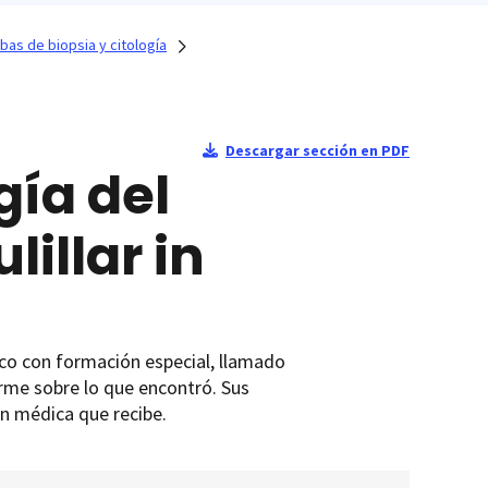
bas de biopsia y citología
Descargar sección en PDF
gía del
illar in
ico con formación especial, llamado
orme sobre lo que encontró. Sus
n médica que recibe.