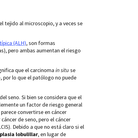
el tejido al microscopio, y a veces se
atípica (ALH)
, son formas
as), pero ambas aumentan el riesgo
gnifica que el carcinoma
in situ
se
), por lo que el patólogo no puede
del seno. Si bien se considera que el
plemente un factor de riesgo general
z parece convertirse en cáncer
r cáncer de seno, pero el cáncer
IS). Debido a que no está claro si el
lasia lobulillar
, en lugar de