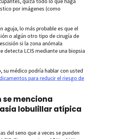
ocupantes, quizá todo lo que haga
óstico por imágenes (como
n aguja, lo más probable es que el
ón o algún otro tipo de cirugía de
escisión si la zona anómala
 se detecta LCIS mediante una biopsia
o, su médico podría hablar con usted
icamentos para reducir el riesgo de
én se menciona
sia lobulillar atípica
las del seno que a veces se pueden