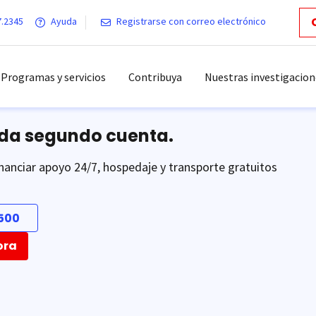
7.2345
Ayuda
Registrarse con correo electrónico
Programas y servicios
Contribuya
Nuestras investigacion
ada segundo cuenta.
nanciar apoyo 24/7, hospedaje y transporte gratuitos
500
ora