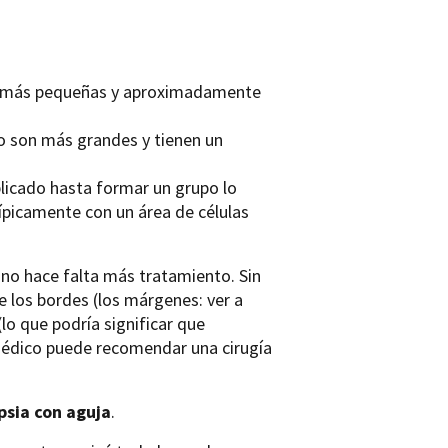
son más pequeñas y aproximadamente
eno son más grandes y tienen un
iplicado hasta formar un grupo lo
picamente con un área de células
l no hace falta más tratamiento. Sin
e los bordes (los márgenes: ver a
lo que podría significar que
 médico puede recomendar una cirugía
psia con aguja
.