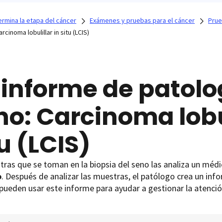
rmina la etapa del cáncer
Exámenes y pruebas para el cáncer
Prue
arcinoma lobulillar in situ (LCIS)
 informe de patolo
no: Carcinoma lobul
u (LCIS)
ras que se toman en la biopsia del seno las analiza un méd
o
. Después de analizar las muestras, el patólogo crea un inf
ueden usar este informe para ayudar a gestionar la atenció