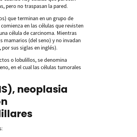
s, pero no traspasan la pared.
s) que terminan en un grupo de
o comienza en las células que revisten
 una célula de carcinoma. Mientras
los mamarios (del seno) y no invadan
, por sus siglas en inglés).
ctos o lobulillos, se denomina
eno, en el cual las células tumorales
IS), neoplasia
on
illares
s: