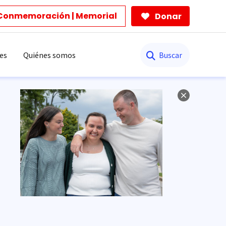
Conmemoración | Memorial
Donar
Buscar
es
Quiénes somos