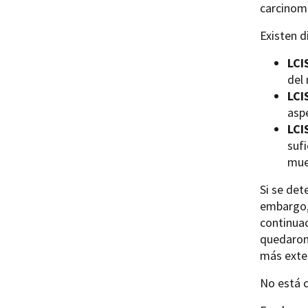
carcinoma
Existen d
LCI
del
LCI
asp
LCI
suf
mue
Si se det
embargo, 
continuac
quedaron 
más exten
No está c