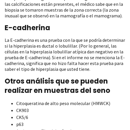
las calcificaciones están presentes, el médico sabe que en la
biopsia se tomaron muestras de la zona correcta (la zona
inusual que se observó en la mamografía o el mamograma).
E-cadherina
La E-cadherina es una prueba con la que se podría determinar
si la hiperplasia es ductal o lobulillar. (Por lo general, las
células en la hiperplasia lobulillar atípica dan negativo en la
prueba de E-cadherina). Si en el informe no se menciona la E-
cadherina, significa que no hizo falta hacer esta prueba para
saber el tipo de hiperplasia que usted tiene.
Otros análisis que se pueden
realizar en muestras del seno
Citoqueratina de alto peso molecular (HMWCK)
CK903
CK5/6
p63