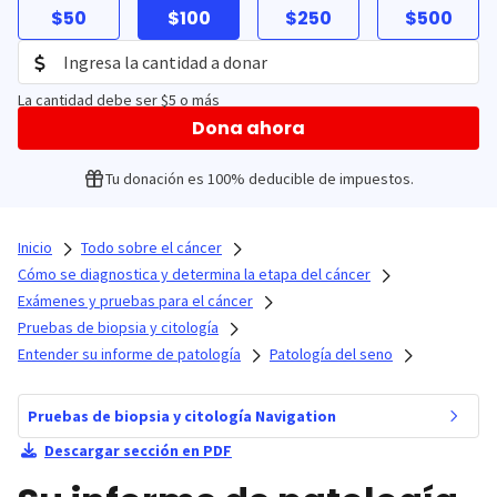
$50
$100
$250
$500
La cantidad debe ser $5 o más
Dona ahora
Tu donación es 100% deducible de impuestos.
Inicio
Todo sobre el cáncer
Cómo se diagnostica y determina la etapa del cáncer
Exámenes y pruebas para el cáncer
Pruebas de biopsia y citología
Entender su informe de patología
Patología del seno
Pruebas de biopsia y citología Navigation
Descargar sección en PDF