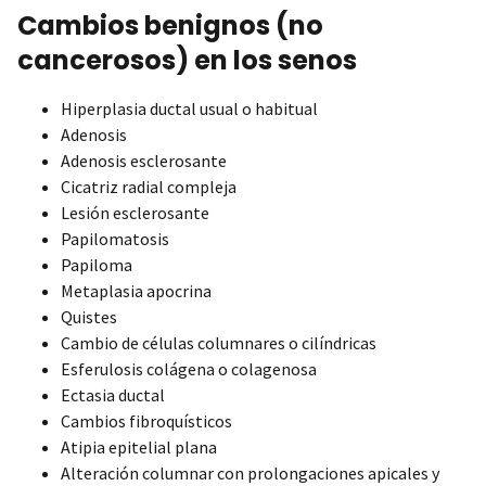
Cambios benignos (no
cancerosos) en los senos
Hiperplasia ductal usual o habitual
Adenosis
Adenosis esclerosante
Cicatriz radial compleja
Lesión esclerosante
Papilomatosis
Papiloma
Metaplasia apocrina
Quistes
Cambio de células columnares o cilíndricas
Esferulosis colágena o colagenosa
Ectasia ductal
Cambios fibroquísticos
Atipia epitelial plana
Alteración columnar con prolongaciones apicales y