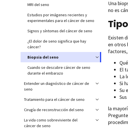
Una biops
MRI del seno
no es cán
Estudios por imágenes recientes y
Tipo
experimentales para el cáncer de seno
Signos y síntomas del cáncer de seno
Existen d
¿El dolor de seno significa que hay
en otros 
cáncer?
factores
Biopsia del seno
Qué
Cuando se descubre cáncer de seno
El 
durante el embarazo
La l
Si 
Entender un diagnóstico de cáncer de
seno
Su 
Sus
Tratamiento para el cáncer de seno
la mayorí
Cirugía de reconstrucción del seno
Pregunte 
La vida como sobreviviente del
procedim
cáncer de seno