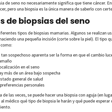
ia de seno no necesariamente significa que tiene cáncer. En 
cer, pero una biopsia es la única manera de saberlo con cert
s de biopsias del seno
iferentes tipos de biopsias mamarias. Algunos se realizan 
haciendo una pequeña incisión (corte sobre la piel). El tipo
, como:
 tan sospechoso aparenta ser la forma en que el cambio luce
tamaño
ocalización en el seno
hay más de un área bajo sospecha
estado general de salud
 preferencias personales
a de las veces, se puede hacer una biopsia con aguja (en luga
al médico qué tipo de biopsia le harán y qué puede esperar
iento.