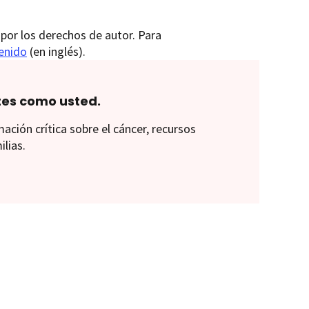
por los derechos de autor. Para
tenido
(en inglés).
tes como usted.
ión crítica sobre el cáncer, recursos
ilias.