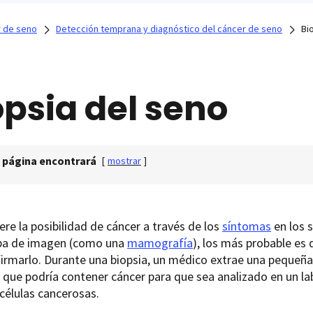
 de seno
Detección temprana y diagnóstico del cáncer de seno
Bi
opsia del seno
 página encontrará
[
mostrar
]
iere la posibilidad de cáncer a través de los
síntomas
en los 
ba de imagen (como una
mamografía
), los más probable es
firmarlo. Durante una biopsia, un médico extrae una pequeñ
que podría contener cáncer para que sea analizado en un la
células cancerosas.