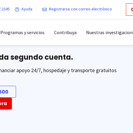
7.2345
Ayuda
Registrarse con correo electrónico
Programas y servicios
Contribuya
Nuestras investigacion
ada segundo cuenta.
nanciar apoyo 24/7, hospedaje y transporte gratuitos
500
ora