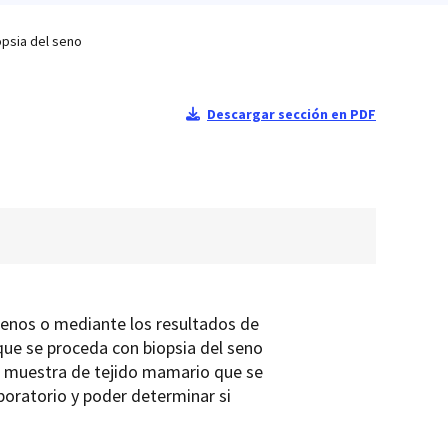
opsia del seno
Descargar sección en PDF
senos o mediante los resultados de
 que se proceda con biopsia del seno
a muestra de tejido mamario que se
boratorio y poder determinar si