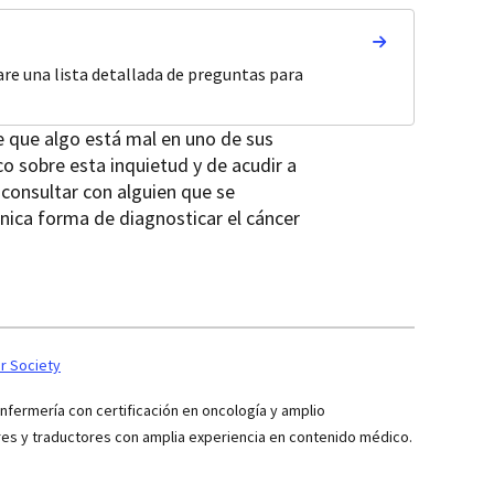
re una lista detallada de preguntas para
te que algo está mal en uno de sus
o sobre esta inquietud y de acudir a
e consultar con alguien que se
 única forma de diagnosticar el cáncer
r Society
ermería con certificación en oncología y amplio
res y traductores con amplia experiencia en contenido médico.