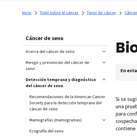
Inicio
Todo sobre el cáncer
Tipos de cáncer
Cáncer
Cáncer de seno
Bi
Acerca del cáncer de seno
Riesgo y prevención del cáncer de
seno
En esta
Detección temprana y diagnóstico
del cáncer de seno
Recomendaciones de la American Cancer
Si se sug
Society para la detección temprana del
una prue
cáncer de seno
para con
Mamografías (mamogramas)
sospecha 
contiene 
Ecografía del seno