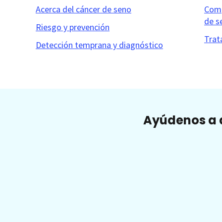
Acerca del cáncer de seno
Comp
de s
Riesgo y prevención
Trat
Detección temprana y diagnóstico
Ayúdenos a a