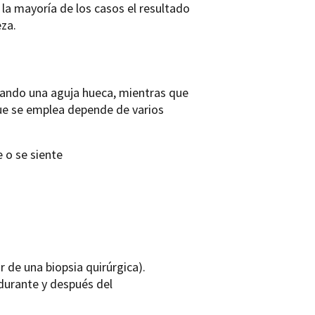
la mayoría de los casos el resultado
eza.
usando una aguja hueca, mientras que
 que se emplea depende de varios
 o se siente
r de una biopsia quirúrgica).
 durante y después del