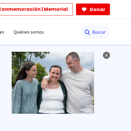
Conmemoración | Memorial
Donar
Buscar
es
Quiénes somos