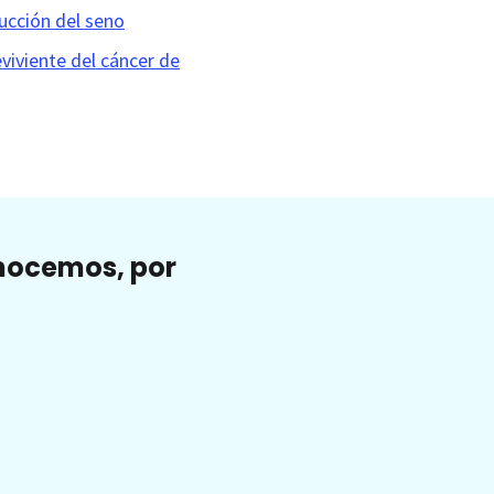
ucción del seno
viviente del cáncer de
onocemos, por