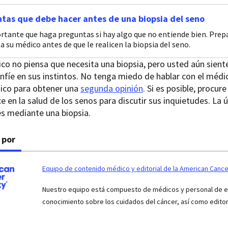
tas que debe hacer antes de una biopsia del seno
rtante que haga preguntas si hay algo que no entiende bien. Prepa
a su médico antes de que le realicen la biopsia del seno.
ico no piensa que necesita una biopsia, pero usted aún sien
nfíe en sus instintos. No tenga miedo de hablar con el médic
ico para obtener una
segunda opinión
. Si es posible, procur
ce en la salud de los senos para discutir sus inquietudes. La
s mediante una biopsia.
 por
Equipo de contenido médico y editorial de la American Cance
Nuestro equipo está compuesto de médicos y personal de enf
conocimiento sobre los cuidados del cáncer, así como edito