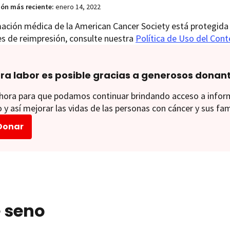
ión más reciente:
enero 14, 2022
ación médica de la American Cancer Society está protegida 
es de reimpresión, consulte nuestra
Política de Uso del Con
ra labor es posible gracias a generosos donan
ora para que podamos continuar brindando acceso a informac
 y así mejorar las vidas de las personas con cáncer y sus fam
Donar
e seno