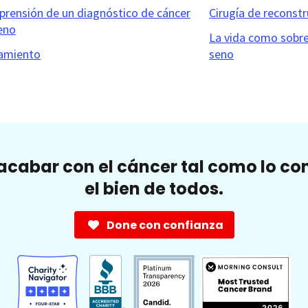
rensión de un diagnóstico de cáncer
Cirugía de reconstr
eno
La vida como sobre
amiento
seno
cabar con el cáncer tal como lo c
el bien de todos.
Done con confianza