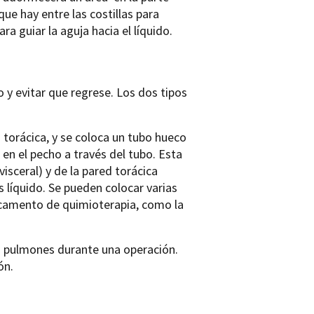
que hay entre las costillas para
a guiar la aguja hacia el líquido.
o y evitar que regrese. Los dos tipos
d torácica, y se coloca un tubo hueco
 en el pecho a través del tubo. Esta
isceral) y de la pared torácica
s líquido. Se pueden colocar varias
dicamento de quimioterapia, como la
los pulmones durante una operación.
ón.