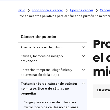
Inicio
Todo sobre el cáncer
Tipos de cáncer
Cáncer
Procedimientos paliativos para el cáncer de pulmón no microcí
Cáncer de pulmón
Pr
Acerca del cáncer de pulmón
el
Causas, factores de riesgo y
prevención
mi
Detección temprana, diagnóstico y
determinación de la etapa
Tratamiento del cáncer de pulmón
no microcítico o de células no
En esta
pequeñas
Cirugía para el cáncer de pulmón no
microcítico o de células no pequeñas