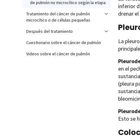
de pulmón no microcítico según la etapa
inferior 
drenar el
Tratamiento del cáncer de pulmón
microcítico o de células pequeñas
Pleur
Después del tratamiento
La pleuro
Cuestionario sobre el cáncer de pulmón
principal
Videos sobre el cáncer de pulmón
Pleurode
en el pec
sustancia
(pleura p
sustancia
bleomicin
Pleurode
Esto se h
Coloc