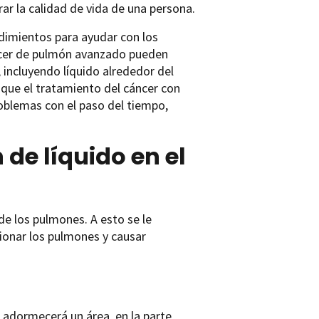
rar la calidad de vida de una persona.
dimientos para ayudar con los
áncer de pulmón avanzado pueden
 incluyendo líquido alrededor del
nque el tratamiento del cáncer con
oblemas con el paso del tiempo,
de líquido en el
de los pulmones. A esto se le
ionar los pulmones y causar
o adormecerá un área en la parte