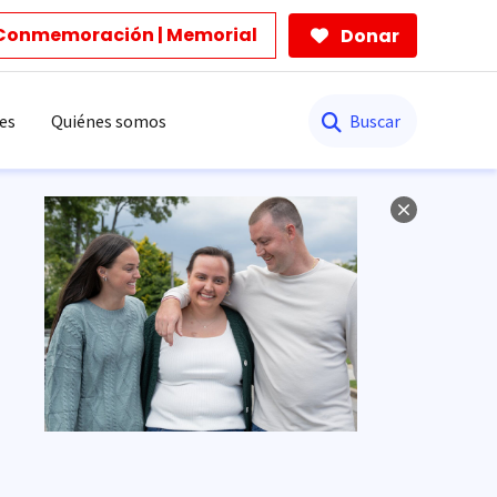
Conmemoración | Memorial
Donar
Buscar
es
Quiénes somos