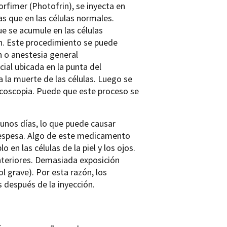
rfimer (Photofrin), se inyecta en
s que en las células normales.
e se acumule en las células
ón. Este procedimiento se puede
n o anestesia general
ial ubicada en la punta del
 la muerte de las células. Luego se
coscopia. Puede que este proceso se
gunos días, lo que puede causar
d espesa. Algo de este medicamento
en las células de la piel y los ojos.
interiores. Demasiada exposición
 grave). Por esta razón, los
 después de la inyección.