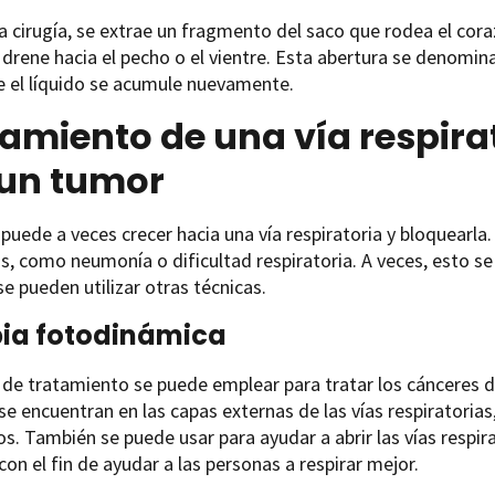
a cirugía, se extrae un fragmento del saco que rodea el coraz
o drene hacia el pecho o el vientre. Esta abertura se denomin
e el líquido se acumule nuevamente.
amiento de una vía respir
 un tumor
 puede a veces crecer hacia una vía respiratoria y bloquearl
, como neumonía o dificultad respiratoria. A veces, esto se 
e pueden utilizar otras técnicas.
ia fotodinámica
 de tratamiento se puede emplear para tratar los cánceres 
se encuentran en las capas externas de las vías respiratori
s. También se puede usar para ayudar a abrir las vías respi
on el fin de ayudar a las personas a respirar mejor.