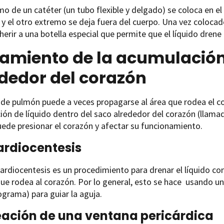
o de un catéter (un tubo flexible y delgado) se coloca en e
l, y el otro extremo se deja fuera del cuerpo. Una vez colocad
erir a una botella especial que permite que el líquido drene
amiento de la acumulación
dedor del corazón
 de pulmón puede a veces propagarse al área que rodea el co
ón de líquido dentro del saco alrededor del corazón (llam
uede presionar el corazón y afectar su funcionamiento.
ardiocentesis
ardiocentesis es un procedimiento para drenar el líquido con
ue rodea al corazón. Por lo general, esto se hace usando un
grama) para guiar la aguja.
eación de una ventana pericárdica