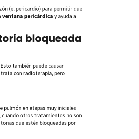
ón (el pericardio) para permitir que
a
ventana pericárdica
y ayuda a
atoria bloqueada
a. Esto también puede causar
trata con radioterapia, pero
de pulmón en etapas muy iniciales
as, cuando otros tratamientos no son
ratorias que estén bloqueadas por