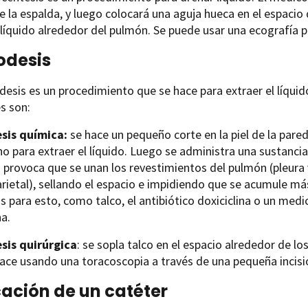
de la espalda, y luego colocará una aguja hueca en el espacio 
 líquido alrededor del pulmón. Se puede usar una ecografía par
odesis
desis es un procedimiento que se hace para extraer el líquid
es son:
sis química:
se hace un pequeño corte en la piel de la pare
ho para extraer el líquido. Luego se administra una sustancia
 provoca que se unan los revestimientos del pulmón (pleura v
arietal), sellando el espacio e impidiendo que se acumule má
s para esto, como talco, el antibiótico doxiciclina o un me
a.
sis quirúrgica
: se sopla talco en el espacio alrededor de 
ace usando una toracoscopia a través de una pequeña incisi
ación de un catéter