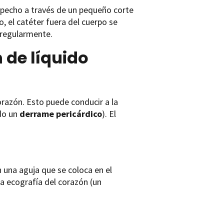
l pecho a través de un pequeño corte
o, el catéter fuera del cuerpo se
 regularmente.
 de líquido
razón. Esto puede conducir a la
ado un
derrame pericárdico
). El
 una aguja que se coloca en el
a ecografía del corazón (un