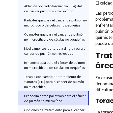
El cuidad
Ablación por radiofrecuencia (RFA) del
cáncer de pulmón no microcítico
Las pers
problema
Radioterapia para el cáncer de pulmón no
enfrentar
microcítico o de células no pequeñas
pulmón o 
Quimioterapia para el cáncer de pulmón
quimioter
no microcítico o de células no pequeñas
puede qu
Medicamentos de terapia dirigida para el
Trat
cáncer de pulmón no microcítico
áre
Inmunoterapia para el cáncer de pulmón
no microcítico o de células no pequeñas
Terapia con campo de tratamiento de
En ocasio
tumores (TTF) para el cáncer de pulmón
denomin
no microcítico
dificultad
Procedimientos paliativos para el cáncer
Torac
de pulmón no microcítico
Opciones de tratamiento para el cáncer
La toraco