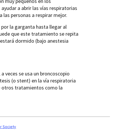
món muy pequeños en los
ayudar a abrir las vías respiratorias
 las personas a respirar mejor.
por la garganta hasta llegar al
Puede que este tratamiento se repita
 estará dormido (bajo anestesia
, a veces se usa un broncoscopio
is (o stent) en la vía respiratoria
e otros tratamientos como la
r Society