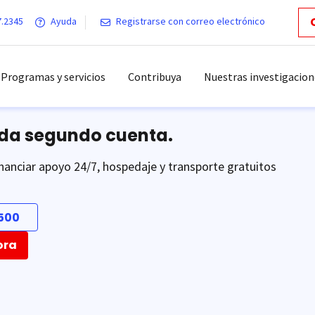
7.2345
Ayuda
Registrarse con correo electrónico
Programas y servicios
Contribuya
Nuestras investigacion
ada segundo cuenta.
nanciar apoyo 24/7, hospedaje y transporte gratuitos
500
ora