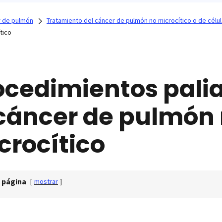
 de pulmón
Tratamiento del cáncer de pulmón no microcítico o de cél
tico
ocedimientos palia
 cáncer de pulmón
crocítico
 página
[
mostrar
]