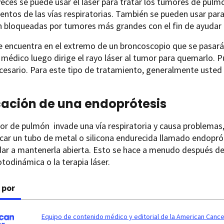
eces se puede usar el láser para tratar los tumores de pul
entos de las vías respiratorias. También se pueden usar para 
 bloqueadas por tumores más grandes con el fin de ayudar a
se encuentra en el extremo de un broncoscopio que se pasará 
 médico luego dirige el rayo láser al tumor para quemarlo. 
cesario. Para este tipo de tratamiento, generalmente usted
ación de una endoprótesis
or de pulmón invade una vía respiratoria y causa problemas
car un tubo de metal o silicona endurecida llamado endoprótes
dar a mantenerla abierta. Esto se hace a menudo después d
otodinámica o la terapia láser.
 por
Equipo de contenido médico y editorial de la American Cance