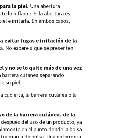
ara la piel.
Una abertura
 lo inflame. Si la abertura es
el e irritarla. En ambos casos,
evitar fugas e irritación de la
sa. No espere a que se presenten
el y no se lo quite más de una vez
a barrera cutánea separando
e su piel.
a cubierta, la barrera cutánea o la
ivo de la barrera cutánea, de la
 después del uso de un producto, ya
 solamente en el punto donde la bolsa
r otra marca de bolsa. Una enfermera