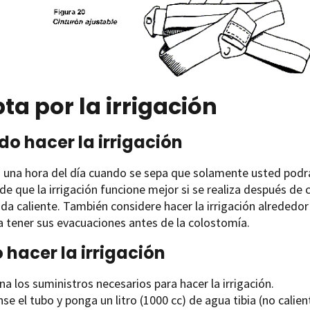
pta por la irrigación
o hacer la irrigación
ja una hora del día cuando se sepa que solamente usted podr
de que la irrigación funcione mejor si se realiza después d
da caliente. También considere hacer la irrigación alrededor
ía tener sus evacuaciones antes de la colostomía.
hacer la irrigación
a los suministros necesarios para hacer la irrigación.
se el tubo y ponga un litro (1000 cc) de agua tibia (no calient