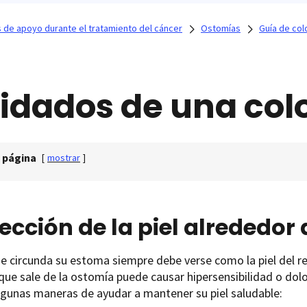
os de apoyo durante el tratamiento del cáncer
Ostomías
Guía de co
idados de una col
 página
[
mostrar
]
ección de la piel alrededor
ue circunda su estoma siempre debe verse como la piel del 
ue sale de la ostomía puede causar hipersensibilidad o dolo
lgunas maneras de ayudar a mantener su piel saludable: