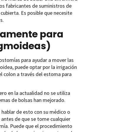
os fabricantes de suministros de
cubierta. Es posible que necesite
s.
olamente para
igmoideas)
olostomías para ayudar a mover las
idea, puede optar por la irrigación
el colon a través del estoma para
ro en la actualidad no se utiliza
temas de bolsas han mejorado.
á hablar de esto con su médico o
 antes de que se tome cualquier
tomía. Puede que el procedimiento