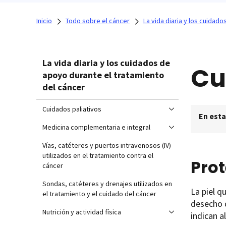
Inicio
Todo sobre el cáncer
La vida diaria y los cuidad
La vida diaria y los cuidados de
Cu
apoyo durante el tratamiento
del cáncer
Cuidados paliativos
En esta
Medicina complementaria e integral
Vías, catéteres y puertos intravenosos (IV)
utilizados en el tratamiento contra el
Prot
cáncer
Sondas, catéteres y drenajes utilizados en
La piel q
el tratamiento y el cuidado del cáncer
desecho q
Nutrición y actividad física
indican a