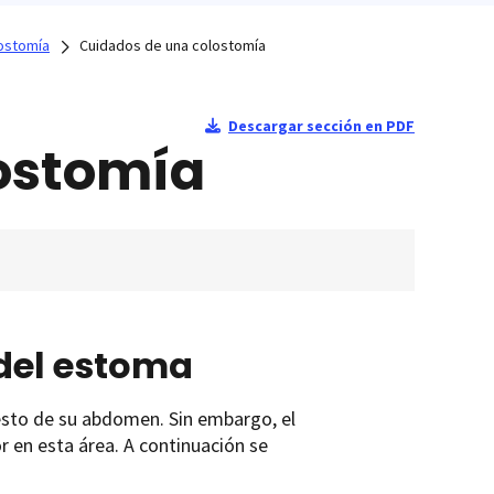
lostomía
Cuidados de una colostomía
Descargar sección en PDF
ostomía
 del estoma
resto de su abdomen. Sin embargo, el
r en esta área. A continuación se