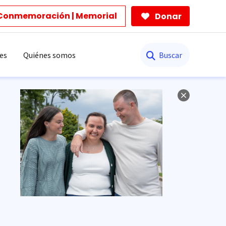
Conmemoración | Memorial
Donar
Buscar
es
Quiénes somos