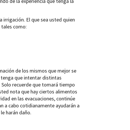
ndo de la experiencia que tenga la
 irrigación. El que sea usted quien
 tales como:
binación de los mismos que mejor se
 tenga que intentar distintas
a. Solo recuerde que tomará tiempo
 usted nota que hay ciertos alimentos
ridad en las evacuaciones, continúe
van a cabo cotidianamente ayudarán a
 le harán daño.