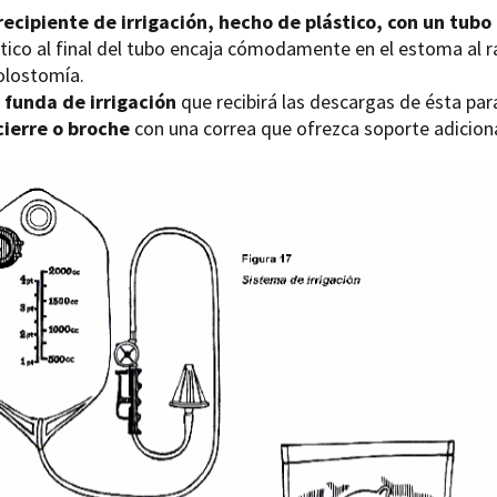
recipiente de irrigación, hecho de plástico, con un tubo 
tico al final del tubo encaja cómodamente en el estoma al ra
colostomía.
a
funda de irrigación
que recibirá las descargas de ésta par
cierre o broche
con una correa que ofrezca soporte adicional