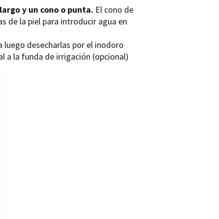
largo y un cono o punta.
El cono de
s de la piel para introducir agua en
a luego desecharlas por el inodoro
 a la funda de irrigación (opcional)