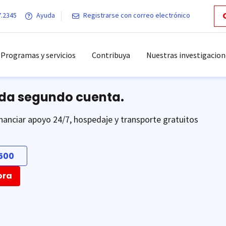
7.2345
Ayuda
Registrarse con correo electrónico
Programas y servicios
Contribuya
Nuestras investigacion
ada segundo cuenta.
nanciar apoyo 24/7, hospedaje y transporte gratuitos
500
ora