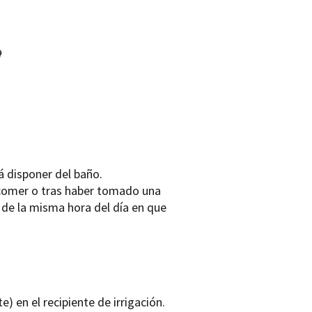
á disponer del baño.
e comer o tras haber tomado una
 de la misma hora del día en que
e) en el recipiente de irrigación.