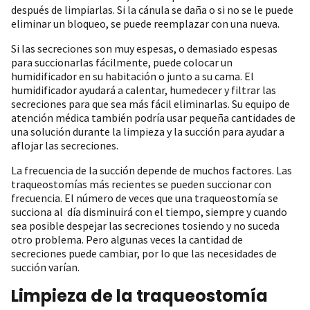
después de limpiarlas. Si la cánula se daña o si no se le puede
eliminar un bloqueo, se puede reemplazar con una nueva.
Si las secreciones son muy espesas, o demasiado espesas
para succionarlas fácilmente, puede colocar un
humidificador en su habitación o junto a su cama. El
humidificador ayudará a calentar, humedecer y filtrar las
secreciones para que sea más fácil eliminarlas. Su equipo de
atención médica también podría usar pequeña cantidades de
una solución durante la limpieza y la succión para ayudar a
aflojar las secreciones.
La frecuencia de la succión depende de muchos factores. Las
traqueostomías más recientes se pueden succionar con
frecuencia. El número de veces que una traqueostomía se
succiona al día disminuirá con el tiempo, siempre y cuando
sea posible despejar las secreciones tosiendo y no suceda
otro problema. Pero algunas veces la cantidad de
secreciones puede cambiar, por lo que las necesidades de
succión varían.
Limpieza de la traqueostomía