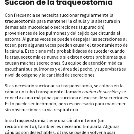
Succión de la traqueostomía
Con frecuencia se necesita succionar regularmente la
traqueostomía para mantener la cánula y la abertura sin
demasiada mucosidad o secreciones (supuración)
provenientes de los pulmones y del tejido que circunda al
estoma. Algunas veces se pueden despejar las secreciones al
toser, pero algunas veces pueden causar el taponamiento de
la cánula. Esto tiene más probabilidades de suceder cuando
la traqueostomía es nueva o si existen otros problemas que
causan muchas secreciones. Su equipo de atención médica
escuchará sus pulmones y el área del pecho, y supervisará su
nivel de oxígeno y la cantidad de secreciones.
Si es necesario succionar su traqueostomía, se coloca en la
cánula un tubo transparente llamado
catéter de succión
y se
conecta a una máquina que succiona el exceso de secreciones.
Esto puede ser incómodo, pero es necesario para mantener
sin obstrucciones su vía respiratoria.
Si su traqueostomía tiene una cánula interior (un
recubrimiento), también es necesario limpiarla. Algunas
cánulas son desechables, otras se pueden volver a usar