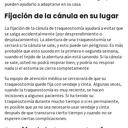
pueden ayudarlo a adaptarse en su casa.
Fijación de la cánula en su lugar
La fijación de la cánula de traqueostomía ayudará a evitar que
se salga accidentalmente (por desprendimiento o
desplazamiento). La abertura de una traqueostomía se
cerrará si la cánula se sale, y esto puede ser peligroso. Es más
probable que esto suceda en la primera o segunda semana,
cuando el tejido de la abertura aún está sanando. Si la cánula
se sale, usted no podrá respirar bien, y podría no respirar
nada si el estoma se cierra completamente.
Su equipo de atención médica se cerciorará de que su
traqueostomía quede fija con vendaje y cinta. Algunas veces,
cuando la traqueostomía es muy reciente, se hacen
incisiones a algunos pacientes. Si ha tenido su
traqueostomía durante mucho tiempo o si es permanente,
es posible que ya no sea necesario usar vendaje y cinta
después de que transcurra cierto tiempo y cuando no se
esperen ciertas complicaciones.