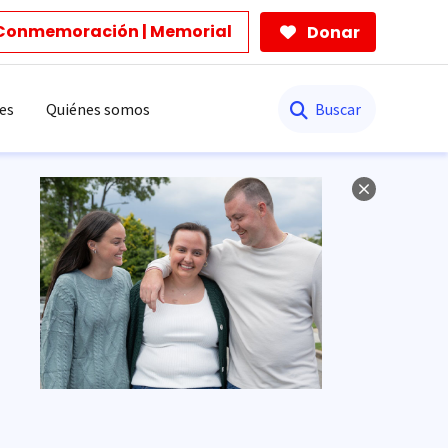
Conmemoración | Memorial
Donar
Buscar
es
Quiénes somos