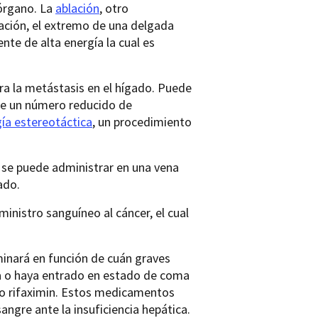
órgano. La
ablación
, otro
lación, el extremo de una delgada
nte de alta energía la cual es
ra la metástasis en el hígado. Puede
 de un número reducido de
gía estereotáctica
, un procedimiento
a se puede administrar en una vena
ado.
inistro sanguíneo al cáncer, el cual
minará en función de cuán graves
a o haya entrado en estado de coma
 o rifaximin. Estos medicamentos
angre ante la insuficiencia hepática.