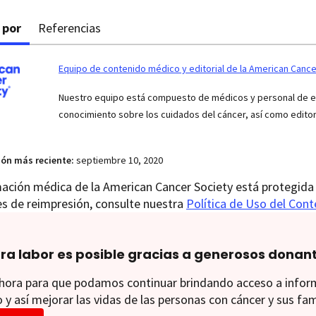
 por
Referencias
Equipo de contenido médico y editorial de la American Cance
Nuestro equipo está compuesto de médicos y personal de enf
conocimiento sobre los cuidados del cáncer, así como edito
ión más reciente:
septiembre 10, 2020
ación médica de la American Cancer Society está protegida 
es de reimpresión, consulte nuestra
Política de Uso del Con
ra labor es posible gracias a generosos donan
ora para que podamos continuar brindando acceso a informac
 y así mejorar las vidas de las personas con cáncer y sus fam