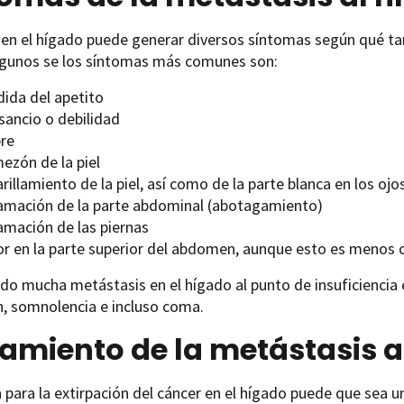
 en el hígado puede generar diversos síntomas según qué ta
lgunos se los síntomas más comunes son:
dida del apetito
sancio o debilidad
bre
ezón de la piel
illamiento de la piel, así como de la parte blanca en los ojos
lamación de la parte abdominal (abotagamiento)
amación de las piernas
or en la parte superior del abdomen, aunque esto es menos
ido mucha metástasis en el hígado al punto de insuficienci
n, somnolencia e incluso coma.
amiento de la metástasis a
a para la extirpación del cáncer en el hígado puede que sea 