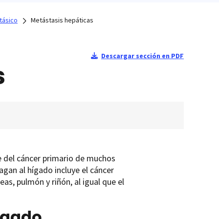
tásico
Metástasis hepáticas
Descargar sección en PDF
s
e del cáncer primario de muchos
agan al hígado incluye el cáncer
as, pulmón y riñón, al igual que el
ígado