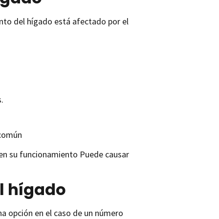
nto del hígado está afectado por el
.
 común
a en su funcionamiento Puede causar
l hígado
una opción en el caso de un número