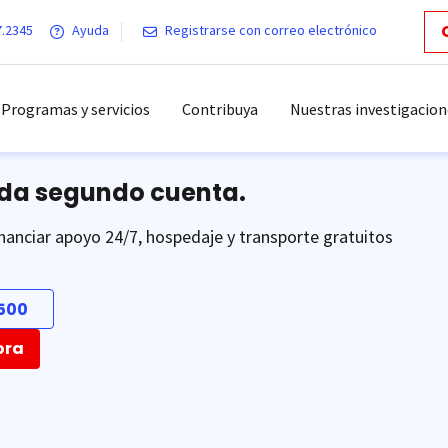
7.2345
Ayuda
Registrarse con correo electrónico
Programas y servicios
Contribuya
Nuestras investigacion
ada segundo cuenta.
nanciar apoyo 24/7, hospedaje y transporte gratuitos
500
ora