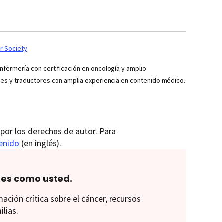
r Society
ermería con certificación en oncología y amplio
res y traductores con amplia experiencia en contenido médico.
por los derechos de autor. Para
tenido
(en inglés).
tes como usted.
ión crítica sobre el cáncer, recursos
ilias.