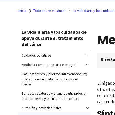
Inicio
Todo sobre el cáncer
La vida diaria y los cuidad
La vida diaria y los cuidados de
Me
apoyo durante el tratamiento
del cáncer
Cuidados paliativos
En esta
Medicina complementaria e integral
Vías, catéteres y puertos intravenosos (IV)
utilizados en el tratamiento contra el
El hígad
cáncer
otros tip
Sondas, catéteres y drenajes utilizados en
colorrect
el tratamiento y el cuidado del cáncer
cáncer de
Nutrición y actividad física
Sínt