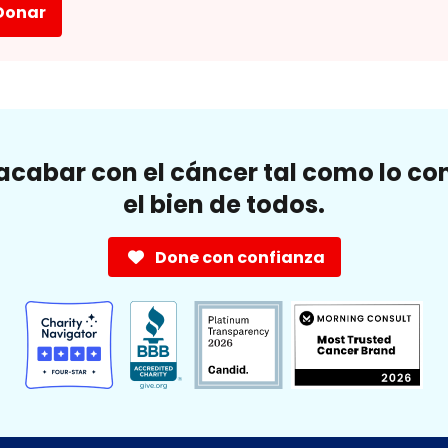
Donar
cabar con el cáncer tal como lo c
el bien de todos.
Done con confianza