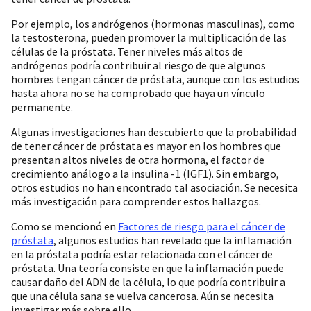
Por ejemplo, los andrógenos (hormonas masculinas), como
la testosterona, pueden promover la multiplicación de las
células de la próstata. Tener niveles más altos de
andrógenos podría contribuir al riesgo de que algunos
hombres tengan cáncer de próstata, aunque con los estudios
hasta ahora no se ha comprobado que haya un vínculo
permanente.
Algunas investigaciones han descubierto que la probabilidad
de tener cáncer de próstata es mayor en los hombres que
presentan altos niveles de otra hormona, el factor de
crecimiento análogo a la insulina -1 (IGF1). Sin embargo,
otros estudios no han encontrado tal asociación. Se necesita
más investigación para comprender estos hallazgos.
Como se mencionó en
Factores de riesgo para el cáncer de
próstata
, algunos estudios han revelado que la inflamación
en la próstata podría estar relacionada con el cáncer de
próstata. Una teoría consiste en que la inflamación puede
causar daño del ADN de la célula, lo que podría contribuir a
que una célula sana se vuelva cancerosa. Aún se necesita
investigar más sobre ello.