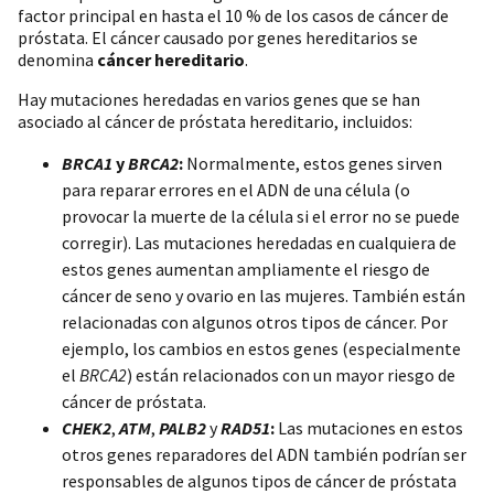
factor principal en hasta el 10 % de los casos de cáncer de
próstata. El cáncer causado por genes hereditarios se
denomina
cáncer hereditario
.
Hay mutaciones heredadas en varios genes que se han
asociado al cáncer de próstata hereditario, incluidos:
BRCA1
y
BRCA2
:
Normalmente, estos genes sirven
para reparar errores en el ADN de una célula (o
provocar la muerte de la célula si el error no se puede
corregir). Las mutaciones heredadas en cualquiera de
estos genes aumentan ampliamente el riesgo de
cáncer de seno y ovario en las mujeres. También están
relacionadas con algunos otros tipos de cáncer. Por
ejemplo, los cambios en estos genes (especialmente
el
BRCA2
) están relacionados con un mayor riesgo de
cáncer de próstata.
CHEK2
,
ATM
,
PALB2
y
RAD51
:
Las mutaciones en estos
otros genes reparadores del ADN también podrían ser
responsables de algunos tipos de cáncer de próstata