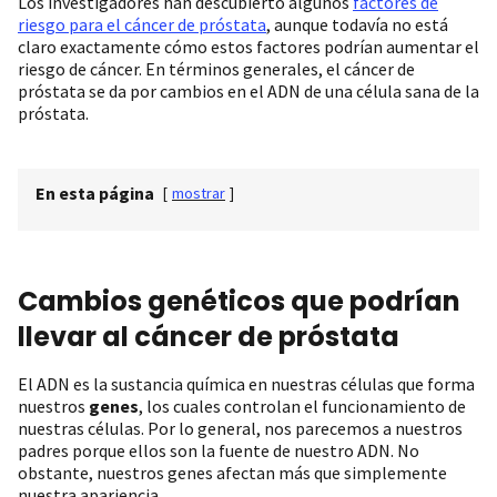
Los investigadores han descubierto algunos
factores de
riesgo para el cáncer de próstata
, aunque todavía no está
claro exactamente cómo estos factores podrían aumentar el
riesgo de cáncer. En términos generales, el cáncer de
próstata se da por cambios en el ADN de una célula sana de la
próstata.
En esta página
[
mostrar
]
Cambios genéticos que podrían
llevar al cáncer de próstata
El ADN es la sustancia química en nuestras células que forma
nuestros
genes
, los cuales controlan el funcionamiento de
nuestras células. Por lo general, nos parecemos a nuestros
padres porque ellos son la fuente de nuestro ADN. No
obstante, nuestros genes afectan más que simplemente
nuestra apariencia.