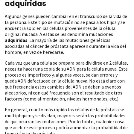
adquiridas
Algunos genes pueden cambiar en el transcurso de la vida de
la persona. Este tipo de mutación no se pasa a los hijos y se
encuentra solo en las células provenientes de la célula
original mutada. A estas se les denomina mutaciones
adquiridas
. La mayoría de las mutaciones genéticas
asociadas al cáncer de próstata aparecen durante la vida del
hombre, en vez de heredarse.
Cada vez que una célula se prepara para dividirse en 2 células,
necesita hacer una copia de su ADN para la célula nueva. Este
proceso es imperfecto y, algunas veces, se dan errores y
queda ADN defectuoso en la célula nueva. No está claro con
qué frecuencia estos cambios del ADN se deben a eventos
aleatorios, ni con qué frecuencia son el resultado de otros
factores (como alimentación, niveles hormonales, etc.).
En general, cuanto más rápido las células de la próstata se
multipliquen y se dividan, mayores serán las probabilidades
de que ocurran las mutaciones. Por lo tanto, cualquier cosa
que acelere este proceso podría aumentar la probabilidad de
tener cáncer de próstata.