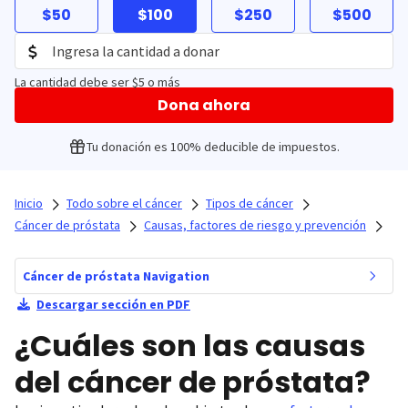
$50
$100
$250
$500
La cantidad debe ser $5 o más
Dona ahora
Tu donación es 100% deducible de impuestos.
Inicio
Todo sobre el cáncer
Tipos de cáncer
Cáncer de próstata
Causas, factores de riesgo y prevención
Cáncer de próstata Navigation
Descargar sección en PDF
¿Cuáles son las causas
del cáncer de próstata?