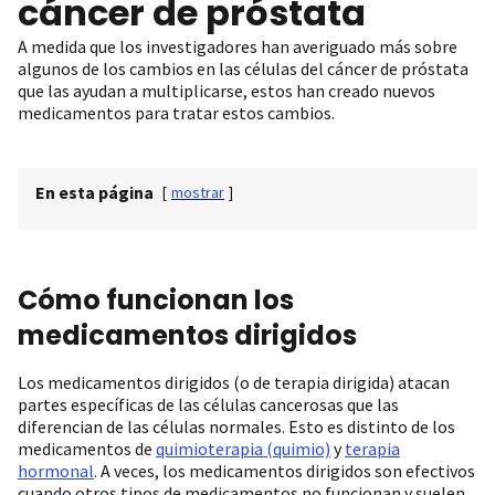
cáncer de próstata
A medida que los investigadores han averiguado más sobre
algunos de los cambios en las células del cáncer de próstata
que las ayudan a multiplicarse, estos han creado nuevos
medicamentos para tratar estos cambios.
En esta página
[
mostrar
]
Cómo funcionan los
medicamentos dirigidos
Los medicamentos dirigidos (o de terapia dirigida) atacan
partes específicas de las células cancerosas que las
diferencian de las células normales. Esto es distinto de los
medicamentos de
quimioterapia (quimio)
y
terapia
hormonal
. A veces, los medicamentos dirigidos son efectivos
cuando otros tipos de medicamentos no funcionan y suelen