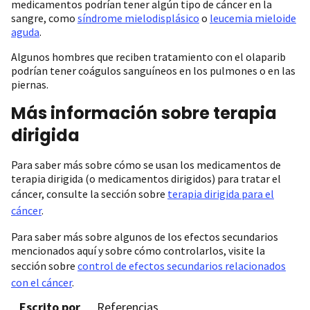
medicamentos podrían tener algún tipo de cáncer en la
sangre, como
síndrome mielodisplásico
o
leucemia mieloide
aguda
.
Algunos hombres que reciben tratamiento con el olaparib
podrían tener coágulos sanguíneos en los pulmones o en las
piernas.
Más información sobre terapia
dirigida
Para saber más sobre cómo se usan los medicamentos de
terapia dirigida (o medicamentos dirigidos) para tratar el
cáncer, consulte la sección sobre
terapia dirigida para el
cáncer
.
Para saber más sobre algunos de los efectos secundarios
mencionados aquí y sobre cómo controlarlos, visite la
sección sobre
control de efectos secundarios relacionados
con el cáncer
.
Escrito por
Referencias