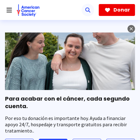
Saltar
hacia
Donar
el
contenido
principal
Para acabar con el cáncer, cada segundo
cuenta.
Por eso tu donación es importante hoy. Ayuda a financiar
apoyo 24/7, hospedaje y transporte gratuitos para recibir
tratamiento..