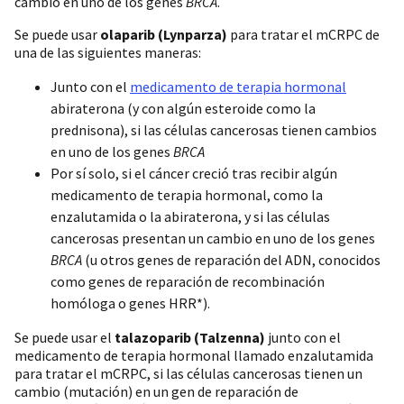
cambio en uno de los genes
BRCA
.
Se puede usar
olaparib (Lynparza)
para tratar el mCRPC de
una de las siguientes maneras:
Junto con el
medicamento de terapia hormonal
abiraterona (y con algún esteroide como la
prednisona), si las células cancerosas tienen cambios
en uno de los genes
BRCA
Por sí solo, si el cáncer creció tras recibir algún
medicamento de terapia hormonal, como la
enzalutamida o la abiraterona, y si las células
cancerosas presentan un cambio en uno de los genes
BRCA
(u otros genes de reparación del ADN, conocidos
como genes de reparación de recombinación
homóloga o genes HRR*).
Se puede usar el
talazoparib (Talzenna)
junto con el
medicamento de terapia hormonal llamado enzalutamida
para tratar el mCRPC, si las células cancerosas tienen un
cambio (mutación) en un gen de reparación de