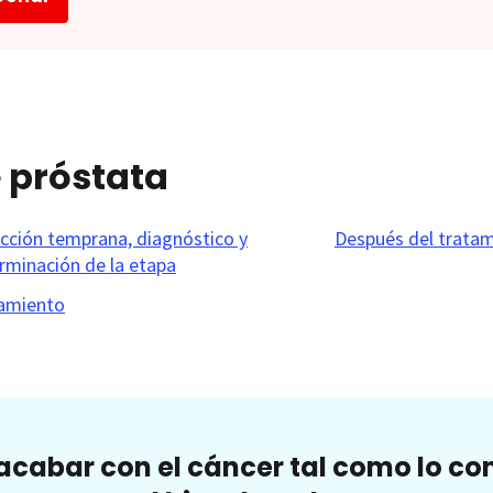
 próstata
cción temprana, diagnóstico y
Después del trata
rminación de la etapa
amiento
cabar con el cáncer tal como lo c