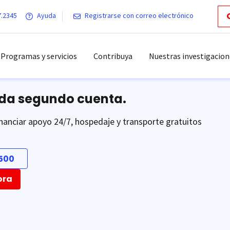
7.2345
Ayuda
Registrarse con correo electrónico
Programas y servicios
Contribuya
Nuestras investigacion
ada segundo cuenta.
nanciar apoyo 24/7, hospedaje y transporte gratuitos
500
ora