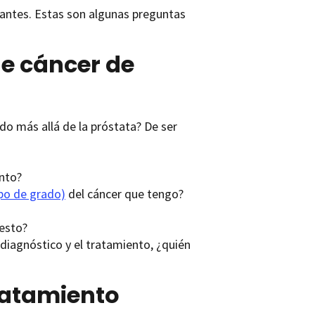
icantes. Estas son algunas preguntas
ne cáncer de
do más allá de la próstata? De ser
ento?
po de grado)
del cáncer que tengo?
 esto?
diagnóstico y el tratamiento, ¿quién
ratamiento