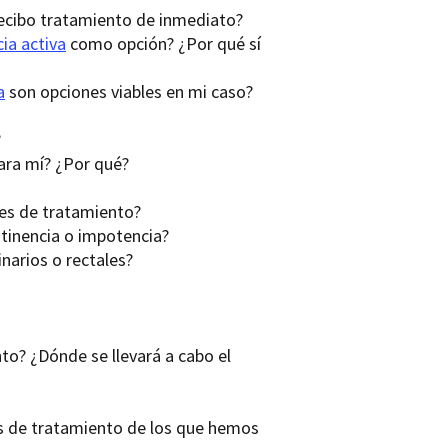
recibo tratamiento de inmediato?
cia activa
como opción? ¿Por qué sí
a
son opciones viables en mi caso?
?
ara mí? ¿Por qué?
es de tratamiento?
tinencia o impotencia?
narios o rectales?
o? ¿Dónde se llevará a cabo el
es de tratamiento de los que hemos