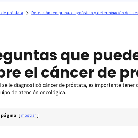
 de próstata
Detección temprana, diagnóstico y determinación de la e
eguntas que pued
bre el cáncer de p
d se le diagnosticó cáncer de próstata, es importante tener
uipo de atención oncológica.
 página
[
mostrar
]