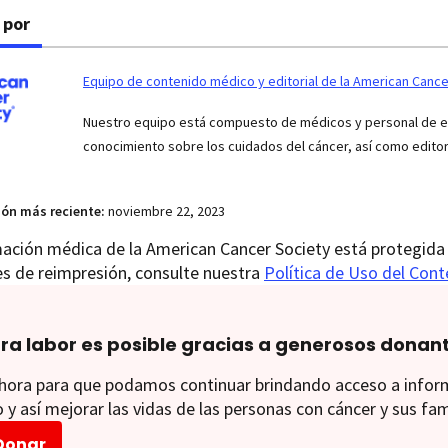
 por
Equipo de contenido médico y editorial de la American Cance
Nuestro equipo está compuesto de médicos y personal de enf
conocimiento sobre los cuidados del cáncer, así como edito
ión más reciente:
noviembre 22, 2023
ación médica de la American Cancer Society está protegida 
es de reimpresión, consulte nuestra
Política de Uso del Con
ra labor es posible gracias a generosos donan
ora para que podamos continuar brindando acceso a informac
 y así mejorar las vidas de las personas con cáncer y sus fam
Donar