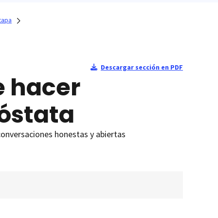
tapa
Descargar sección en PDF
e hacer
róstata
 conversaciones honestas y abiertas