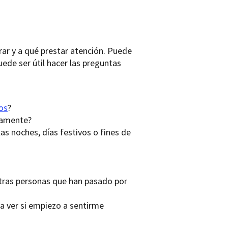
rar y a qué prestar atención. Puede
ede ser útil hacer las preguntas
os
?
tamente?
 noches, días festivos o fines de
otras personas que han pasado por
a ver si empiezo a sentirme