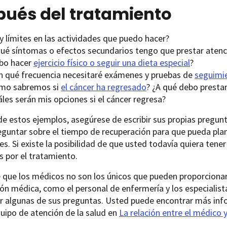
pués del tratamiento
y límites en las actividades que puedo hacer?
qué síntomas o efectos secundarios tengo que prestar atenc
bo hacer
ejercicio físico o seguir una dieta especial
?
n qué frecuencia necesitaré exámenes y pruebas de
seguimi
mo sabremos si
el cáncer ha regresado
? ¿A qué debo presta
les serán mis opciones si el cáncer regresa?
 estos ejemplos, asegúrese de escribir sus propias pregunt
eguntar sobre el tiempo de recuperación para que pueda pla
es. Si existe la posibilidad de que usted todavía quiera tene
 por el tratamiento.
que los médicos no son los únicos que pueden proporcionar
ón médica, como el personal de enfermería y los especialista
r algunas de sus preguntas. Usted puede encontrar más in
uipo de atención de la salud en
La relación entre el médico y