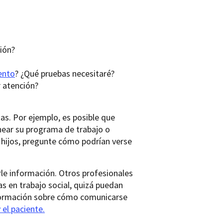
ión?
ento
? ¿Qué pruebas necesitaré?
r atención?
as. Por ejemplo, es posible que
near su programa de trabajo o
r hijos, pregunte cómo podrían verse
le información. Otros profesionales
s en trabajo social, quizá puedan
formación sobre cómo comunicarse
 el paciente.