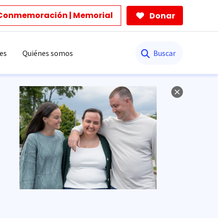
Conmemoración | Memorial
Donar
Buscar
es
Quiénes somos