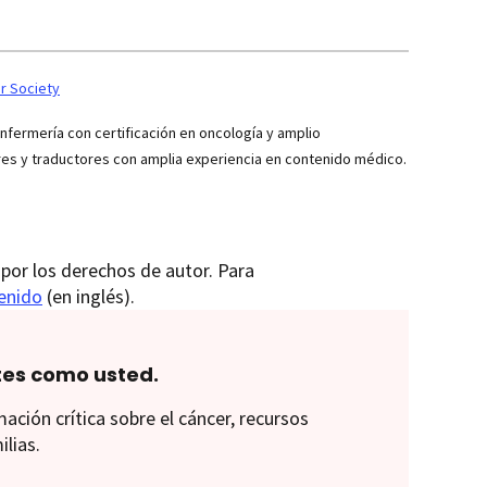
r Society
ermería con certificación en oncología y amplio
res y traductores con amplia experiencia en contenido médico.
por los derechos de autor. Para
tenido
(en inglés).
tes como usted.
ión crítica sobre el cáncer, recursos
ilias.