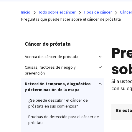
Inicio
Todo sobre el cáncer
Tipos de cáncer
Cáncer
Preguntas que puede hacer sobre el cáncer de próstata
Cáncer de próstata
Pr
Acerca del cáncer de próstata
so
Causas, factores de riesgo y
prevención
Si a uste
Detección temprana, diagnóstico
con su eq
y determinación de la etapa
¿Se puede descubrir el cáncer de
próstata en sus comienzos?
En esta
Pruebas de detección para el cáncer de
próstata