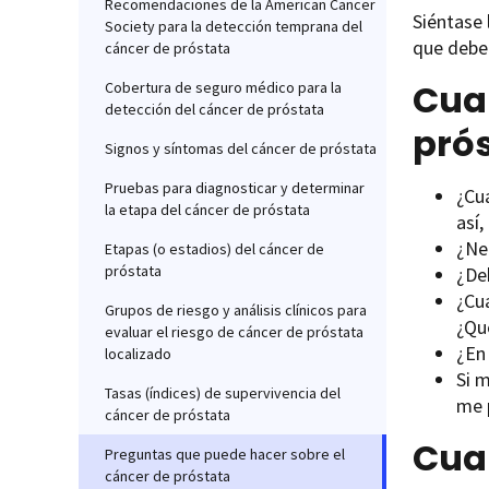
Recomendaciones de la American Cancer
Siéntase 
Society para la detección temprana del
que debe
cáncer de próstata
Cuan
Cobertura de seguro médico para la
detección del cáncer de próstata
pró
Signos y síntomas del cáncer de próstata
Pruebas para diagnosticar y determinar
¿Cu
la etapa del cáncer de próstata
así,
¿Ne
Etapas (o estadios) del cáncer de
próstata
¿De
¿Cuá
Grupos de riesgo y análisis clínicos para
¿Qu
evaluar el riesgo de cáncer de próstata
¿En
localizado
Si 
Tasas (índices) de supervivencia del
me 
cáncer de próstata
Cua
Preguntas que puede hacer sobre el
cáncer de próstata