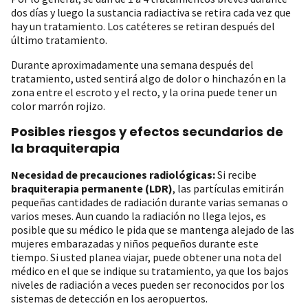
dos días y luego la sustancia radiactiva se retira cada vez que
hay un tratamiento. Los catéteres se retiran después del
último tratamiento.
Durante aproximadamente una semana después del
tratamiento, usted sentirá algo de dolor o hinchazón en la
zona entre el escroto y el recto, y la orina puede tener un
color marrón rojizo.
Posibles riesgos y efectos secundarios de
la braquiterapia
Necesidad de precauciones radiológicas:
Si recibe
braquiterapia permanente (LDR)
, las partículas emitirán
pequeñas cantidades de radiación durante varias semanas o
varios meses. Aun cuando la radiación no llega lejos, es
posible que su médico le pida que se mantenga alejado de las
mujeres embarazadas y niños pequeños durante este
tiempo. Si usted planea viajar, puede obtener una nota del
médico en el que se indique su tratamiento, ya que los bajos
niveles de radiación a veces pueden ser reconocidos por los
sistemas de detección en los aeropuertos.