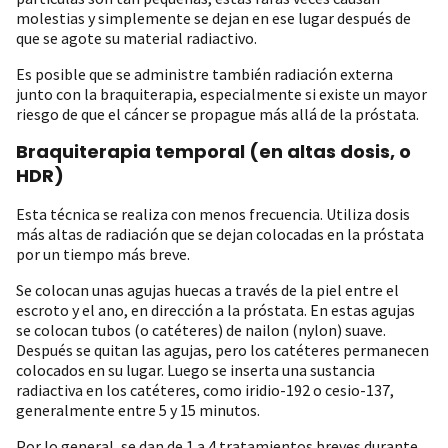
molestias y simplemente se dejan en ese lugar después de
que se agote su material radiactivo.
Es posible que se administre también radiación externa
junto con la braquiterapia, especialmente si existe un mayor
riesgo de que el cáncer se propague más allá de la próstata.
Braquiterapia temporal (en altas dosis, o
HDR)
Esta técnica se realiza con menos frecuencia. Utiliza dosis
más altas de radiación que se dejan colocadas en la próstata
por un tiempo más breve.
Se colocan unas agujas huecas a través de la piel entre el
escroto y el ano, en dirección a la próstata. En estas agujas
se colocan tubos (o catéteres) de nailon (nylon) suave.
Después se quitan las agujas, pero los catéteres permanecen
colocados en su lugar. Luego se inserta una sustancia
radiactiva en los catéteres, como iridio-192 o cesio-137,
generalmente entre 5 y 15 minutos.
Por lo general, se dan de 1 a 4 tratamientos breves durante