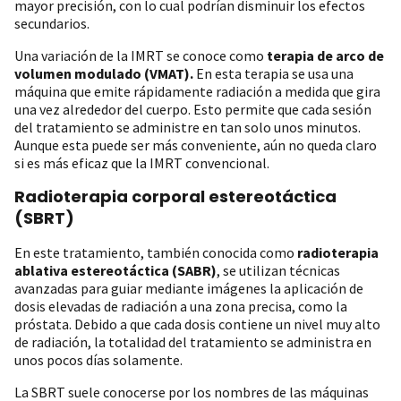
mayor precisión, con lo cual podrían disminuir los efectos
secundarios.
Una variación de la IMRT se conoce como
terapia de arco de
volumen modulado (VMAT).
En esta terapia se usa una
máquina que emite rápidamente radiación a medida que gira
una vez alrededor del cuerpo. Esto permite que cada sesión
del tratamiento se administre en tan solo unos minutos.
Aunque esta puede ser más conveniente, aún no queda claro
si es más eficaz que la IMRT convencional.
Radioterapia corporal estereotáctica
(SBRT)
En este tratamiento, también conocida como
radioterapia
ablativa estereotáctica (SABR)
, se utilizan técnicas
avanzadas para guiar mediante imágenes la aplicación de
dosis elevadas de radiación a una zona precisa, como la
próstata. Debido a que cada dosis contiene un nivel muy alto
de radiación, la totalidad del tratamiento se administra en
unos pocos días solamente.
La SBRT suele conocerse por los nombres de las máquinas