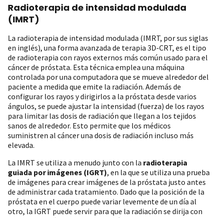
Radioterapia de intensidad modulada
(IMRT)
La radioterapia de intensidad modulada (IMRT, por sus siglas
en inglés), una forma avanzada de terapia 3D-CRT, es el tipo
de radioterapia con rayos externos más común usado para el
cáncer de próstata. Esta técnica emplea una máquina
controlada por una computadora que se mueve alrededor del
paciente a medida que emite la radiación. Además de
configurar los rayos y dirigirlos a la próstata desde varios
ángulos, se puede ajustar la intensidad (fuerza) de los rayos
para limitar las dosis de radiación que llegan a los tejidos
sanos de alrededor. Esto permite que los médicos
suministren al cáncer una dosis de radiación incluso más
elevada.
La IMRT se utiliza a menudo junto con la
radioterapia
guiada por imágenes (IGRT)
, en la que se utiliza una prueba
de imágenes para crear imágenes de la próstata justo antes
de administrar cada tratamiento. Dado que la posición de la
próstata en el cuerpo puede variar levemente de un día al
otro, la IGRT puede servir para que la radiación se dirija con