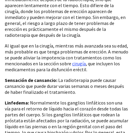
aparecen lentamente con el tiempo. Esto difiere de la
cirugía, donde los problemas de erección aparecen de
inmediato y pueden mejorar con el tiempo. Sin embargo, en
general, el riesgo a largo plazo de tener problemas de
erección es prácticamente el mismo después de la
radioterapia que después de la cirugía.
Al igual que en la cirugía, mientras más avanzada sea su edad,
más probable es que tenga problemas de erección. A menudo
se puede aliviar la impotencia con tratamientos como los
mencionados en la sección sobre
cirugía
, que incluyen los
medicamentos para la disfunción eréctil.
Sensación de cansancio:
La radioterapia puede causar
cansancio que puede durar varias semanas o meses después
de haber finalizado el tratamiento.
Linfedema:
Normalmente los ganglios linfáticos son una
vía para el retorno de líquido hacia el corazón desde todas las
partes del cuerpo. Si los ganglios linfáticos que rodean la
próstata están afectados por la radiación, se puede acumular
líquido en las piernas o en la región genital con el paso del
tiempo, lo que causa hinchazón y dolor. Por lo general, esta