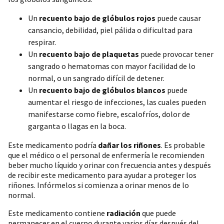
Un
recuento bajo de glóbulos rojos
puede causar
cansancio, debilidad, piel pálida o dificultad para
respirar.
Un
recuento bajo de plaquetas
puede provocar tener
sangrado o hematomas con mayor facilidad de lo
normal, o un sangrado difícil de detener.
Un
recuento bajo de glóbulos blancos
puede
aumentar el riesgo de infecciones, las cuales pueden
manifestarse como fiebre, escalofríos, dolor de
garganta o llagas en la boca.
Este medicamento podría
dañar los riñones
. Es probable
que el médico o el personal de enfermería le recomienden
beber mucho líquido y orinar con frecuencia antes y después
de recibir este medicamento para ayudar a proteger los
riñones. Infórmelos si comienza a orinar menos de lo
normal.
Este medicamento contiene
radiación
que puede
permanecer en el cuerpo durante varios días después del