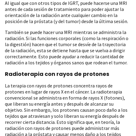
Al igual que con otros tipos de IGRT, puede hacerse una MRI
antes de cada sesión de tratamiento para poder ajustar la
orientación de la radiación ante cualquier cambio en la
posición de la próstata (y del tumor) desde la última sesión.
También se puede hacer una MRI mientras se administra la
radiación. Si las funciones corporales (como la respiración o
la digestión) hacen que el tumor se desvíe de la trayectoria
de la radiación, esta se detiene hasta que se vuelva a dirigir
correctamente. Esto puede ayudar a reducir la cantidad de
radiación a los tejidos y órganos sanos que rodean el tumor.
Radioterapia con rayos de protones
La terapia con rayos de protones concentra rayos de
protones en lugar de rayos X en el cáncer. La radioterapia
convencional se administra en forma de rayos X (fotones),
que liberan su energía antes y después de alcanzar su
objetivo. Sin embargo, los protones causan poco daño a los
tejidos que atraviesan y solo liberan su energía después de
recorrer cierta distancia. Esto significa que, en teoría, la
radiación con rayos de protones puede administrar más
radiación a la próstata y causar menos daño a los tejidos