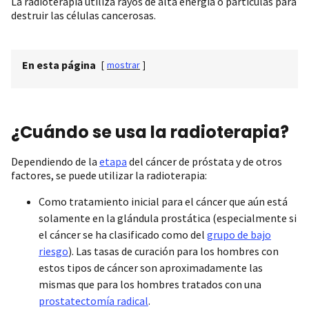
La radioterapia utiliza rayos de alta energía o partículas para
destruir las células cancerosas.
En esta página
[
mostrar
]
¿Cuándo se usa la radioterapia?
Dependiendo de la
etapa
del cáncer de próstata y de otros
factores, se puede utilizar la radioterapia:
Como tratamiento inicial para el cáncer que aún está
solamente en la glándula prostática (especialmente si
el cáncer se ha clasificado como del
grupo de bajo
riesgo
). Las tasas de curación para los hombres con
estos tipos de cáncer son aproximadamente las
mismas que para los hombres tratados con una
prostatectomía radical
.