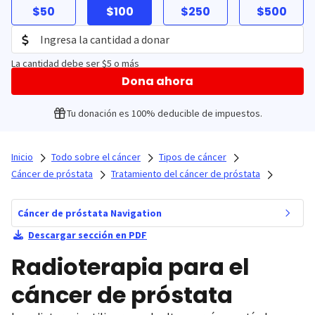
$50
$100
$250
$500
La cantidad debe ser $5 o más
Dona ahora
Tu donación es 100% deducible de impuestos.
Inicio
Todo sobre el cáncer
Tipos de cáncer
Cáncer de próstata
Tratamiento del cáncer de próstata
Cáncer de próstata Navigation
Descargar sección en PDF
Radioterapia para el
cáncer de próstata