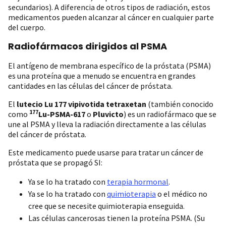
secundarios). A diferencia de otros tipos de radiación, estos
medicamentos pueden alcanzar al cáncer en cualquier parte
del cuerpo.
Radiofármacos dirigidos al PSMA
El antígeno de membrana específico de la próstata (PSMA)
es una proteína que a menudo se encuentra en grandes
cantidades en las células del cáncer de próstata.
El
lutecio Lu 177 vipivotida tetraxetan
(también conocido
177
como
Lu-PSMA-617
o
Pluvicto
) es un radiofármaco que se
une al PSMA y lleva la radiación directamente a las células
del cáncer de próstata.
Este medicamento puede usarse para tratar un cáncer de
próstata que se propagó SI:
Ya se lo ha tratado con
terapia hormonal
.
Ya se lo ha tratado con
quimioterapia
o el médico no
cree que se necesite quimioterapia enseguida.
Las células cancerosas tienen la proteína PSMA. (Su