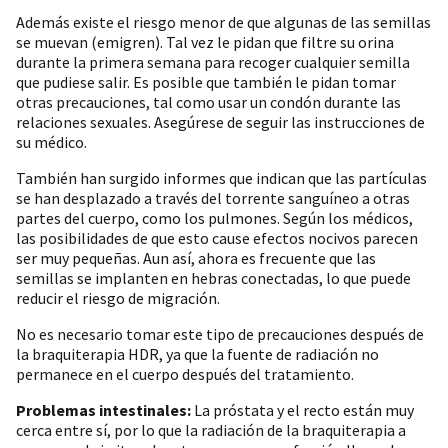
Además existe el riesgo menor de que algunas de las semillas
se muevan (emigren). Tal vez le pidan que filtre su orina
durante la primera semana para recoger cualquier semilla
que pudiese salir. Es posible que también le pidan tomar
otras precauciones, tal como usar un condón durante las
relaciones sexuales. Asegúrese de seguir las instrucciones de
su médico.
También han surgido informes que indican que las partículas
se han desplazado a través del torrente sanguíneo a otras
partes del cuerpo, como los pulmones. Según los médicos,
las posibilidades de que esto cause efectos nocivos parecen
ser muy pequeñas. Aun así, ahora es frecuente que las
semillas se implanten en hebras conectadas, lo que puede
reducir el riesgo de migración.
No es necesario tomar este tipo de precauciones después de
la braquiterapia HDR, ya que la fuente de radiación no
permanece en el cuerpo después del tratamiento.
Problemas intestinales:
La próstata y el recto están muy
cerca entre sí, por lo que la radiación de la braquiterapia a