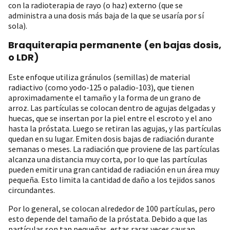
con la radioterapia de rayo (o haz) externo (que se
administra a una dosis más baja de la que se usaría por sí
sola).
Braquiterapia permanente (en bajas dosis,
o LDR)
Este enfoque utiliza gránulos (semillas) de material
radiactivo (como yodo-125 o paladio-103), que tienen
aproximadamente el tamaño y la forma de un grano de
arroz. Las partículas se colocan dentro de agujas delgadas y
huecas, que se insertan por la piel entre el escroto y el ano
hasta la próstata. Luego se retiran las agujas, y las partículas
quedan en su lugar. Emiten dosis bajas de radiación durante
semanas o meses. La radiación que proviene de las partículas
alcanza una distancia muy corta, por lo que las partículas
pueden emitir una gran cantidad de radiación en un área muy
pequeña. Esto limita la cantidad de daño a los tejidos sanos
circundantes.
Por lo general, se colocan alrededor de 100 partículas, pero
esto depende del tamaño de la próstata. Debido a que las
partículas son tan pequeñas, estas raras veces causan