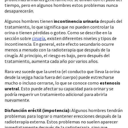
tiempo, pero en algunos hombres estos problemas nunca
desaparecerán.
Algunos hombres tienen
incontinencia urinaria
después del
tratamiento, lo que significa que no pueden controlar la
orina o tienen pérdidas o goteo. Como se describe en la
sección sobre
cirugía
, existen diferentes niveles y tipos de
incontinencia. En general, este efecto secundario ocurre
menos a menudo con la radioterapia que después de la
cirugía. Al principio, el riesgo es bajo, pero después del
tratamiento, aumenta cada año por varios años.
Rara vez sucede que la uretra (el conducto que lleva la orina
desde la vejiga hacia fuera del cuerpo) puede estrecharse
mucho o incluso cerrarse, lo que se conoce como
estenosis
uretral
. Esto puede afectar su capacidad para orinar y se
podría requerir un tratamiento adicional para abrirla
nuevamente.
Disfunción eréctil (impotencia):
Algunos hombres tendrán
problemas para lograr o mantener erecciones después de la
radioterapia externa. Estos problemas no suelen aparecer
inmediatamente después de la radioterapia, sino que