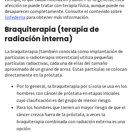
afección se puede tratar con terapia física, aunque puede no
desaparecer completamente. Consulte el contenido sobre
linfedema
para obtener más información.
Braquiterapia (terapia de
radiación interna)
La braquiterapia (también conocida como implantación de
partículas o radioterapia intersticial) utiliza pequeñas
partículas radiactivas, cada una de ellas del tamaño
aproximado de un grano de arroz. Estas partículas se colocan
directamente en la próstata.
Por lo general, la braquiterapia por sí sola se usa en los
hombres con cáncer de próstata en etapas iniciales
cuyo clasificación es del grupo de menor riesgo.
Para los hombres que tienen un mayor riesgo de que el
cáncer crezca fuera de la próstata, a veces la
braquiterapia combinada con radiación externa es una
opción.