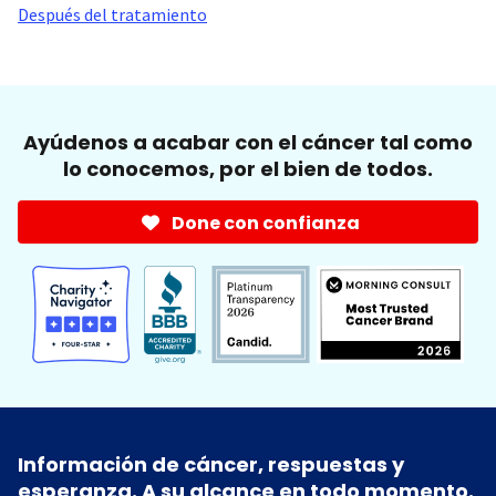
Después del tratamiento
Ayúdenos a acabar con el cáncer tal como
lo conocemos, por el bien de todos.
Done con confianza
Información de cáncer, respuestas y
esperanza. A su alcance en todo momento.