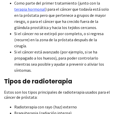
Como parte del primer tratamiento (junto con la
terapia hormonal
) para el cáncer que todavía está solo
en la próstata pero que pertenece a grupos de mayor
riesgo, o para el cáncer que ha crecido fuera de la
glándula prostática y hacia los tejidos cercanos.
Si el cáncer no se extirpó por completo, o si regresa
(recurre) en la zona de la próstata después de la
cirugía.
Si el cáncer está avanzado (por ejemplo, si se ha
propagado a los huesos), para poder controlarlo
mientras sea posible y ayudar a prevenir o aliviar los
síntomas.
Tipos de radioterapia
Estos son los tipos principales de radioterapia usados para el
cáncer de próstata:
Radioterapia con rayo (haz) externo
Braquiterapia (radiación interna)