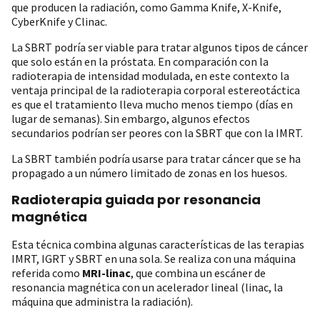
que producen la radiación, como Gamma Knife, X-Knife,
CyberKnife y Clinac.
La SBRT podría ser viable para tratar algunos tipos de cáncer
que solo están en la próstata. En comparación con la
radioterapia de intensidad modulada, en este contexto la
ventaja principal de la radioterapia corporal estereotáctica
es que el tratamiento lleva mucho menos tiempo (días en
lugar de semanas). Sin embargo, algunos efectos
secundarios podrían ser peores con la SBRT que con la IMRT.
La SBRT también podría usarse para tratar cáncer que se ha
propagado a un número limitado de zonas en los huesos.
Radioterapia guiada por resonancia
magnética
Esta técnica combina algunas características de las terapias
IMRT, IGRT y SBRT en una sola. Se realiza con una máquina
referida como
MRI-linac
, que combina un escáner de
resonancia magnética con un acelerador lineal (linac, la
máquina que administra la radiación).