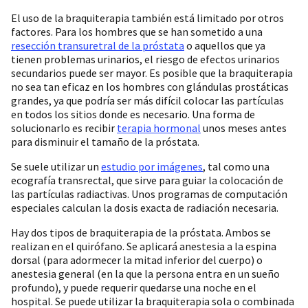
El uso de la braquiterapia también está limitado por otros
factores. Para los hombres que se han sometido a una
resección transuretral de la próstata
o aquellos que ya
tienen problemas urinarios, el riesgo de efectos urinarios
secundarios puede ser mayor. Es posible que la braquiterapia
no sea tan eficaz en los hombres con glándulas prostáticas
grandes, ya que podría ser más difícil colocar las partículas
en todos los sitios donde es necesario. Una forma de
solucionarlo es recibir
terapia hormonal
unos meses antes
para disminuir el tamaño de la próstata.
Se suele utilizar un
estudio por imágenes
, tal como una
ecografía transrectal, que sirve para guiar la colocación de
las partículas radiactivas. Unos programas de computación
especiales calculan la dosis exacta de radiación necesaria.
Hay dos tipos de braquiterapia de la próstata. Ambos se
realizan en el quirófano. Se aplicará anestesia a la espina
dorsal (para adormecer la mitad inferior del cuerpo) o
anestesia general (en la que la persona entra en un sueño
profundo), y puede requerir quedarse una noche en el
hospital. Se puede utilizar la braquiterapia sola o combinada