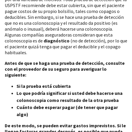
USPSTF recomiende debe estar cubierta, sin que el paciente
pague costos de su propio bolsillo, tales como copagos o
deducibles. Sin embargo, si se hace una prueba de detección
que no es una colonoscopia y el resultado da positivo (es
anómalo o inusual), deberá hacerse una colonoscopia.
Algunas compañías aseguradoras consideran que esta
colonoscopia es de
diagnóstico
(no de detección), por lo que
el paciente quizá tenga que pagar el deducible y el copago
habituales.
Antes de que se haga una prueba de detección, consulte
con el proveedor de su seguro para averiguar lo
siguiente:
Si la prueba está cubierta
Lo que podría significar si usted debe hacerse una
colonoscopia como resultado de la otra prueba
Cuánto debe esperar pagar (de tener que pagar
algo)
De este modo, se pueden evitar gastos imprevistos. Si le
llegan facturas grandes después, es posible que pueda