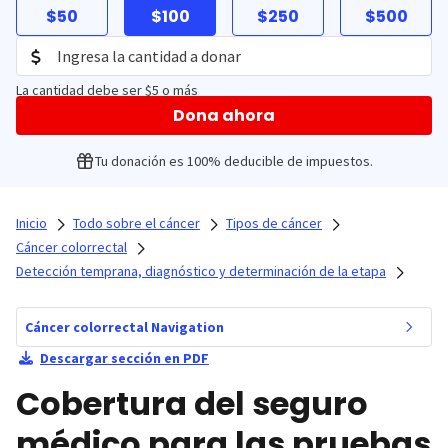
$50
$100
$250
$500
La cantidad debe ser $5 o más
Dona ahora
Tu donación es 100% deducible de impuestos.
Inicio
Todo sobre el cáncer
Tipos de cáncer
Cáncer colorrectal
Detección temprana, diagnóstico y determinación de la etapa
Cáncer colorrectal Navigation
Descargar sección en PDF
Cobertura del seguro
médico para las pruebas