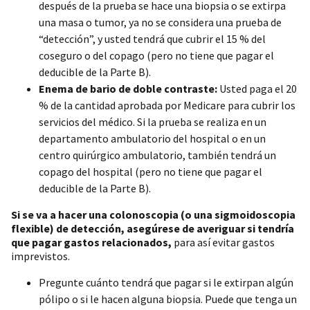
después de la prueba se hace una biopsia o se extirpa
una masa o tumor, ya no se considera una prueba de
“detección”, y usted tendrá que cubrir el 15 % del
coseguro o del copago (pero no tiene que pagar el
deducible de la Parte B).
Enema de bario de doble contraste:
Usted paga el 20
% de la cantidad aprobada por Medicare para cubrir los
servicios del médico. Si la prueba se realiza en un
departamento ambulatorio del hospital o en un
centro quirúrgico ambulatorio, también tendrá un
copago del hospital (pero no tiene que pagar el
deducible de la Parte B).
Si se va a hacer una colonoscopia (o una sigmoidoscopia
flexible) de detección, asegúrese de averiguar si tendría
que pagar gastos relacionados,
para así evitar gastos
imprevistos.
Pregunte cuánto tendrá que pagar si le extirpan algún
pólipo o si le hacen alguna biopsia. Puede que tenga un