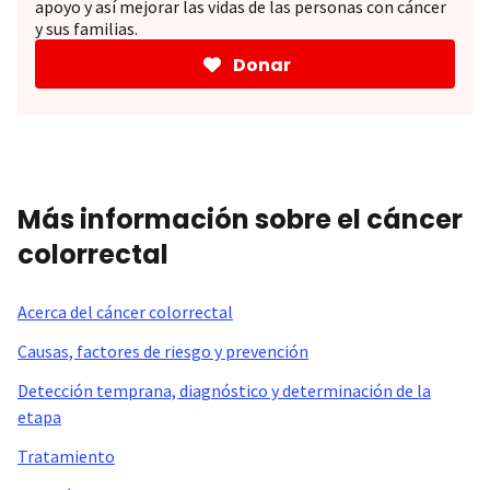
apoyo y así mejorar las vidas de las personas con cáncer
y sus familias.
Donar
Más información sobre el cáncer
colorrectal
Acerca del cáncer colorrectal
Causas, factores de riesgo y prevención
Detección temprana, diagnóstico y determinación de la
etapa
Tratamiento