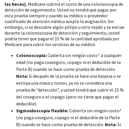
las heces)
, Medicare cubrirá el costo de una colonoscopia de
detección de seguimiento. Usted no tendrá que pagar por
esta prueba siempre y cuando su médico o proveedor
cualificado de atención médica acepte la asignación. Sin
embargo, si se descubre algún pólipo u otro tejido y se extrae
durante la colonoscopia de detección y seguimiento, usted
podría tener que pagar el 15 % de la cantidad aprobada por
Medicare para cubrir los servicios de su médico.
Colonoscopia:
Cubierta sin ningún costo* a cualquier
edad (no paga coaseguro, copago ni el deducible de la
Parte B) cuando se hace como prueba de detección.
Nota:
Si después de la prueba se hace una biopsia o se
extirpa una masa o tumor, ya no se considera una
prueba de “detección”, y usted tendrá que cubrir el 15 %
del coseguro o el copago (pero no tiene que pagar el
deducible).
Sigmoidoscopia flexible:
Cubierta sin ningún costo*
(no paga coseguro, copago ni el deducible de la Parte
B) cuando se hace como prueba de detección.
Nota:
Si