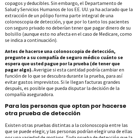
copagos y deducibles. Sin embargo, el Departamento de
Salud y Servicios Humanos de los EE. UU. ya ha aclarado que la
extracción de un pólipo forma parte integral de una
colonoscopia de detección, y que por lo tanto los pacientes
con seguro privado no deberían tener que pagar dinero de su
bolsillo (aunque esto no afecta en el caso de Medicare, como
se indica a continuación).
Antes de hacerse una colonoscopia de detección,
pregunte a su compañía de seguro médico cuánto se
espera que usted pague por la prueba (de tener que
pagar algo).
Averigüe si esta cantidad podría cambiar en
función de lo que se descubra durante la prueba, para así
evitar gastos imprevistos. Si le llegan facturas grandes
después, es posible que pueda disputar la decisión de la
compañía aseguradora.
Para las personas que optan por hacerse
otra prueba de detección
Existen otras pruebas distintas a la colonoscopia entre las
que se puede elegir, y las personas podrían elegir una de ellas
por una variedad de motivos. Toda prueba de detección que la