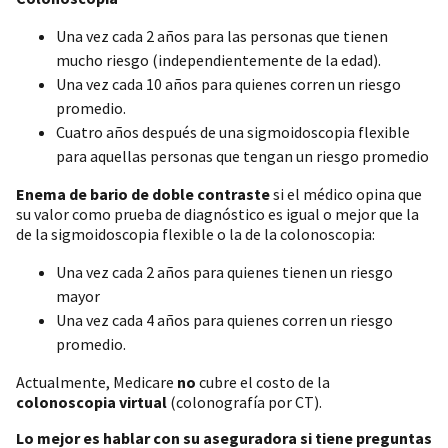
Una vez cada 2 años para las personas que tienen
mucho riesgo (independientemente de la edad).
Una vez cada 10 años para quienes corren un riesgo
promedio.
Cuatro años después de una sigmoidoscopia flexible
para aquellas personas que tengan un riesgo promedio
Enema de bario de doble contraste
si el médico opina que
su valor como prueba de diagnóstico es igual o mejor que la
de la sigmoidoscopia flexible o la de la colonoscopia:
Una vez cada 2 años para quienes tienen un riesgo
mayor
Una vez cada 4 años para quienes corren un riesgo
promedio.
Actualmente, Medicare
no
cubre el costo de la
colonoscopia virtual
(colonografía por CT).
Lo mejor es hablar con su aseguradora si tiene preguntas