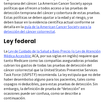
temprana del cáncer. La American Cancer Society apoya
políticas que ofrecen a todos acceso a las pruebas de
detección temprana del cáncer y cobertura de estas pruebas.
Estas políticas se deben ajustar a la edad y al riesgo, y se
deben basar en la evidencia científica actual conforme se
detalla en la
guía de la American Cancer Society para la
detección del cáncer colorrectal
.
Ley federal
La
Ley de Cuidado de la Salud a Bajo Precio (o Ley de Atención
Médica Accesible
; ACA, por sus siglas en inglés) requiere que
tanto Medicare como las compañías aseguradoras privadas
cubran los gastos de todas las pruebas de detección del
cáncer colorrectal que la United States Preventive Services
Task Force (USPSTF) recomienda. La ley estipula que no debe
haber desembolso alguno para los pacientes, tales como
copagos ni deducibles, para estas pruebas de detección. Sin
embargo, la definición de prueba de “detección” en
ocasiones puede ser confusa, como se describe a
continuación.