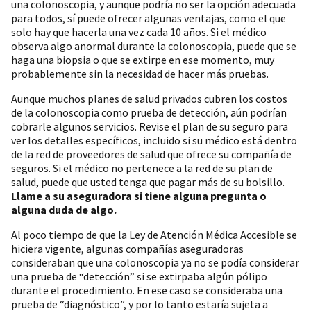
una colonoscopia, y aunque podría no ser la opción adecuada
para todos, sí puede ofrecer algunas ventajas, como el que
solo hay que hacerla una vez cada 10 años. Si el médico
observa algo anormal durante la colonoscopia, puede que se
haga una biopsia o que se extirpe en ese momento, muy
probablemente sin la necesidad de hacer más pruebas.
Aunque muchos planes de salud privados cubren los costos
de la colonoscopia como prueba de detección, aún podrían
cobrarle algunos servicios. Revise el plan de su seguro para
ver los detalles específicos, incluido si su médico está dentro
de la red de proveedores de salud que ofrece su compañía de
seguros. Si el médico no pertenece a la red de su plan de
salud, puede que usted tenga que pagar más de su bolsillo.
Llame a su aseguradora si tiene alguna pregunta o
alguna duda de algo.
Al poco tiempo de que la Ley de Atención Médica Accesible se
hiciera vigente, algunas compañías aseguradoras
consideraban que una colonoscopia ya no se podía considerar
una prueba de “detección” si se extirpaba algún pólipo
durante el procedimiento. En ese caso se consideraba una
prueba de “diagnóstico”, y por lo tanto estaría sujeta a