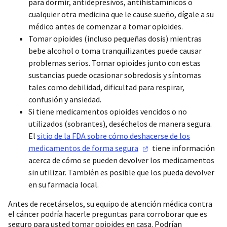
para dormir, antidepresivos, antihistamínicos o
cualquier otra medicina que le cause sueño, dígale a su
médico antes de comenzar a tomar opioides.
Tomar opioides (incluso pequeñas dosis) mientras
bebe alcohol o toma tranquilizantes puede causar
problemas serios. Tomar opioides junto con estas
sustancias puede ocasionar sobredosis y síntomas
tales como debilidad, dificultad para respirar,
confusión y ansiedad.
Si tiene medicamentos opioides vencidos o no
utilizados (sobrantes), deséchelos de manera segura.
El
sitio de la FDA sobre cómo deshacerse de los
medicamentos de forma
segura
tiene información
acerca de cómo se pueden devolver los medicamentos
sin utilizar. También es posible que los pueda devolver
en su farmacia local.
Antes de recetárselos, su equipo de atención médica contra
el cáncer podría hacerle preguntas para corroborar que es
seguro para usted tomar opioides en casa. Podrían