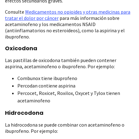
efectos secundarios graves.
Consulte
Medicamentos no opioides y otras medicinas para
tratar el dolor por cáncer
para más información sobre
acetaminofeno y los medicamentos NSAID
(antiinflamatorios no esteroideos), como la aspirina y el
ibuprofeno.
Oxicodona
Las pastillas de oxicodona también pueden contener
aspirina, acetaminofeno o ibuprofeno. Por ejemplo:
Combunox tiene ibuprofeno
Percodan contiene aspirina
Percocet, Roxicet, Roxilox, Oxycet y Tylox tienen
acetaminofeno
Hidrocodona
La hidrocodona se puede combinar con acetaminofeno o
ibuprofeno. Por ejemplo: