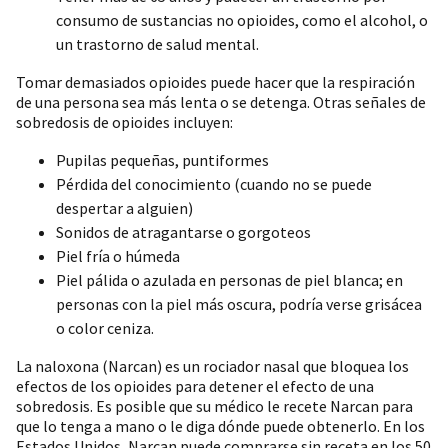
consumo de sustancias no opioides, como el alcohol, o
un trastorno de salud mental.
Tomar demasiados opioides puede hacer que la respiración
de una persona sea más lenta o se detenga. Otras señales de
sobredosis de opioides incluyen:
Pupilas pequeñas, puntiformes
Pérdida del conocimiento (cuando no se puede
despertar a alguien)
Sonidos de atragantarse o gorgoteos
Piel fría o húmeda
Piel pálida o azulada en personas de piel blanca; en
personas con la piel más oscura, podría verse grisácea
o color ceniza.
La naloxona (Narcan) es un rociador nasal que bloquea los
efectos de los opioides para detener el efecto de una
sobredosis. Es posible que su médico le recete Narcan para
que lo tenga a mano o le diga dónde puede obtenerlo. En los
Estados Unidos, Narcan puede comprarse sin receta en los 50