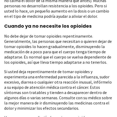
no calma el dolor de la misma manera que antes). Muchas
personas no desarrollan resistencia a los opioides. Pero si
usted lo hace, un pequeño aumento en la dosis o un cambio
en el tipo de medicina podría ayudar a aliviar el dolor.
Cuando ya no necesite los opioides
No debe dejar de tomar opioides repentinamente.
Generalmente, las personas que necesitan o quieren dejar de
tomar opioides lo hacen gradualmente, disminuyendo la
medicación de a poco para que el cuerpo tenga tiempo de
adaptarse. Es normal que el cuerpo se vuelva dependiente de
los opioides, así que lleva tiempo adaptarse a no tenerlos.
Si usted deja repentinamente de tomar opioides y
experimenta una enfermedad parecida a la influenza, sudor
excesivo, diarrea o cualquier otra reacción inusual, infórmelo
a su equipo de atención médica contra el cáncer. Estos
síntomas son tratables y tienden a desaparecer dentro de
algunos días o varias semanas. Consulte con su médico sobre
la mejor manera de ir disminuyendo las medicinas contra el
dolor y minimizar los efectos secundarios.