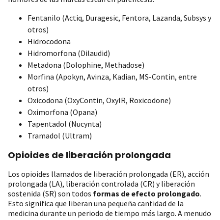
Fentanilo (Actiq, Duragesic, Fentora, Lazanda, Subsys y
otros)
Hidrocodona
Hidromorfona (Dilaudid)
Metadona (Dolophine, Methadose)
Morfina (Apokyn, Avinza, Kadian, MS-Contin, entre
otros)
Oxicodona (OxyContin, OxyIR, Roxicodone)
Oximorfona (Opana)
Tapentadol (Nucynta)
Tramadol (Ultram)
Opioides de liberación prolongada
Los opioides llamados de liberación prolongada (ER), acción
prolongada (LA), liberación controlada (CR) y liberación
sostenida (SR) son todos
formas de efecto prolongado
.
Esto significa que liberan una pequeña cantidad de la
medicina durante un periodo de tiempo más largo. A menudo