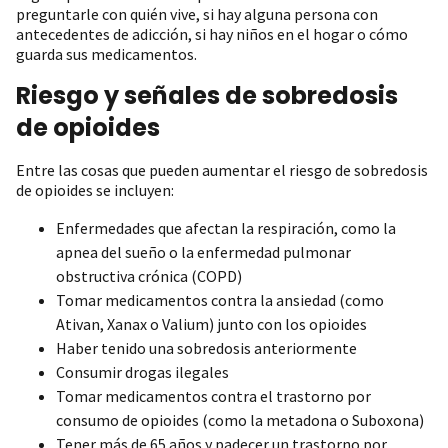
preguntarle con quién vive, si hay alguna persona con
antecedentes de adicción, si hay niños en el hogar o cómo
guarda sus medicamentos.
Riesgo y señales de sobredosis
de opioides
Entre las cosas que pueden aumentar el riesgo de sobredosis
de opioides se incluyen:
Enfermedades que afectan la respiración, como la
apnea del sueño o la enfermedad pulmonar
obstructiva crónica (COPD)
Tomar medicamentos contra la ansiedad (como
Ativan, Xanax o Valium) junto con los opioides
Haber tenido una sobredosis anteriormente
Consumir drogas ilegales
Tomar medicamentos contra el trastorno por
consumo de opioides (como la metadona o Suboxona)
Tener más de 65 años y padecer un trastorno por