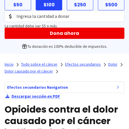
$50
$100
$250
$500
La cantidad debe ser $5 o más
Dona ahora
Tu donación es 100% deducible de impuestos.
Inicio
Todo sobre el cáncer
Efectos secundarios
Dolor
Dolor causado por el cáncer
Efectos secundarios Navigation
Descargar sección en PDF
Opioides contra el dolor
causado por el cáncer