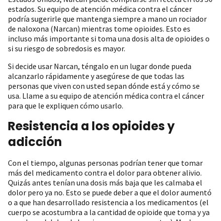
estados. Su equipo de atención médica contra el cáncer
podría sugerirle que mantenga siempre a mano un rociador
de naloxona (Narcan) mientras tome opioides. Esto es
incluso más importante si toma una dosis alta de opioides o
si su riesgo de sobredosis es mayor.
Si decide usar Narcan, téngalo en un lugar donde pueda
alcanzarlo rápidamente y asegúrese de que todas las
personas que viven con usted sepan dónde está y cómo se
usa. Llame a su equipo de atención médica contra el cáncer
para que le expliquen cómo usarlo.
Resistencia a los opioides y
adicción
Con el tiempo, algunas personas podrían tener que tomar
más del medicamento contra el dolor para obtener alivio.
Quizás antes tenían una dosis más baja que les calmaba el
dolor pero ya no. Esto se puede deber a que el dolor aumentó
o a que han desarrollado resistencia a los medicamentos (el
cuerpo se acostumbra a la cantidad de opioide que toma y ya