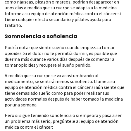
como náuseas, picazón o mareos, podrían desaparecer en
unos días a medida que su cuerpo se adapta a la medicina.
Informe a su equipo de atención médica contra el cáncer si
tiene cualquier efecto secundario y pídales ayuda para
tratarlo.
Somnolencia o soñolencia
Podría notar que siente sueño cuando empieza a tomar
opioides. Si el dolor no le permitía dormir, es posible que
duerma más durante varios días después de comenzar a
tomar opioides y recupere el sueño perdido.
A medida que su cuerpo se va acostumbrando al
medicamento, se sentirá menos soñoliento. Llame a su
equipo de atención médica contra el cáncer si aún siente que
tiene demasiado sueño como para poder realizar sus
actividades normales después de haber tomado la medicina
por una semana.
Pero si sigue teniendo soñolencia o si empeora y pasa a ser
un problema más serio, pregúntele al equipo de atención
médica contra el cáncer: