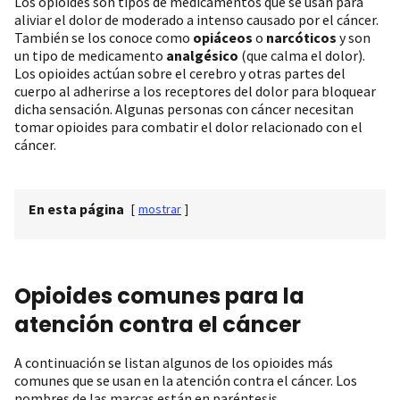
Los opioides son tipos de medicamentos que se usan para
aliviar el dolor de moderado a intenso causado por el cáncer.
También se los conoce como
opiáceos
o
narcóticos
y son
un tipo de medicamento
analgésico
(que calma el dolor).
Los opioides actúan sobre el cerebro y otras partes del
cuerpo al adherirse a los receptores del dolor para bloquear
dicha sensación. Algunas personas con cáncer necesitan
tomar opioides para combatir el dolor relacionado con el
cáncer.
En esta página
[
mostrar
]
Opioides comunes para la
atención contra el cáncer
A continuación se listan algunos de los opioides más
comunes que se usan en la atención contra el cáncer. Los
nombres de las marcas están en paréntesis.