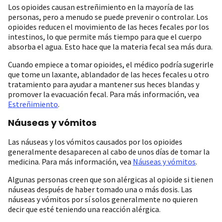
Los opioides causan estreñimiento en la mayoría de las
personas, pero a menudo se puede prevenir o controlar. Los
opioides reducen el movimiento de las heces fecales por los
intestinos, lo que permite más tiempo para que el cuerpo
absorba el agua. Esto hace que la materia fecal sea más dura.
Cuando empiece a tomar opioides, el médico podría sugerirle
que tome un laxante, ablandador de las heces fecales u otro
tratamiento para ayudar a mantener sus heces blandas y
promover la evacuación fecal. Para más información, vea
Estreñimiento
.
Náuseas y vómitos
Las náuseas y los vómitos causados por los opioides
generalmente desaparecen al cabo de unos días de tomar la
medicina. Para más información, vea
Náuseas y vómitos
.
Algunas personas creen que son alérgicas al opioide si tienen
náuseas después de haber tomado una o más dosis. Las
náuseas y vómitos por sí solos generalmente no quieren
decir que esté teniendo una reacción alérgica.