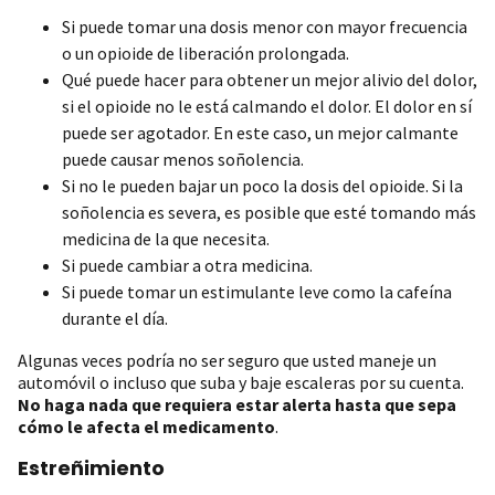
Si puede tomar una dosis menor con mayor frecuencia
o un opioide de liberación prolongada.
Qué puede hacer para obtener un mejor alivio del dolor,
si el opioide no le está calmando el dolor. El dolor en sí
puede ser agotador. En este caso, un mejor calmante
puede causar menos soñolencia.
Si no le pueden bajar un poco la dosis del opioide. Si la
soñolencia es severa, es posible que esté tomando más
medicina de la que necesita.
Si puede cambiar a otra medicina.
Si puede tomar un estimulante leve como la cafeína
durante el día.
Algunas veces podría no ser seguro que usted maneje un
automóvil o incluso que suba y baje escaleras por su cuenta.
No haga nada que requiera estar alerta hasta que sepa
cómo le afecta el medicamento
.
Estreñimiento