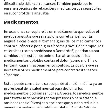
dificultando lidiar con el cáncer. También puede que le
enseñen técnicas de relajación y meditación que sean útiles
en el control de la angustia.
Medicamentos
En ocasiones se requiere de un medicamento que reduce el
nivel de angustia que se relaciona con el cáncer, por la
angustia ocasionada al tomar alguno de los medicamentos
contra el cáncer o por algún síntoma grave. Por ejemplo, los
esteroides (como prednisona o Decadrón®) podrían causar
cambios en el estado de ánimo. Las altas dosis de los
medicamentos opioides contra el dolor (como morfina o
fentanil) causan razonamiento confuso. Es posible que se
necesiten otros medicamentos para contrarrestar estos
síntomas.
Usted puede consultar a su equipo de atención médica y a un
profesional de la salud mental para decidir si los
medicamentos podrían ser útiles. A veces, los medicamentos
para tratar la depresión (antidepresivos) o para tratar la
ansiedad (ansiolíticos) son opciones que pueden reducir la
angustia y mejorar los problemas del sueño y de falta de