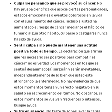
Culparse pensando que se provocó su cáncer.
No
hay prueba científica que asocie ciertas personalidades,
estados emocionales o eventos dolorosos en la vida
con el surgimiento del cáncer. Incluso si usted ha
aumentado el riesgo de cáncer mediante el hábito de
fumar o algún otro hábito, culparse o castigarse nunca
ha sido de ayuda.
Sentir culpa si no puede mantener una actitud
positiva todo el tiempo.
La declaración que afirma
que “es necesario ser positivos para combatir el
cáncer” no es verdad. Los momentos en los que se
sentirá desanimado(a) surgirán y serán inevitables,
independientemente de lo bien que usted esté
afrontando la enfermedad. No hay evidencia de que
estos momentos tengan un efecto negativo en su
salud o en el crecimiento del tumor. No obstante, si
estos momentos se vuelven frecuentes o intensos,
busque ayuda.
Sufrir en silencio.
No trate de sobrellevar la carga