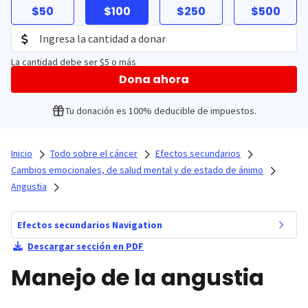
$50
$100
$250
$500
La cantidad debe ser $5 o más
Dona ahora
Tu donación es 100% deducible de impuestos.
Inicio
Todo sobre el cáncer
Efectos secundarios
Cambios emocionales, de salud mental y de estado de ánimo
Angustia
Efectos secundarios Navigation
Descargar sección en PDF
Manejo de la angustia