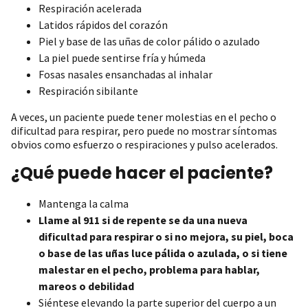
Respiración acelerada
Latidos rápidos del corazón
Piel y base de las uñas de color pálido o azulado
La piel puede sentirse fría y húmeda
Fosas nasales ensanchadas al inhalar
Respiración sibilante
A veces, un paciente puede tener molestias en el pecho o
dificultad para respirar, pero puede no mostrar síntomas
obvios como esfuerzo o respiraciones y pulso acelerados.
¿Qué puede hacer el paciente?
Mantenga la calma
Llame al 911 si de repente se da una nueva
dificultad para respirar o si no mejora, su piel, boca
o base de las uñas luce pálida o azulada, o si tiene
malestar en el pecho, problema para hablar,
mareos o debilidad
Siéntese elevando la parte superior del cuerpo a un