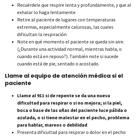
Recuérdele que respire lenta y profundamente, y que al
exhalar lo haga lentamente
Retire al paciente de lugares con temperaturas
extremas, especialmente calurosas, las cuales
dificultan la respiración
Note en qué momento el paciente se queda sin aire.
(¿Durante una actividad normal, mientras habla, o
cuando está en reposo?). También note si sucede
cuando está de pie, sentado o acostado.
Llame al equipo de atención médica si el
paciente
Llame al 911 si de repente se da una nueva
dificultad para respirar o si no mejora; si la piel,
boca o base de las uñas del paciente luce pálida o
azulada, o si tiene malestar en el pecho, problema
para hablar, mareos o debilidad
Presenta dificultad para respirar o dolor en el pecho