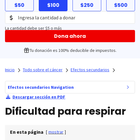
$50
$100
$250
$500
La cantidad debe ser $5 o más
Dona ahora
Tu donación es 100% deducible de impuestos.
Inicio
Todo sobre el cáncer
Efectos secundarios
Efectos secundarios Navigation
Descargar sección en PDF
Dificultad para respirar
En esta página
[
mostrar
]