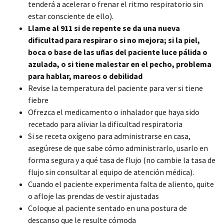
tenderá a acelerar o frenar el ritmo respiratorio sin
estar consciente de ello).
Llame al 911 si de repente se da una nueva
dificultad para respirar o si no mejora; si la piel,
boca o base de las uñas del paciente luce pálida o
azulada, o si tiene malestar en el pecho, problema
para hablar, mareos o debilidad
Revise la temperatura del paciente para ver si tiene
fiebre
Ofrezca el medicamento o inhalador que haya sido
recetado para aliviar la dificultad respiratoria
Si se receta oxígeno para administrarse en casa,
asegúrese de que sabe cómo administrarlo, usarlo en
forma segura y a qué tasa de flujo (no cambie la tasa de
flujo sin consultar al equipo de atención médica).
Cuando el paciente experimenta falta de aliento, quite
o afloje las prendas de vestir ajustadas
Coloque al paciente sentado en una postura de
descanso que le resulte cómoda