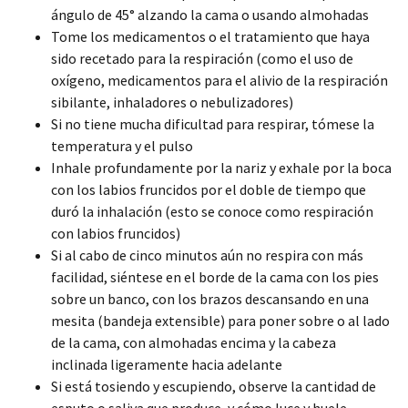
ángulo de 45° alzando la cama o usando almohadas
Tome los medicamentos o el tratamiento que haya
sido recetado para la respiración (como el uso de
oxígeno, medicamentos para el alivio de la respiración
sibilante, inhaladores o nebulizadores)
Si no tiene mucha dificultad para respirar, tómese la
temperatura y el pulso
Inhale profundamente por la nariz y exhale por la boca
con los labios fruncidos por el doble de tiempo que
duró la inhalación (esto se conoce como respiración
con labios fruncidos)
Si al cabo de cinco minutos aún no respira con más
facilidad, siéntese en el borde de la cama con los pies
sobre un banco, con los brazos descansando en una
mesita (bandeja extensible) para poner sobre o al lado
de la cama, con almohadas encima y la cabeza
inclinada ligeramente hacia adelante
Si está tosiendo y escupiendo, observe la cantidad de
esputo o saliva que produce, y cómo luce y huele