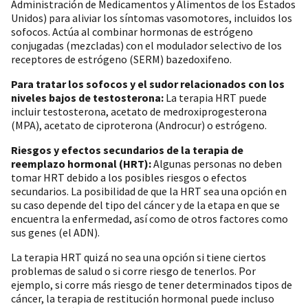
Administración de Medicamentos y Alimentos de los Estados
Unidos) para aliviar los síntomas vasomotores, incluidos los
sofocos. Actúa al combinar hormonas de estrógeno
conjugadas (mezcladas) con el modulador selectivo de los
receptores de estrógeno (SERM) bazedoxifeno.
Para tratar los sofocos y el sudor relacionados con los
niveles bajos de testosterona:
La terapia HRT puede
incluir testosterona, acetato de medroxiprogesterona
(MPA), acetato de ciproterona (Androcur) o estrógeno.
Riesgos y efectos secundarios de la terapia de
reemplazo hormonal (HRT):
Algunas personas no deben
tomar HRT debido a los posibles riesgos o efectos
secundarios. La posibilidad de que la HRT sea una opción en
su caso depende del tipo del cáncer y de la etapa en que se
encuentra la enfermedad, así como de otros factores como
sus genes (el ADN).
La terapia HRT quizá no sea una opción si tiene ciertos
problemas de salud o si corre riesgo de tenerlos. Por
ejemplo, si corre más riesgo de tener determinados tipos de
cáncer, la terapia de restitución hormonal puede incluso