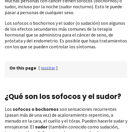
Muchas personas con cáncer tienen sofocos (bochornos) o
sudor, incluso por la noche (sudor nocturno). Esto le puede
pasar a personas de cualquier sexo.
Los sofocos o bochornos y el sudor (o sudación) son algunos
de los efectos secundarios más comunes de la terapia
hormonal que se administra para el cáncer de seno, de
próstata y del endometrio. Es posible que haya tratamientos
con los que se pueden controlar los síntomas.
On this page
[
mostrar
]
¿Qué son los sofocos y el sudor?
Los
sofocos o bochornos
son sensaciones recurrentes
(pasan más de una vez) de acaloramiento repentino, a
menudo en la cara, el cuello y el tórax. Pueden hacerle sudar y
enrojecerse. El
sudor
(también conocido como sudación,