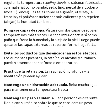
regulen la temperatura (
cooling sheets
) o sábanas fabricadas
con material como bambú, seda, lino, percal de algodón o
lyocell (Tencel). Las telas como el algodón, el
jersey
, la
franela y el poliéster suelen ser más calientes y no repelen
(alejan) la humedad tan bien.
Póngase capas de ropa.
Vístase con dos capas de ropa en
temperaturas más frescas. La capa interior actuará como
paño que frena la humedad y la aleja de la piel. Luego puede
quitarse las capas externas de ropa conforme haga falta.
Evite los productos que desencadenan estos efectos.
Los alimentos picantes, la cafeína, el alcohol y el tabaco
pueden desencadenar sofocos o empeorarlos.
Practique la relajación.
La respiración profunda y la
meditación pueden ayudar.
Mantenga una hidratación adecuada.
Beba mucha agua
para mantener una temperatura fresca.
Mantenga un peso saludable.
Cada persona es diferente.
Hable con su médico sobre lo que se considera un peso