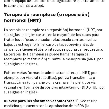
con su equipo de atención oncológica sobre qué tratamiento
le conviene más a usted.
Terapia de reemplazo (o reposición)
hormonal (HRT)
La terapia de reemplazo (o reposición) hormonal (HRT, por
sus siglas en inglés) se usa en la mayoría de los casos para
tratar los sofocos o el sudor relacionado con los niveles
bajos de estrógeno. En el caso de las sobrevivientes de
cáncer que tienen el útero intacto, se podría dar progestina.
La terapia HRT también se puede llamar terapia de
reemplazo (o restitución) durante la menopausia (MRT, por
sus siglas en inglés).
Existen varias formas de administrar la terapia HRT, por
ejemplo, por vía oral (pastillas), por vía transdérmica o
transcutánea (un parche o una crema en la piel), por vía
vaginal y en forma de dispositivo intrauterino (DIU o IUD, por
sus siglas en inglés).
Duavee para los síntomas vasomotores:
Duvee es una
medicina que cuenta con la aprobación de la FDA (la