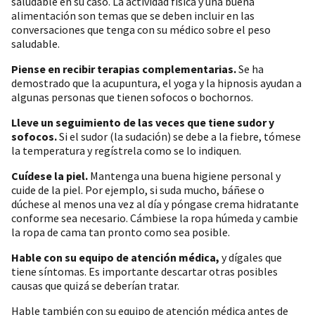
saludable en su caso. La actividad física y una buena
alimentación son temas que se deben incluir en las
conversaciones que tenga con su médico sobre el peso
saludable.
Piense en recibir terapias complementarias.
Se ha
demostrado que la acupuntura, el yoga y la hipnosis ayudan a
algunas personas que tienen sofocos o bochornos.
Lleve un seguimiento de las veces que tiene sudor y
sofocos.
Si el sudor (la sudación) se debe a la fiebre, tómese
la temperatura y regístrela como se lo indiquen.
Cuídese la piel.
Mantenga una buena higiene personal y
cuide de la piel. Por ejemplo, si suda mucho, báñese o
dúchese al menos una vez al día y póngase crema hidratante
conforme sea necesario. Cámbiese la ropa húmeda y cambie
la ropa de cama tan pronto como sea posible.
Hable con su equipo de atención médica,
y dígales que
tiene síntomas. Es importante descartar otras posibles
causas que quizá se deberían tratar.
Hable también con su equipo de atención médica antes de