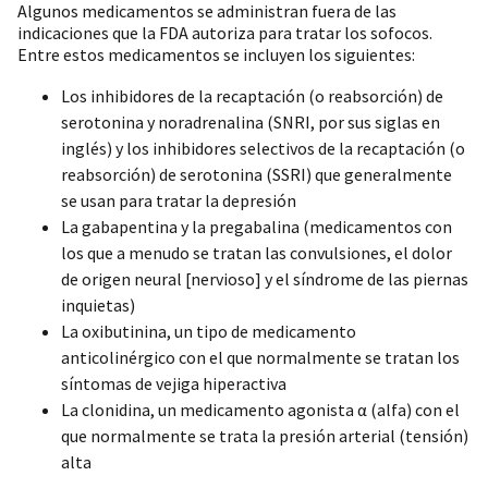
Algunos medicamentos se administran fuera de las
indicaciones que la FDA autoriza para tratar los sofocos.
Entre estos medicamentos se incluyen los siguientes:
Los inhibidores de la recaptación (o reabsorción) de
serotonina y noradrenalina (SNRI, por sus siglas en
inglés) y los inhibidores selectivos de la recaptación (o
reabsorción) de serotonina (SSRI) que generalmente
se usan para tratar la depresión
La gabapentina y la pregabalina (medicamentos con
los que a menudo se tratan las convulsiones, el dolor
de origen neural [nervioso] y el síndrome de las piernas
inquietas)
La oxibutinina, un tipo de medicamento
anticolinérgico con el que normalmente se tratan los
síntomas de vejiga hiperactiva
La clonidina, un medicamento agonista α (alfa) con el
que normalmente se trata la presión arterial (tensión)
alta