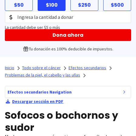
$50
$100
$250
$500
La cantidad debe ser $5 o más
Dona ahora
Tu donación es 100% deducible de impuestos.
Inicio
Todo sobre el cáncer
Efectos secundarios
Problemas de la piel, el cabello y las uñas
Efectos secundarios Navigation
Descargar sección en PDF
Sofocos o bochornos y
sudor