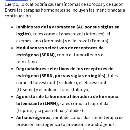
cuerpo, lo cual podría causar síntomas de sofocos y de sudor.
Entre las terapias hormonales se incluyen las mencionadas a
continuación:
Inhibidores de la aromatasa (AI, por sus siglas en
inglés)
, tales como el anastrozol (Arimidex), el
exemestano (Aromasin) y el letrozol (Femara)
Moduladores selectivos de receptores de
estrógeno (SERM)
, como el tamoxifeno y el
raloxifeno
Degradadores selectivos de los receptores de
estrógeno (SERD, por sus siglas en inglés)
, tales
como el fulvestrant (Faslodex), el elacestrant
(Orserdu) y el imlunestrant (Inluriyo)
Agonistas de la hormona liberadora de hormona
luteinizante (LHRH)
, tales como la leuprolida
(Lupron) y la goserelina (Zoladex)
Antiandrógenos
, también conocidos como terapia de
privación androgénica (o privación de andrógenos,