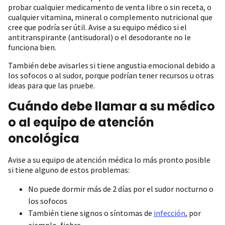
probar cualquier medicamento de venta libre o sin receta, o
cualquier vitamina, mineral o complemento nutricional que
cree que podría ser útil. Avise a su equipo médico si el
antitranspirante (antisudoral) o el desodorante no le
funciona bien.
También debe avisarles si tiene angustia emocional debido a
los sofocos o al sudor, porque podrían tener recursos u otras
ideas para que las pruebe.
Cuándo debe llamar a su médico
o al equipo de atención
oncológica
Avise a su equipo de atención médica lo más pronto posible
si tiene alguno de estos problemas:
No puede dormir más de 2 días por el sudor nocturno o
los sofocos
También tiene signos o síntomas de
infección
, por
ejemplo, fiebre