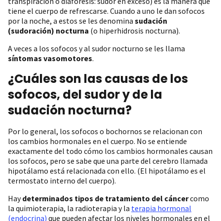
transpiración o diaforesis: sudor en exceso) es la manera que
tiene el cuerpo de refrescarse. Cuando a uno le dan sofocos
por la noche, a estos se les denomina
sudación
(sudoración) nocturna
(o hiperhidrosis nocturna).
A veces a los sofocos y al sudor nocturno se les llama
síntomas vasomotores
.
¿Cuáles son las causas de los
sofocos, del sudor y de la
sudación nocturna?
Por lo general, los sofocos o bochornos se relacionan con
los cambios hormonales en el cuerpo. No se entiende
exactamente del todo cómo los cambios hormonales causan
los sofocos, pero se sabe que una parte del cerebro llamada
hipotálamo está relacionada con ello. (El hipotálamo es el
termostato interno del cuerpo).
Hay
determinados tipos de tratamiento del cáncer
como
la quimioterapia, la radioterapia y la
terapia hormonal
(endocrina)
que pueden afectar los niveles hormonales en el