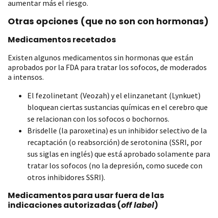
aumentar más el riesgo.
Otras opciones (que no son con hormonas)
Medicamentos recetados
Existen algunos medicamentos sin hormonas que están
aprobados por la FDA para tratar los sofocos, de moderados
a intensos.
El fezolinetant (Veozah) y el elinzanetant (Lynkuet)
bloquean ciertas sustancias químicas en el cerebro que
se relacionan con los sofocos o bochornos.
Brisdelle (la paroxetina) es un inhibidor selectivo de la
recaptación (o reabsorción) de serotonina (SSRI, por
sus siglas en inglés) que está aprobado solamente para
tratar los sofocos (no la depresión, como sucede con
otros inhibidores SSRI).
Medicamentos para usar fuera de las
indicaciones autorizadas (
off label
)