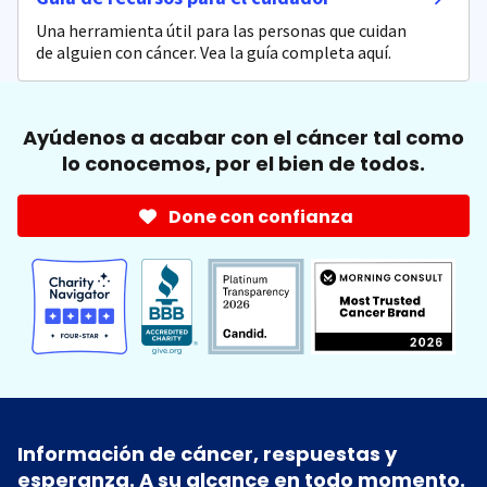
Una herramienta útil para las personas que cuidan
de alguien con cáncer. Vea la guía completa aquí.
Ayúdenos a acabar con el cáncer tal como
lo conocemos, por el bien de todos.
Done con confianza
Información de cáncer, respuestas y
esperanza. A su alcance en todo momento.