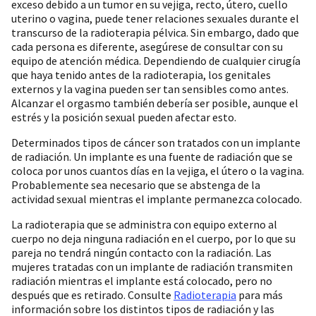
exceso debido a un tumor en su vejiga, recto, útero, cuello
uterino o vagina, puede tener relaciones sexuales durante el
transcurso de la radioterapia pélvica. Sin embargo, dado que
cada persona es diferente, asegúrese de consultar con su
equipo de atención médica. Dependiendo de cualquier cirugía
que haya tenido antes de la radioterapia, los genitales
externos y la vagina pueden ser tan sensibles como antes.
Alcanzar el orgasmo también debería ser posible, aunque el
estrés y la posición sexual pueden afectar esto.
Determinados tipos de cáncer son tratados con un implante
de radiación. Un implante es una fuente de radiación que se
coloca por unos cuantos días en la vejiga, el útero o la vagina.
Probablemente sea necesario que se abstenga de la
actividad sexual mientras el implante permanezca colocado.
La radioterapia que se administra con equipo externo al
cuerpo no deja ninguna radiación en el cuerpo, por lo que su
pareja no tendrá ningún contacto con la radiación. Las
mujeres tratadas con un implante de radiación transmiten
radiación mientras el implante está colocado, pero no
después que es retirado. Consulte
Radioterapia
para más
información sobre los distintos tipos de radiación y las