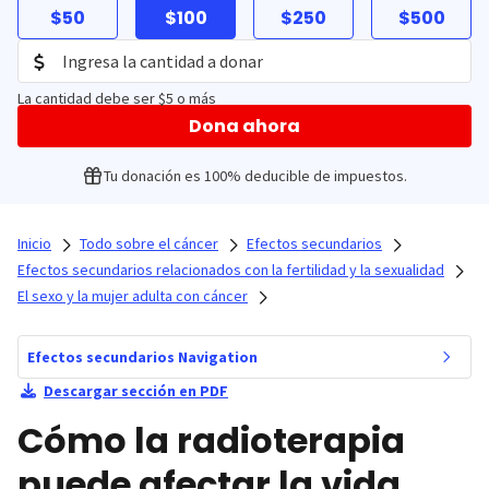
$50
$100
$250
$500
La cantidad debe ser $5 o más
Dona ahora
Tu donación es 100% deducible de impuestos.
Inicio
Todo sobre el cáncer
Efectos secundarios
Efectos secundarios relacionados con la fertilidad y la sexualidad
El sexo y la mujer adulta con cáncer
Efectos secundarios Navigation
Descargar sección en PDF
Cómo la radioterapia
puede afectar la vida