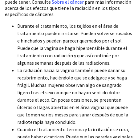
puede tener. Consulte
Sobre el cáncer
para más información
acerca de los efectos que tiene la radiación en los tipos
específicos de cánceres.
Durante el tratamiento, los tejidos en el área de
tratamiento pueden irritarse. Pueden volverse rosados
e hinchados y pueden parecer quemados por el sol.
Puede que la vagina se haga hipersensible durante el
tratamiento con radiación y que así continúe por
algunas semanas después de las radiaciones.
La radiación hacia la vagina también puede dañar su
recubrimiento, haciéndolo que se adelgace y se haga
frágil. Muchas mujeres observan algo de sangrado
ligero tras el sexo aunque no hayan sentido dolor
durante el acto. En pocas ocasiones, se presentan
úlceras o llagas abiertas en el área vaginal que puede
que tomen varios meses para sanar después de que la
radioterapia haya concluido.
Cuando el tratamiento termina y la irritación se cura,
puede haber cicatrices. Puede que las paredes vaginales