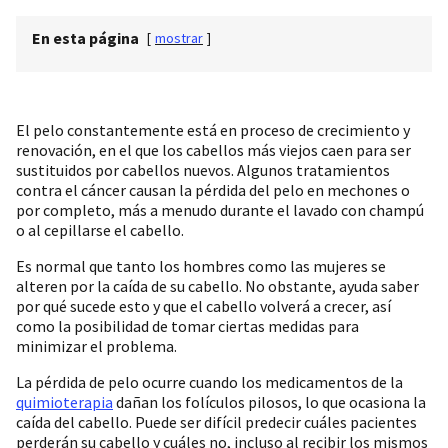
En esta página
[
mostrar
]
El pelo constantemente está en proceso de crecimiento y
renovación, en el que los cabellos más viejos caen para ser
sustituidos por cabellos nuevos. Algunos tratamientos
contra el cáncer causan la pérdida del pelo en mechones o
por completo, más a menudo durante el lavado con champú
o al cepillarse el cabello.
Es normal que tanto los hombres como las mujeres se
alteren por la caída de su cabello. No obstante, ayuda saber
por qué sucede esto y que el cabello volverá a crecer, así
como la posibilidad de tomar ciertas medidas para
minimizar el problema.
La pérdida de pelo ocurre cuando los medicamentos de la
quimioterapia
dañan los folículos pilosos, lo que ocasiona la
caída del cabello. Puede ser difícil predecir cuáles pacientes
perderán su cabello y cuáles no, incluso al recibir los mismos