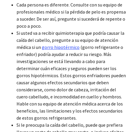
Cada persona es diferente. Consulte con su equipo de
profesionales médico si la pérdida de pelo es propensa
a suceder. De ser así, pregunte si sucederá de repente o
poco a poco.
Si usted va a recibir quimioterapia que podría causar la
caída del cabello, pregunte a su equipo de atención
médica si un
gorro hipotérmico
(gorro refrigerante o
enfriador) podría ayudar a reducir su riesgo. Más
investigaciones se está llevando a cabo para
determinar cuán eficaces y seguros pueden ser los
gorros hipotérmicos. Estos gorros enfriadores pueden
causar algunos efectos secundarios que deben
considerarse, como dolor de cabeza, irritación del
cuero cabelludo, e incomodidad en cuello y hombros.
Hable con su equipo de atención médica acerca de los
beneficios, las limitaciones y los efectos secundarios
de estos gorros refrigerantes.
Si le preocupa la caída del cabello, puede que prefiera
llevar un corte de cabello muy corto, o incluso afeitar