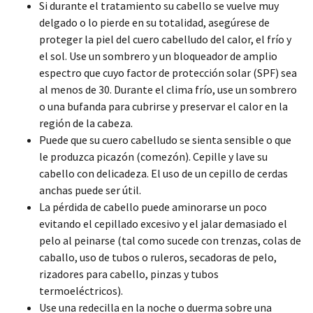
Si durante el tratamiento su cabello se vuelve muy
delgado o lo pierde en su totalidad, asegúrese de
proteger la piel del cuero cabelludo del calor, el frío y
el sol. Use un sombrero y un bloqueador de amplio
espectro que cuyo factor de protección solar (SPF) sea
al menos de 30. Durante el clima frío, use un sombrero
o una bufanda para cubrirse y preservar el calor en la
región de la cabeza.
Puede que su cuero cabelludo se sienta sensible o que
le produzca picazón (comezón). Cepille y lave su
cabello con delicadeza. El uso de un cepillo de cerdas
anchas puede ser útil.
La pérdida de cabello puede aminorarse un poco
evitando el cepillado excesivo y el jalar demasiado el
pelo al peinarse (tal como sucede con trenzas, colas de
caballo, uso de tubos o ruleros, secadoras de pelo,
rizadores para cabello, pinzas y tubos
termoeléctricos).
Use una redecilla en la noche o duerma sobre una