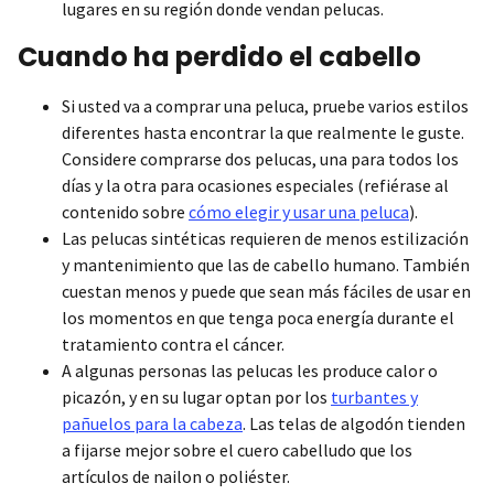
lugares en su región donde vendan pelucas.
Cuando ha perdido el cabello
Si usted va a comprar una peluca, pruebe varios estilos
diferentes hasta encontrar la que realmente le guste.
Considere comprarse dos pelucas, una para todos los
días y la otra para ocasiones especiales (refiérase al
contenido sobre
cómo elegir y usar una peluca
).
Las pelucas sintéticas requieren de menos estilización
y mantenimiento que las de cabello humano. También
cuestan menos y puede que sean más fáciles de usar en
los momentos en que tenga poca energía durante el
tratamiento contra el cáncer.
A algunas personas las pelucas les produce calor o
picazón, y en su lugar optan por los
turbantes y
pañuelos para la cabeza
. Las telas de algodón tienden
a fijarse mejor sobre el cuero cabelludo que los
artículos de nailon o poliéster.