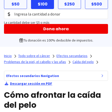
$50
$100
$250
$500
La cantidad debe ser $5 o más
Dona ahora
Tu donación es 100% deducible de impuestos.
Inicio
Todo sobre el cáncer
Efectos secundarios
Problemas de la piel, el cabello y las uñas
Caída del pelo
Efectos secundarios Navigation
Descargar sección en PDF
Cómo afrontar la caída
del pelo