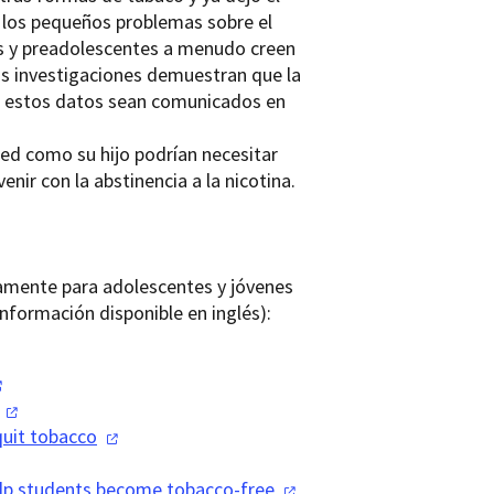
ce los pequeños problemas sobre el
tes y preadolescentes a menudo creen
as investigaciones demuestran que la
e estos datos sean comunicados en
ted como su hijo podrían necesitar
ir con la abstinencia a la nicotina.
camente para adolescentes y jóvenes
nformación disponible en inglés):
quit
tobacco
help students become
tobacco-free