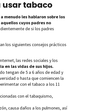
a usar tabaco
 a menudo les hablaron sobre los
 aquellos cuyos padres no
dientemente de si los padres
an los siguientes consejos prácticos
nternet, las redes sociales y los
a en las vidas de sus hijos.
ndo tengan de 5 a 6 años de edad y
niversidad o hasta que comiencen la
erimentar con el tabaco a los 11
acionadas con el tabaquismo,
azón, causa daños a los pulmones, así