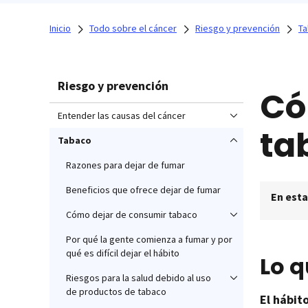
Inicio
Todo sobre el cáncer
Riesgo y prevención
T
Riesgo y prevención
Có
Entender las causas del cáncer
ta
Tabaco
Razones para dejar de fumar
Beneficios que ofrece dejar de fumar
En esta
Cómo dejar de consumir tabaco
Por qué la gente comienza a fumar y por
qué es difícil dejar el hábito
Lo q
Riesgos para la salud debido al uso
de productos de tabaco
El hábit