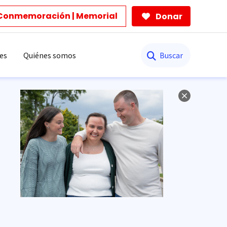
Conmemoración | Memorial
Donar
Buscar
es
Quiénes somos