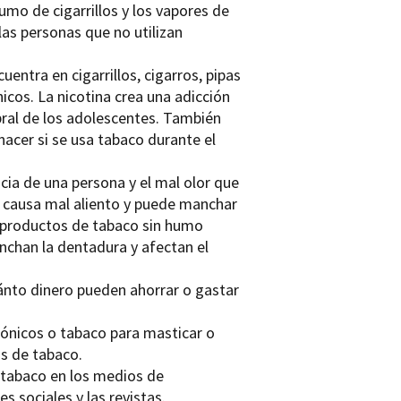
mo de cigarrillos y los vapores de
 las personas que no utilizan
uentra en cigarrillos, cigarros, pipas
icos. La nicotina crea una adicción
bral de los adolescentes. También
acer si se usa tabaco durante el
cia de una persona y el mal olor que
e, causa mal aliento y puede manchar
os productos de tabaco sin humo
nchan la dentadura y afectan el
uánto dinero pueden ahorrar o gastar
trónicos o tabaco para masticar o
as de tabaco.
l tabaco en los medios de
s sociales y las revistas.