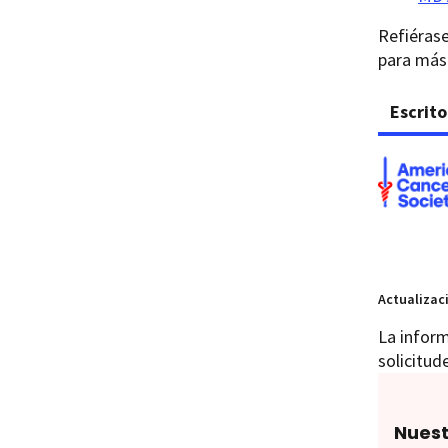
Refiéras
para más 
Escrito
Actualizac
La inform
solicitud
Nuest