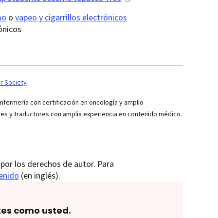
mo
o
vapeo y cigarrillos electrónicos
ónicos
r Society
ermería con certificación en oncología y amplio
res y traductores con amplia experiencia en contenido médico.
por los derechos de autor. Para
tenido
(en inglés).
tes como usted.