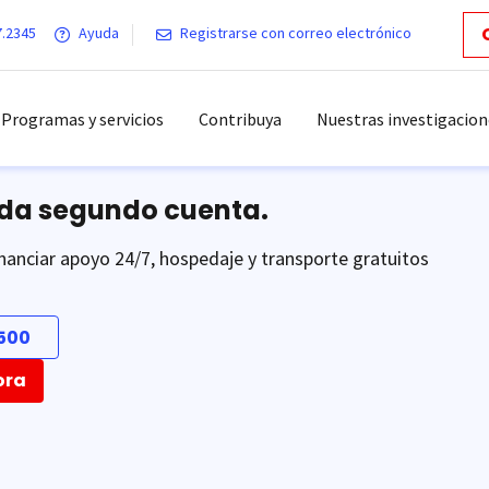
7.2345
Ayuda
Registrarse con correo electrónico
Programas y servicios
Contribuya
Nuestras investigacion
ada segundo cuenta.
nanciar apoyo 24/7, hospedaje y transporte gratuitos
500
ora