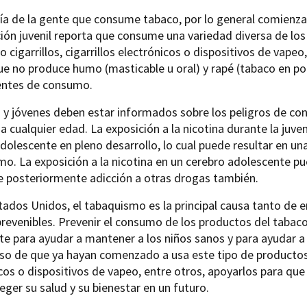
a de la gente que consume tabaco, por lo general comienza 
ión juvenil reporta que consume una variedad diversa de lo
o cigarrillos, cigarrillos electrónicos o dispositivos de vape
e no produce humo (masticable u oral) y rapé (tabaco en pol
entes de consumo.
 y jóvenes deben estar informados sobre los peligros de co
a cualquier edad. La exposición a la nicotina durante la juv
dolescente en pleno desarrollo, lo cual puede resultar en una 
o. La exposición a la nicotina en un cerebro adolescente p
e posteriormente adicción a otras drogas también.
tados Unidos, el tabaquismo es la principal causa tanto d
revenibles. Prevenir el consumo de los productos del tabac
e para ayudar a mantener a los niños sanos y para ayudar 
aso de que ya hayan comenzado a usa este tipo de productos, 
cos o dispositivos de vapeo, entre otros, apoyarlos para que 
eger su salud y su bienestar en un futuro.