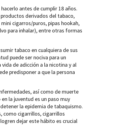
hacerlo antes de cumplir 18 años.
s productos derivados del tabaco,
o, mini cigarros/puros, pipas hookah,
vo para inhalar), entre otras formas
nsumir tabaco en cualquiera de sus
entud puede ser nociva para un
vida de adicción a la nicotina y al
uede predisponer a que la persona
e enfermedades, así como de muerte
o en la juventud es un paso muy
a detener la epidemia de tabaquismo.
como cigarrillos, cigarrillos
logren dejar este hábito es crucial