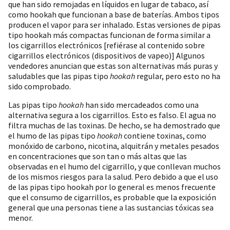
que han sido remojadas en líquidos en lugar de tabaco, así
como hookah que funcionan a base de baterías. Ambos tipos
producen el vapor para ser inhalado. Estas versiones de pipas
tipo hookah más compactas funcionan de forma similar a
los cigarrillos electrónicos [refiérase al contenido sobre
cigarrillos electrónicos (dispositivos de vapeo)] Algunos
vendedores anuncian que estas son alternativas más puras y
saludables que las pipas tipo
hookah
regular, pero esto no ha
sido comprobado.
Las pipas tipo
hookah
han sido mercadeados como una
alternativa segura a los cigarrillos. Esto es falso. El agua no
filtra muchas de las toxinas. De hecho, se ha demostrado que
el humo de las pipas tipo
hookah
contiene toxinas, como
monóxido de carbono, nicotina, alquitrán y metales pesados
en concentraciones que son tan o más altas que las
observadas en el humo del cigarrillo, y que conllevan muchos
de los mismos riesgos para la salud. Pero debido a que el uso
de las pipas tipo hookah por lo general es menos frecuente
que el consumo de cigarrillos, es probable que la exposición
general que una personas tiene a las sustancias tóxicas sea
menor.