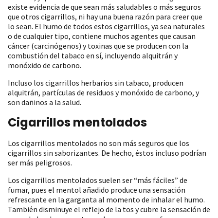
existe evidencia de que sean más saludables o más seguros
que otros cigarrillos, ni hay una buena razón para creer que
lo sean. El humo de todos estos cigarrillos, ya sea naturales
o de cualquier tipo, contiene muchos agentes que causan
cáncer (carcinógenos) y toxinas que se producen con la
combustión del tabaco en sí, incluyendo alquitrán y
monóxido de carbono.
Incluso los cigarrillos herbarios sin tabaco, producen
alquitrán, partículas de residuos y monóxido de carbono, y
son dañinos a la salud.
Cigarrillos mentolados
Los cigarrillos mentolados no son más seguros que los
cigarrillos sin saborizantes. De hecho, éstos incluso podrían
ser más peligrosos.
Los cigarrillos mentolados suelen ser “más fáciles” de
fumar, pues el mentol añadido produce una sensación
refrescante en la garganta al momento de inhalar el humo.
También disminuye el reflejo de la tos y cubre la sensación de