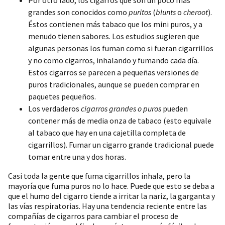
grandes son conocidos como
puritos
(
blunts
o
cheroot
).
Éstos contienen más tabaco que los mini puros, y a
menudo tienen sabores. Los estudios sugieren que
algunas personas los fuman como si fueran cigarrillos
y no como cigarros, inhalando y fumando cada día.
Estos cigarros se parecen a pequeñas versiones de
puros tradicionales, aunque se pueden comprar en
paquetes pequeños.
Los verdaderos
cigarros grandes o puros
pueden
contener más de media onza de tabaco (esto equivale
al tabaco que hay en una cajetilla completa de
cigarrillos). Fumar un cigarro grande tradicional puede
tomar entre una y dos horas.
Casi toda la gente que fuma cigarrillos inhala, pero la
mayoría que fuma puros no lo hace. Puede que esto se deba a
que el humo del cigarro tiende a irritar la nariz, la garganta y
las vías respiratorias. Hay una tendencia reciente entre las
compañías de cigarros para cambiar el proceso de