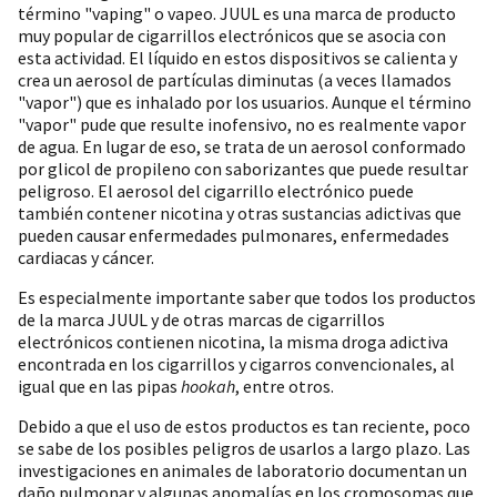
término "vaping" o vapeo. JUUL es una marca de producto
muy popular de cigarrillos electrónicos que se asocia con
esta actividad. El líquido en estos dispositivos se calienta y
crea un aerosol de partículas diminutas (a veces llamados
"vapor") que es inhalado por los usuarios. Aunque el término
"vapor" pude que resulte inofensivo, no es realmente vapor
de agua. En lugar de eso, se trata de un aerosol conformado
por glicol de propileno con saborizantes que puede resultar
peligroso. El aerosol del cigarrillo electrónico puede
también contener nicotina y otras sustancias adictivas que
pueden causar enfermedades pulmonares, enfermedades
cardiacas y cáncer.
Es especialmente importante saber que todos los productos
de la marca JUUL y de otras marcas de cigarrillos
electrónicos contienen nicotina, la misma droga adictiva
encontrada en los cigarrillos y cigarros convencionales, al
igual que en las pipas
hookah
, entre otros.
Debido a que el uso de estos productos es tan reciente, poco
se sabe de los posibles peligros de usarlos a largo plazo. Las
investigaciones en animales de laboratorio documentan un
daño pulmonar y algunas anomalías en los cromosomas que