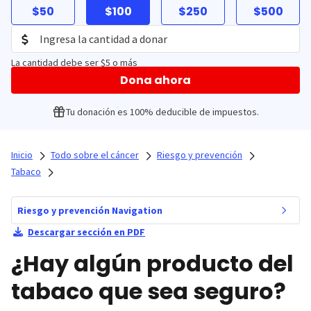
$50
$100
$250
$500
La cantidad debe ser $5 o más
Dona ahora
Tu donación es 100% deducible de impuestos.
Inicio
Todo sobre el cáncer
Riesgo y prevención
Tabaco
Riesgo y prevención Navigation
Descargar sección en PDF
¿Hay algún producto del
tabaco que sea seguro?