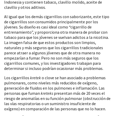
Indonesia y contienen tabaco, clavillo molido, aceite de
clavillo y otros aditivos.
Al igual que los demás cigarrillos con saborizante, este tipo
de cigarrillos son consumidos principalmente por los
jóvenes. Su diseño es casi ideal como “cigarrillo de
entrenamiento”, y proporciona otra manera de probar con
tabaco para que los jóvenes se vuelvan adictos a la nicotina.
La imagen falsa de que estos productos son limpios,
naturales y más seguros que los cigarrillos tradicionales
parece atraer a algunos jóvenes que de otra manera no
empezarían a fumar. Pero no son más seguros que los
cigarrillos comunes, y los investigadores trabajan para
determinar si incluso podrían ocasionar más problemas.
Los cigarrillos
kretek
o clove se han asociado a problemas
pulmonares, como niveles más reducidos de oxígeno,
generación de fluidos en los pulmones e inflamación. Las
personas que fuman
kreteks
presentan más de 20 veces el
riesgo de anomalías en su función pulmonar (obstrucción de
las vías respiratorias o un suministro insuficiente de
oxígeno) en comparación de las personas que no lo hacen.