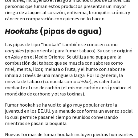
personas que fuman estos productos presentan un mayor
riesgo de ataques al corazón, enfisema, bronquitis crónica y
cáncer en comparación con quienes no lo hacen.
Hookahs
(pipas de agua)
Las pipas de tipo “hookah” también se conocen como
narguiles
(pipa oriental para fumar tabaco). Su uso se originó
en Asia y en el Medio Oriente. Se utiliza una pupa para la
combustión del tabaco que se mezcla con sabores como
miel, menta, licor, melaza o fruta, y el humo con sabor se
inhala a través de una manguera larga. Por lo general, la
mezcla de tabaco (conocida como
shisha
), es calentada
mediante el uso de carbón (el mismo carbón en sí produce el
monóxido de carbono y otras toxinas).
Fumar hookah se ha vuelto algo muy popular entre la
juventud en los EE.UU. y a menudo conforma un evento social
lo cual permite pasar el tiempo reunidos conversando
mientras se pasan la boquilla.
Nuevos formas de fumar hookah incluyen piedras humeantes