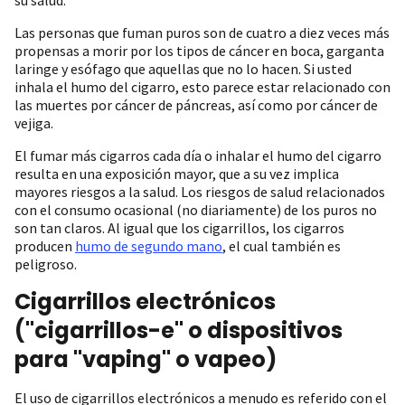
Las personas que fuman puros son de cuatro a diez veces más
propensas a morir por los tipos de cáncer en boca, garganta
laringe y esófago que aquellas que no lo hacen. Si usted
inhala el humo del cigarro, esto parece estar relacionado con
las muertes por cáncer de páncreas, así como por cáncer de
vejiga.
El fumar más cigarros cada día o inhalar el humo del cigarro
resulta en una exposición mayor, que a su vez implica
mayores riesgos a la salud. Los riesgos de salud relacionados
con el consumo ocasional (no diariamente) de los puros no
son tan claros. Al igual que los cigarrillos, los cigarros
producen
humo de segundo mano
, el cual también es
peligroso.
Cigarrillos electrónicos
("cigarrillos-e" o dispositivos
para "vaping" o vapeo)
El uso de cigarrillos electrónicos a menudo es referido con el