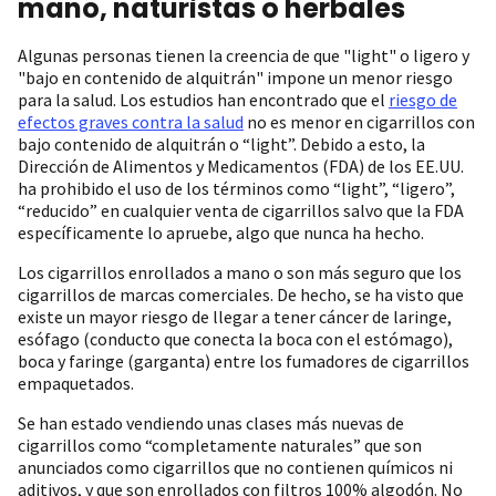
mano, naturistas o herbales
Algunas personas tienen la creencia de que "light" o ligero y
"bajo en contenido de alquitrán" impone un menor riesgo
para la salud. Los estudios han encontrado que el
riesgo de
efectos graves contra la salud
no es menor en cigarrillos con
bajo contenido de alquitrán o “light”. Debido a esto, la
Dirección de Alimentos y Medicamentos (FDA) de los EE.UU.
ha prohibido el uso de los términos como “light”, “ligero”,
“reducido” en cualquier venta de cigarrillos salvo que la FDA
específicamente lo apruebe, algo que nunca ha hecho.
Los cigarrillos enrollados a mano o son más seguro que los
cigarrillos de marcas comerciales. De hecho, se ha visto que
existe un mayor riesgo de llegar a tener cáncer de laringe,
esófago (conducto que conecta la boca con el estómago),
boca y faringe (garganta) entre los fumadores de cigarrillos
empaquetados.
Se han estado vendiendo unas clases más nuevas de
cigarrillos como “completamente naturales” que son
anunciados como cigarrillos que no contienen químicos ni
aditivos, y que son enrollados con filtros 100% algodón. No