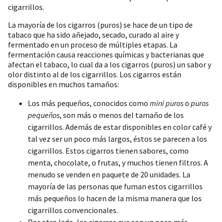
cigarrillos.
La mayoría de los cigarros (puros) se hace de un tipo de
tabaco que ha sido añejado, secado, curado al aire y
fermentado en un proceso de múltiples etapas. La
fermentación causa reacciones químicas y bacterianas que
afectan el tabaco, lo cual da a los cigarros (puros) un sabor y
olor distinto al de los cigarrillos. Los cigarros están
disponibles en muchos tamaños:
Los más pequeños, conocidos como
mini puros
o
puros
pequeños
, son más o menos del tamaño de los
cigarrillos. Además de estar disponibles en color café y
tal vez ser un poco más largos, éstos se parecen a los
cigarrillos. Estos cigarros tienen sabores, como
menta, chocolate, o frutas, y muchos tienen filtros. A
menudo se venden en paquete de 20 unidades. La
mayoría de las personas que fuman estos cigarrillos
más pequeños lo hacen de la misma manera que los
cigarrillos convencionales.
Por otro lado, los cigarros que son un poco más