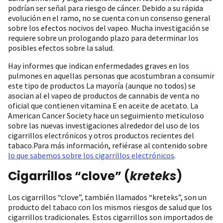
podrían ser señal para riesgo de cáncer. Debido a su rápida
evolución en el ramo, no se cuenta con un consenso general
sobre los efectos nocivos del vapeo. Mucha investigación se
requiere sobre un prologando plazo para determinar los
posibles efectos sobre la salud.
Hay informes que indican enfermedades graves en los
pulmones en aquellas personas que acostumbran a consumir
este tipo de productos La mayoría (aunque no todos) se
asocian al el vapeo de productos de cannabis de venta no
oficial que contienen vitamina E en aceite de acetato. La
American Cancer Society hace un seguimiento meticuloso
sobre las nuevas investigaciones alrededor del uso de los
cigarrillos electrónicos y otros productos recientes del
tabaco.Para más información, refiérase al contenido sobre
lo que sabemos sobre los cigarrillos electrónicos
.
Cigarrillos “clove” (
kreteks
)
Los cigarrillos “clove”, también llamados “kreteks”, son un
producto del tabaco con los mismos riesgos de salud que los
cigarrillos tradicionales. Estos cigarrillos son importados de