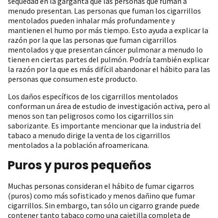
sequedad en la garganta que las personas que fuman a
menudo presentan. Las personas que fuman los cigarrillos
mentolados pueden inhalar más profundamente y
mantienen el humo por más tiempo. Esto ayuda a explicar la
razón por la que las personas que fuman cigarrillos
mentolados y que presentan cáncer pulmonar a menudo lo
tienen en ciertas partes del pulmón. Podría también explicar
la razón por la que es más difícil abandonar el hábito para las
personas que consumen este producto.
Los daños específicos de los cigarrillos mentolados
conforman un área de estudio de investigación activa, pero al
menos son tan peligrosos como los cigarrillos sin
saborizante. Es importante mencionar que la industria del
tabaco a menudo dirige la venta de los cigarrillos
mentolados a la población afroamericana.
Puros y puros pequeños
Muchas personas consideran el hábito de fumar cigarros
(puros) como más sofisticado y menos dañino que fumar
cigarrillos. Sin embargo, tan sólo un cigarro grande puede
contener tanto tabaco como una cajetilla completa de