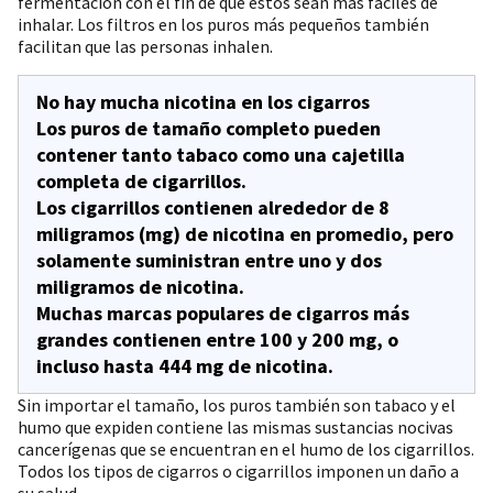
fermentación con el fin de que éstos sean más fáciles de
inhalar. Los filtros en los puros más pequeños también
facilitan que las personas inhalen.
No hay mucha nicotina en los cigarros
Los puros de tamaño completo pueden
contener tanto tabaco como una cajetilla
completa de cigarrillos.
Los cigarrillos contienen alrededor de 8
miligramos (mg) de nicotina en promedio, pero
solamente suministran entre uno y dos
miligramos de nicotina.
Muchas marcas populares de cigarros más
grandes contienen entre 100 y 200 mg, o
incluso hasta 444 mg de nicotina.
Sin importar el tamaño, los puros también son tabaco y el
humo que expiden contiene las mismas sustancias nocivas
cancerígenas que se encuentran en el humo de los cigarrillos.
Todos los tipos de cigarros o cigarrillos imponen un daño a
su salud.